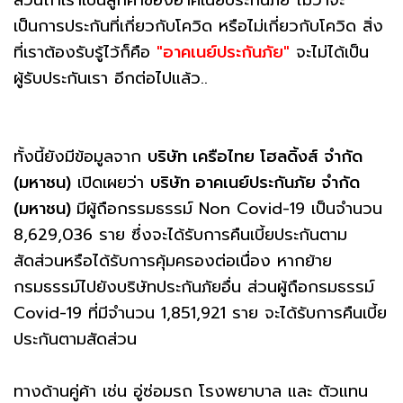
เป็นการประกันที่เกี่ยวกับโควิด หรือไม่เกี่ยวกับโควิด สิ่ง
ที่เราต้องรับรู้ไว้ก็คือ
"อาคเนย์ประกันภัย"
จะไม่ได้เป็น
ผู้รับประกันเรา อีกต่อไปแล้ว..
ทั้งนี้ยังมีข้อมูลจาก
บริษัท เครือไทย โฮลดิ้งส์ จำกัด
(มหาชน)
เปิดเผยว่า
บริษัท อาคเนย์ประกันภัย จำกัด
(มหาชน)
มีผู้ถือกรรมธรรม์ Non Covid-19 เป็นจำนวน
8,629,036 ราย ซึ่งจะได้รับการคืนเบี้ยประกันตาม
สัดส่วนหรือได้รับการคุ้มครองต่อเนื่อง หากย้าย
กรมธรรม์ไปยังบริษัทประกันภัยอื่น ส่วนผู้ถือกรมธรรม์
Covid-19 ที่มีจำนวน 1,851,921 ราย จะได้รับการคืนเบี้ย
ประกันตามสัดส่วน
ทางด้านคู่ค้า เช่น อู่ซ่อมรถ โรงพยาบาล และ ตัวแทน