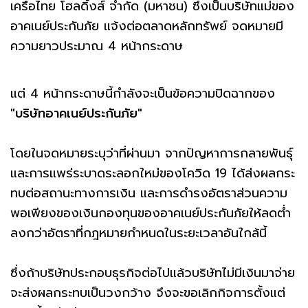
เครือไทย โฮลดิ้งส์ จำกัด (มหาชน) ซึ่งเป็นบริษัทแม่ของ
อาคเนย์ประกันภัย แจ้งต่อตลาดหลักทรัพย์ จดหมายมี
ความยาวประมาณ 4 หน้ากระดาษ
แต่ 4 หน้ากระดาษนี้กำลังจะเป็นข้อความปิดฉากของ
"บริษัทอาคเนย์ประกันภัย"
โดยในจดหมายระบุว่าที่ผ่านมา จากปัญหาการกลายพันธุ์
และการแพร่ระบาดระลอกใหม่ของโควิด 19 ได้ส่งผลกระ
ทบต่อสถานะทางการเงิน และการดำรงอัตราส่วนความ
พอเพียงของเงินกองทุนของอาคเนย์ประกันภัยให้ลดต่ำ
ลงกว่าอัตราที่กฎหมายกำหนดในระยะเวลาอันใกล้นี้
ซึ่งถ้าบริษัทประกอบธุรกิจต่อไปแล้วบริษัทไม่มีเงินมาจ่าย
จะส่งผลกระทบเป็นวงกว้าง จึงจะขอเลิกกิจการตั้งแต่