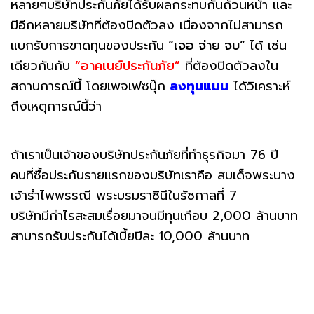
หลายๆบริษัทประกันภัยได้รับผลกระทบกันถ้วนหน้า และ
มีอีกหลายบริษัทที่ต้องปิดตัวลง เนื่องจากไม่สามารถ
แบกรับการขาดทุนของประกัน
“เจอ จ่าย จบ”
ได้ เช่น
เดียวกันกับ
“อาคเนย์ประกันภัย”
ที่ต้องปิดตัวลงใน
สถานการณ์นี้ โดยเพจเฟซบุ๊ก
ลงทุนแมน
ได้วิเคราะห์
ถึงเหตุการณ์นี้ว่า
ถ้าเราเป็นเจ้าของบริษัทประกันภัยที่ทำธุรกิจมา 76 ปี
คนที่ซื้อประกันรายแรกของบริษัทเราคือ สมเด็จพระนาง
เจ้ารำไพพรรณี พระบรมราชินีในรัชกาลที่ 7
บริษัทมีกำไรสะสมเรื่อยมาจนมีทุนเกือบ 2,000 ล้านบาท
สามารถรับประกันได้เบี้ยปีละ 10,000 ล้านบาท