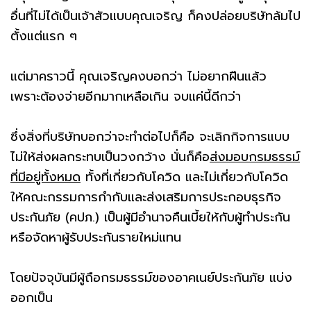
อื่นที่ไม่ได้เป็นเจ้าสัวแบบคุณเจริญ ก็คงปล่อยบริษัทล้มไป
ตั้งแต่แรก ๆ
แต่มาคราวนี้ คุณเจริญคงบอกว่า ไม่อยากฝืนแล้ว
เพราะต้องจ่ายอีกมากเหลือเกิน จบแค่นี้ดีกว่า
ซึ่งสิ่งที่บริษัทบอกว่าจะทำต่อไปก็คือ จะเลิกกิจการแบบ
ไม่ให้ส่งผลกระทบเป็นวงกว้าง นั่นก็คือ
ส่งมอบกรมธรรม์
ที่มีอยู่ทั้งหมด
ทั้งที่เกี่ยวกับโควิด และไม่เกี่ยวกับโควิด
ให้คณะกรรมการกำกับและส่งเสริมการประกอบธุรกิจ
ประกันภัย (คปภ.) เป็นผู้มีอำนาจคืนเบี้ยให้กับผู้ทำประกัน
หรือจัดหาผู้รับประกันรายใหม่แทน
โดยปัจจุบันมีผู้ถือกรมธรรม์ของอาคเนย์ประกันภัย แบ่ง
ออกเป็น