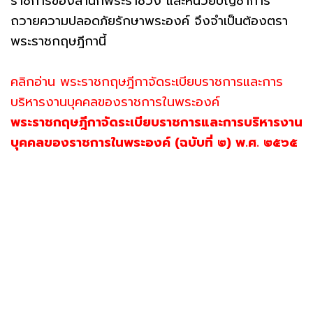
ราชการของสํานักพระราชวัง และหน่วยบัญชาการ
ถวายความปลอดภัยรักษาพระองค์ จึงจําเป็นต้องตรา
พระราชกฤษฎีกานี้
คลิกอ่าน พระราชกฤษฎีกาจัดระเบียบราชการและการ
บริหารงานบุคคลของราชการในพระองค์
พระราชกฤษฎีกาจัดระเบียบราชการและการบริหารงาน
บุคคลของราชการในพระองค์ (ฉบับที่ ๒) พ.ศ. ๒๕๖๕