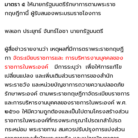
มาตรา ๕
ให้นายกรัฐมนตรีรักษาการตามพระราช
กฤษฎีกานี้ ผู้รับสนองพระบรมราชโองการ
พลเอก ประยุทธ์ จันทร์โอชา นายกรัฐมนตรี
ผู้สื่อข่าวรายงานว่า เหตุผลที่มีการตราพระราชกฤษฏี
กา
จัดระเบียบราชการและ การบริหารงานบุคคลของ
ราชการในพระองค์
มีการระบุว่า เพื่อให้การแก้ไข
เปลี่ยนแปลง และเพิ่มเติมส่วนราชการของสํานัก
พระราชวัง และหน่วยบัญชาการถวายความปลอดภัย
รักษาพระองค์ ตามพระราชกฤษฎีกาจัดระเบียบราชการ
และการบริหารงานบุคคลของราชการในพระองค์ พ.ศ.
๒๕๖๐ ให้มีความถูกต้องและเป็นไปตามโครงสร้างส่วน
ราชการในพระองค์ที่ทรงพระกรุณาโปรดเกล้าโปรด
กระหม่อม พระราชทาน สมควรปรับปรุงการแบ่งส่วน