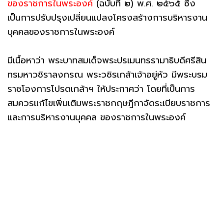
ของราชการในพระองค์
(ฉบับที่ ๒) พ.ศ. ๒๕๖๕ ซึ่ง
เป็นการปรับปรุงเปลี่ยนแปลงโครงสร้างการบริหารงาน
บุคคลของราชการในพระองค์
มีเนื้อหาว่า พระบาทสมเด็จพระปรเมนทรรามาธิบดีศรีสิน
ทรมหาวชิราลงกรณ พระวชิรเกล้าเจ้าอยู่หัว มีพระบรม
ราชโองการโปรดเกล้าฯ ให้ประกาศว่า โดยที่เป็นการ
สมควรแก้ไขเพิ่มเติมพระราชกฤษฎีกาจัดระเบียบราชการ
และการบริหารงานบุคคล ของราชการในพระองค์