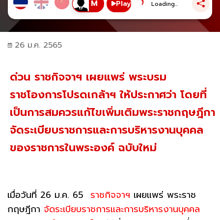
Play
Loading...
26 ม.ค. 2565
ด่วน ราชกิจจาฯ เผยแพร่ พระบรม
ราชโองการโปรดเกล้าฯ ให้ประกาศว่า โดยที่
เป็นการสมควรแก้ไขเพิ่มเติมพระราชกฤษฎีกา
จัดระเบียบราชการและการบริหารงานบุคคล
ของราชการในพระองค์ ฉบับใหม่
เมื่อวันที่ 26 ม.ค. 65
ราชกิจจาฯ
เผยแพร่ พระราช
กฤษฎีกา
จัดระเบียบราชการและการบริหารงานบุคคล