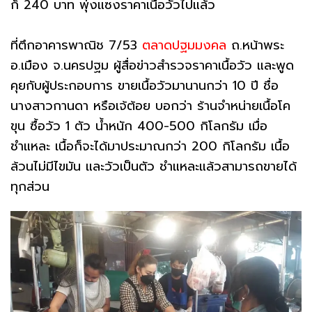
ก็ 240 บาท พุ่งแซงราคาเนื้อวัวไปแล้ว
ที่ตึกอาคารพาณิช 7/53
ตลาดปฐมมงคล
ถ.หน้าพระ
อ.เมือง จ.นครปฐม ผู้สื่อข่าวสำรวจราคาเนื้อวัว และพูด
คุยกับผู้ประกอบการ ขายเนื้อวัวมานานกว่า 10 ปี ชื่อ
นางสาวกานดา หรือเจ้ต้อย บอกว่า ร้านจำหน่ายเนื้อโค
ขุน ซื้อวัว 1 ตัว น้ำหนัก 400-500 กิโลกรัม เมื่อ
ชำแหละ เนื้อก็จะได้มาประมาณกว่า 200 กิโลกรัม เนื้อ
ล้วนไม่มีไขมัน และวัวเป็นตัว ชำแหละแล้วสามารถขายได้
ทุกส่วน