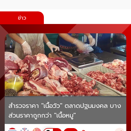
ข่าว
สำรวจราคา "เนื้อวัว" ตลาดปฐมมงคล บาง
ส่วนราคาถูกกว่า "เนื้อหมู"