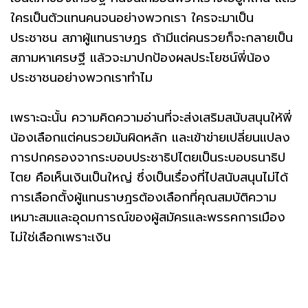
ใครเป็นตัวแทนคนจนอย่างพวกเรา ใครจะมาเป็น
ประชาชน สภาผู้แทนราษฎร ถ้ามีแต่คนรวยก็จะกลายเป็น
สภามหาเศรษฐี แล้วจะมาปกป้องผลประโยชน์พี่น้อง
ประชาชนอย่างพวกเราทำไม
เพราะฉะนั้น ความคิดความอ่านที่จะส่งเสริมสนับสนุนให้พี่
น้องเลือกแต่คนรวยมันผิดหลัก และเข้าข่ายเปลี่ยนแปลง
การปกครองจากระบอบประชาธิปไตยเป็นระบอบธนาธิป
ไตย คือเห็นเงินเป็นใหญ่ ซึ่งเป็นเรื่องที่ไปสนับสนุนไม่ได้
การเลือกตั้งผู้แทนราษฎรต้องเลือกที่คุณสมบัติความ
เหมาะสมและอุดมการณ์ของผู้สมัครและพรรคการเมือง
ไม่ใช่เลือกเพราะเงิน