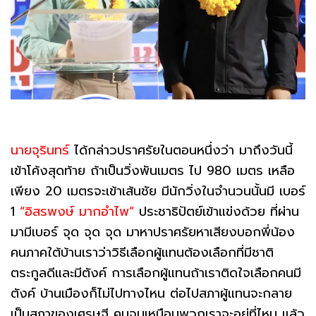
นายจุรินทร์
ได้กล่าวปราศรัยในตอนหนึ่งว่า มาถึงวันนี้
เข้าโค้งสุดท้าย ถ้าเป็นวิ่งพันเมตร ไป 980 เมตร เหลือ
เพียง 20 เมตรจะเข้าเส้นชัย มีนักวิ่งในจำนวนนั้นมี เบอร์
1
“อิสรพงษ์ มากอำไพ”
ประชาธิปัตย์เข้าแข่งด้วย ที่ผ่าน
มามีเบอร์ จุด จุด จุด มาหาปราศรัยหาเสียงบอกพี่น้อง
คนภาคใต้บ้านเราว่าวิธีเลือกผู้แทนต้องเลือกที่มีชาติ
ตระกูลดีและมีตังค์ การเลือกผู้แทนถ้าเราติดใจเลือกคนมี
ตังค์ บ้านเมืองก็ไม่ไปทางไหน ต่อไปสภาผู้แทนจะกลาย
เป็นสภาของเศรษฐี คนจนเหมือนพวกเราจะอยู่ที่ไหน แล้ว