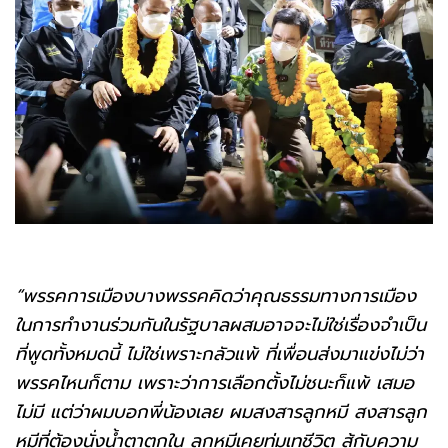
“พรรคการเมืองบางพรรคคิดว่าคุณธรรมทางการเมือง
ในการทำงานร่วมกันในรัฐบาลผสมอาจจะไม่ใช่เรื่องจำเป็น
ที่พูดทั้งหมดนี้ ไม่ใช่เพราะกลัวแพ้ ที่เพื่อนส่งมาแข่งไม่ว่า
พรรคไหนก็ตาม เพราะว่าการเลือกตั้งไม่ชนะก็แพ้ เสมอ
ไม่มี แต่ว่าผมบอกพี่น้องเลย ผมสงสารลูกหมี สงสารลูก
หมีที่ต้องนั่งน้ำตาตกใน ลูกหมีเคยทุ่มเทชีวิต สู้กับความ