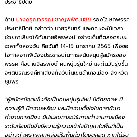
ประชาธิปัตย์
ด้าน
นางดรุณวรรณ ชาญพิพัฒนชัย
รองโฆษกพรรค
ประชาธิปัตย์ กล่าวว่า นายจุรินทร์ และคณะจะใช้เวลา
ช่วยหาเสียงให้กับนายอิสรพงษ์ อย่างเต็มที่ตลอดระยะ
เวลาทั้งสองวัน คือวันที่ 14-15 มกราคม 2565 เพื่อขอ
โอกาสจากพี่น้องประชาชนในการสนับสนุนผู้สมัครของ
พรรค คือนายอิสรพงษ์ คนหนุ่มรุ่นใหม่ และในวันรุ่งขึ้น
จะเดินรณรงค์หาเสียงทั้งวันในเขตอำเภอเมือง จังหวัด
ชุมพร
"ผู้สมัครมีจุดแข็งคือเป็นคนหนุ่มรุ่นใหม่ มีศักยภาพ มี
ความรู้ดี มีความพร้อม และมีความตั้งใจในการเข้ามา
ทำงานการเมือง มีประสบการณ์ในการทำงานการเมือง
ระดับท้องถิ่นจึงมีความรู้ความเข้าใจปัญหาในพื้นที่เป็น
อย่างดี เพราะคลุกคลีอยู่ในพื้นที่มาโดยตลอด หากได้รับ