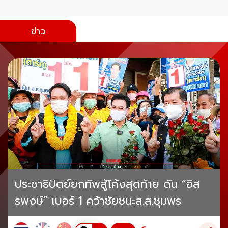
ข่าว
ประชาธิปัตย์ยกทัพสู้โค้งสุดท้าย ดัน “อิส
รพงษ์” เบอร์ 1 คว้าชัยชนะส.ส.ชุมพร