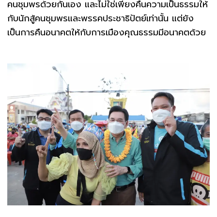
คนชุมพรด้วยกันเอง และไม่ใช่เพียงคืนความเป็นธรรมให้
กับนักสู้คนชุมพรและพรรคประชาธิปัตย์เท่านั้น แต่ยัง
เป็นการคืนอนาคตให้กับการเมืองคุณธรรมมีอนาคตด้วย