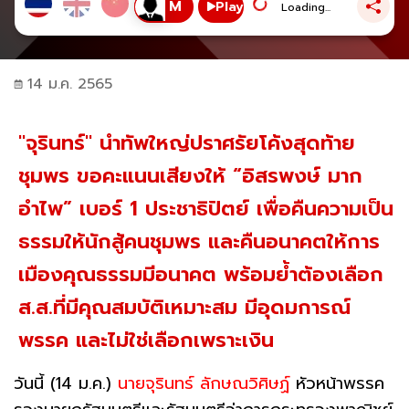
Play
Loading...
14 ม.ค. 2565
"จุรินทร์" นำทัพใหญ่ปราศรัยโค้งสุดท้าย
ชุมพร ขอคะแนนเสียงให้ “อิสรพงษ์ มาก
อำไพ” เบอร์ 1 ประชาธิปัตย์ เพื่อคืนความเป็น
ธรรมให้นักสู้คนชุมพร และคืนอนาคตให้การ
เมืองคุณธรรมมีอนาคต พร้อมย้ำต้องเลือก
ส.ส.ที่มีคุณสมบัติเหมาะสม มีอุดมการณ์
พรรค และไม่ใช่เลือกเพราะเงิน
วันนี้ (14 ม.ค.)
นายจุรินทร์ ลักษณวิศิษฏ์
หัวหน้าพรรค