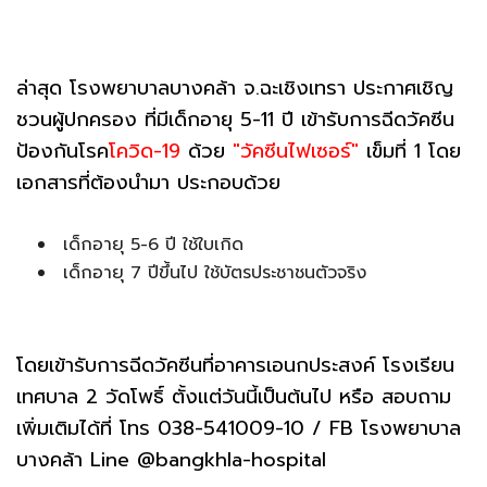
ล่าสุด โรงพยาบาลบางคล้า จ.ฉะเชิงเทรา ประกาศเชิญ
ชวนผู้ปกครอง ที่มีเด็กอายุ 5-11 ปี เข้ารับการฉีดวัคซีน
ป้องกันโรค
โควิด-19
ด้วย
"วัคซีนไฟเซอร์"
เข็มที่ 1 โดย
เอกสารที่ต้องนำมา ประกอบด้วย
เด็กอายุ 5-6 ปี ใช้ใบเกิด
เด็กอายุ 7 ปีขึ้นไป ใช้บัตรประชาชนตัวจริง
โดยเข้ารับการฉีดวัคซีนที่อาคารเอนกประสงค์ โรงเรียน
เทศบาล 2 วัดโพธิ์ ตั้งแต่วันนี้เป็นต้นไป หรือ สอบถาม
เพิ่มเติมได้ที่ โทร 038-541009-10 / FB โรงพยาบาล
บางคล้า Line @bangkhla-hospital