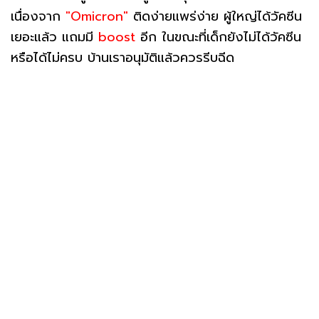
เนื่องจาก
"Omicron"
ติดง่ายแพร่ง่าย ผู้ใหญ่ได้วัคซีน
เยอะแล้ว แถมมี
boost
อีก ในขณะที่เด็กยังไม่ได้วัคซีน
หรือได้ไม่ครบ บ้านเราอนุมัติแล้วควรรีบฉีด