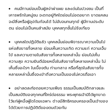
คนมีทานย่อมเป็นผู้สง่าผ่าเผย และเด่นในปวงชน เป็นที่
เคารพรักในหมู่ชน จะตกอยู่ทิศใดย่อมไม่อดอยาก ขาดแคลน
จะมีสิ่งหรือผู้อุปถัมภ์จนได้ ไม่อับจนทนทุกข์ ผู้มีทานประดับ
ตน ย่อมไม่เป็นคนล้าสมัย บุคคลทุกชั้นไม่รังเกียจ
บุคคลใดปฏิบัติแล้ว บุคคลนั้นย่อมพิจารณาความเป็นไป
แห่งสังขารทั้งหลาย ย่อมเห็นความเกิด ความแก่ ความเจ็บ
ไข้ และความตายในสังขารทั้งหลายเหล่านั้น ย่อมไม่เห็น
ความสุข ความยินดีน้อยหนึ่งในสังขารทั้งหลายเหล่านั้น ไม่
เห็นซึ่งอะไรๆ ในเบื้องต้น ท่ามกลาง หรือที่สุดในสังขารทั้ง
หลายเหล่านั้นซึ่งจะเข้าถึงความเป็นของไม่ควรถือเอา
อย่าลดละท้อถอยความเพียร ธรรมเป็นสมบัติกลางและ
เป็นสมบัติของทุกคนที่ใคร่ต่อธรรม พระพุทธเจ้ามิได้ผูกขาด
ไว้แก่ผู้หนึ่งผู้ใดโดยเฉพาะ ต่างมีสิทธิครอบครองเป็นเจ้าของ
ได้ด้วยการปฏิบัติดีของตนด้วยกัน