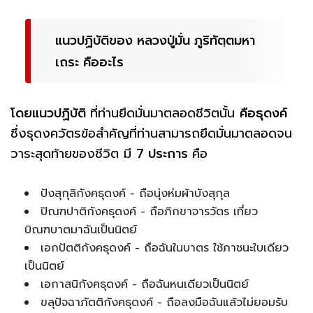
แนวปฏิบัติของ หลวงปู่มั่น ภูริทัตฺตมหา
เถระ คืออะไร
โดยแนวปฏิบัติ
ที่ท่านยึดมั่นมาตลอดชีวิตนั้น
คือธุดงค์
ซึ่งธุดงควัตรข้อสำคัญที่ท่านสามารถยึดมั่นมาตลอดจน
วาระสุดท้ายของชีวิต มี
7 ประการ
คือ
ปังสุกุลิกังคธุดงค์ - ถือนุ่งห่มผ้าบังสุกุล
ปิณฑปาติกังคธุดงค์ - ถือภิกขาจารวัตร เที่ยว
บิณฑบาตมาฉันเป็นนิตย์
เอกปัตติกังคธุดงค์ - ถือฉันในบาตร ใช้ภาชนะใบเดียว
เป็นนิตย์
เอกาสนิกังคธุดงค์ - ถือฉันหนเดียวเป็นนิตย์
ขลุปัจฉาภัตติกังคธุดงค์ - ถือลงมือฉันแล้วไม่ยอมรับ