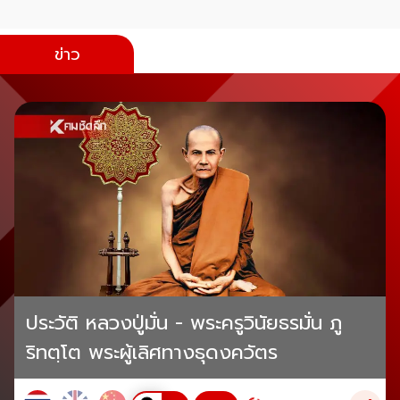
ข่าว
ประวัติ หลวงปู่มั่น - พระครูวินัยธรมั่น ภู
ริทตฺโต พระผู้เลิศทางธุดงควัตร