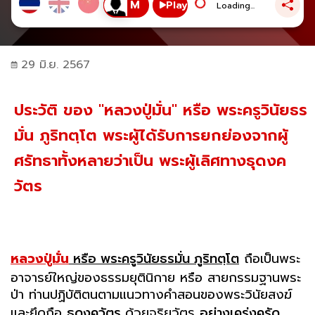
Play
Loading...
29 มิ.ย. 2567
ประวัติ ของ "หลวงปู่มั่น" หรือ พระครูวินัยธร
มั่น ภูริทตฺโต พระผู้ได้รับการยกย่องจากผู้
ศรัทธาทั้งหลายว่าเป็น พระผู้เลิศทางธุดงค
วัตร
หลวงปู่มั่น
หรือ พระครูวินัยธรมั่น ภูริทตฺโต
ถือเป็นพระ
อาจารย์ใหญ่ของธรรมยุตินิกาย หรือ สายกรรมฐานพระ
ป่า ท่านปฏิบัติตนตามแนวทางคำสอนของพระวินัยสงฆ์
และยึดถือ
ธุดงควัตร
ด้วยจริยวัตร
อย่างเคร่งครัด