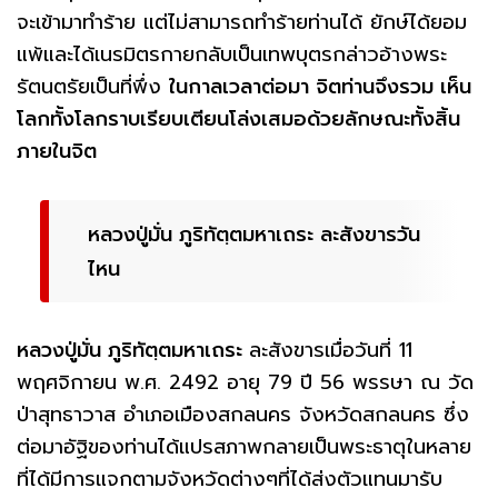
จะเข้ามาทำร้าย แต่ไม่สามารถทำร้ายท่านได้ ยักษ์ได้ยอม
แพ้และได้เนรมิตรกายกลับเป็นเทพบุตรกล่าวอ้างพระ
รัตนตรัยเป็นที่พึ่ง
ในกาลเวลาต่อมา จิตท่านจึงรวม เห็น
โลกทั้งโลกราบเรียบเตียนโล่งเสมอด้วยลักษณะทั้งสิ้น
ภายในจิต
หลวงปู่มั่น ภูริทัตฺตมหาเถระ ละสังขารวัน
ไหน
หลวงปู่มั่น ภูริทัตฺตมหาเถระ
ละสังขารเมื่อวันที่ 11
พฤศจิกายน พ.ศ. 2492 อายุ 79 ปี 56 พรรษา ณ วัด
ป่าสุทธาวาส อำเภอเมืองสกลนคร จังหวัดสกลนคร ซึ่ง
ต่อมาอัฐิของท่านได้แปรสภาพกลายเป็นพระธาตุในหลาย
ที่ได้มีการแจกตามจังหวัดต่างๆที่ได้ส่งตัวแทนมารับ