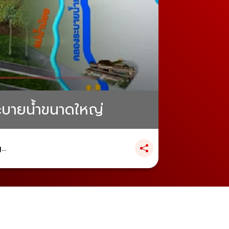
ะบายน้ำขนาดใหญ่
..