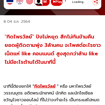
Play
Loading...
04 ธ.ค. 2564
"ทิดไพรวัลย์" ปังไม่หยุด สึกไม่ทันข้ามคืน
ยอดผู้ติดตามพุ่ง 3ล้านคน จะโพสต์อะไรชาว
เน็ตแห่ like คอมเมนต์ สูงสุดกว่าล้าน like
ไม่มีอะไรต้านได้ในนาทีนี้
นาทีนี้ต้องยกให้
"
ทิดไพรวัลย์
"
หรือ มหาไพรวัลย์
วรรณบุตร อดีตพระนักเทศน์ นักคิด และนักโซเชียล
ขวัญใจชาวออนไลน์ ที่ไม่ว่าจะทำอะไร เป็นกระแสไปหมด