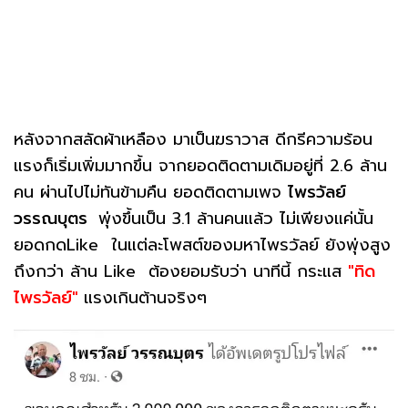
หลังจากสลัดผ้าเหลือง มาเป็นฆราวาส ดีกรีความร้อน
แรงก็เริ่มเพิ่มมากขึ้น จากยอดติดตามเดิมอยู่ที่ 2.6 ล้าน
คน ผ่านไปไม่ทันข้ามคืน ยอดติดตามเพจ
ไพรวัลย์
วรรณบุตร
พุ่งขึ้นเป็น 3.1 ล้านคนแล้ว ไม่เพียงแค่นั้น
ยอดกดLike ในแต่ละโพสต์ของมหาไพรวัลย์ ยังพุ่งสูง
ถึงกว่า ล้าน Like ต้องยอมรับว่า นาทีนี้ กระแส
"ทิด
ไพรวัลย์"
แรงเกินต้านจริงๆ