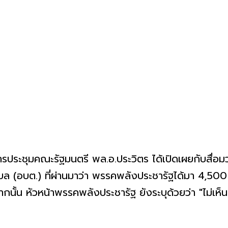
ารประชุมคณะรัฐมนตรี พล.อ.ประวิตร ได้เปิดเผยกับสื่อ
 (อบต.) ที่ผ่านมาว่า พรรคพลังประชารัฐได้มา 4,500
ั้น หัวหน้าพรรคพลังประชารัฐ ยังระบุด้วยว่า "ไม่เห็น