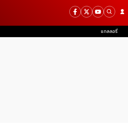
แกลลอรี่