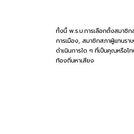
ทั้งนี้ พ.ร.บ.การเลือกตั้งสมาช
การเมือง, สมาชิกสภาผู้แทนราษฎร
ดำเนินการใด ๆ ที่เป็นคุณหรือโทษ
ท้องถิ่นหาเสียง