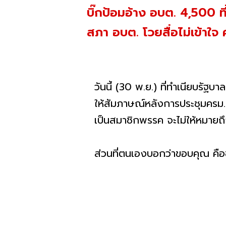
บิ๊กป้อมอ้าง อบต. 4,500 ท
สภา อบต. โวยสื่อไม่เข้าใ
วันนี้ (30 พ.ย.) ที่ทำเนียบร
ให้สัมภาษณ์หลังการประชุมครม.
เป็นสมาชิกพรรค จะไม่ให้หมาย
ส่วนที่ตนเองบอกว่าขอบคุณ คือขอบ