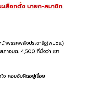
ชนะเลือกตั้ง นายก-สมาชิก
ัวหน้าพรรคพลังประชารัฐ(พปชร.)
าอบต. 4,500 ที่นั่งว่า เขา
ใจ คอยจับผิดอยู่เรื่อย