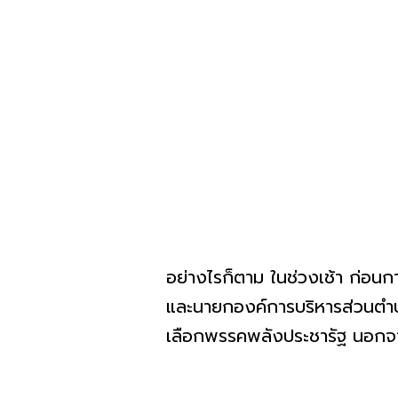
อย่างไรก็ตาม ในช่วงเช้า ก่อนก
และนายกองค์การบริหารส่วนตำบล
เลือกพรรคพลังประชารัฐ นอกจากน