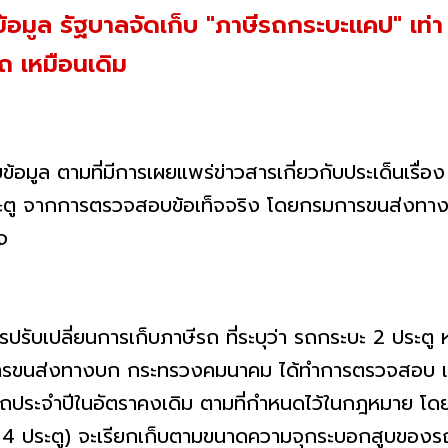
้อมูล รัฐบาลจัดเก็บ "ภาษีรถกระบะแคป" เท่า
ถ เหมือนเดิม
อมูล ตามที่มีการเผยแพร่ข่าวสารเกี่ยวกับประเด็นเรื่อ
 ประตู จากการตรวจสอบข้อเท็จจริง โดยกรมการขนส่งท
็จ
ปรับเปลี่ยนการเก็บภาษีรถ ที่ระบุว่า รถกระบะ 2 ประตู 
ารขนส่งทางบก กระทรวงคมนาคม ได้ทำการตรวจสอบ และ
ประจำปีในอัตราคงเดิม ตามที่กำหนดไว้ในกฎหมาย โดยห
 4 ประตู) จะเรียกเก็บตามขนาดความจุกระบอกสูบของรถ