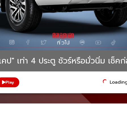
ป" เท่า 4 ประตู ชัวร์หรือมั่วนิ่ม เช็คก
Loading.
Play