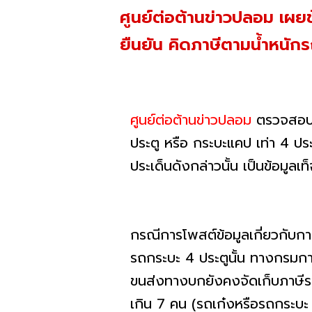
ศูนย์ต่อต้านข่าวปลอม เผยข
ยืนยัน คิดภาษีตามน้ำหนักร
ศูนย์ต่อต้านข่าวปลอม
ตรวจสอบข้
ประตู หรือ กระบะแคป เท่า 4
ประเด็นดังกล่าวนั้น เป็นข้อมูลเท
กรณีการโพสต์ข้อมูลเกี่ยวกับการ
รถกระบะ 4 ประตูนั้น ทางกรมก
ขนส่งทางบกยังคงจัดเก็บภาษีรถ
เกิน 7 คน (รถเก๋งหรือรถกระบะ