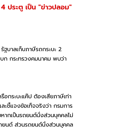
 4 ประตู เป็น "ข่าวปลอม"
ง รัฐบาลเก็บภาษีรถกระบะ 2
างบก กระทรวงคมนาคม พบว่า
หรือกระบะแค๊ป ต้องเสียภาษีเท่า
ชี้แจงข้อเท็จจริงว่า กรมการ
ากเป็นรถยนต์นั่งส่วนบุคคลไม่
ยนต์ ส่วนรถยนต์นั่งส่วนบุคคล