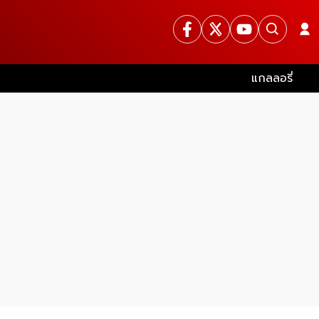
แกลลอรี่