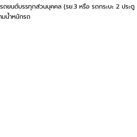
ละรถยนต์บรรทุกส่วนบุคคล (รย.3 หรือ รถกระบะ 2 ประตู
ามน้ำหนักรถ