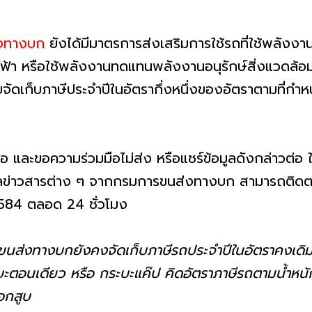
งทางบก
ยังได้มีมาตรการส่งเสริมการใช้รถที่ใช้พลังงานท
ฟ้า หรือใช้พลังงานทดแทนพลังงานอนุรักษ์สิ่งแวดล้อ
ดเก็บภาษีประจำปีในอัตรากึ่งหนึ่งของอัตราตามที่กำห
ื่อ และขอความร่วมมือไม่ส่ง หรือแชร์ข้อมูลดังกล่าวต่อ
มูลข่าวสารต่าง ๆ จากกรมการขนส่งทางบก สามารถติดตามไ
1584 ตลอด 24 ชั่วโมง
นส่งทางบกยังคงจัดเก็บภาษีรถประจำปีในอัตราคงเดิ
บะตอนเดียว หรือ กระบะแค๊ป คิดอัตราภาษีรถตามน้ำหน
อกสูบ