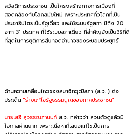
สวัสดิการประชาชน เป็นโครงสร้างทางการเมืองที่
สอดคล้องกับโลกสมัยใหม่ เพราะประเทศทั่วโลกที่เป็น
ประชาธิปไตยเป็นรัฐเดี่ยว และใช้ระบบรัฐสภา มีถึง 20
จาก 31 ประเทศ ที่ใช้ระบบสภาเดี่ยว ที่สำคัญยังเป็นวิธีที่ดี
ที่สุดในการยุติการสืบทอดอำนาจของระบอบประยุทธ์
ด้านความเคลื่อนไหวของสมาชิกวุฒิสภา (ส.ว. ) ต่อ
ประเด็น
"ร่างแก้ไขรัฐธรรมนูญของภาคประชาชน"
นายเสรี สุวรรณภานนท์
ส.ว. กล่าวว่า ส่วนตัวดูแล้วมี
โอกาสผ่านยาก เพราะเนื้อหาที่เสนอแก้ไขเป็นการ