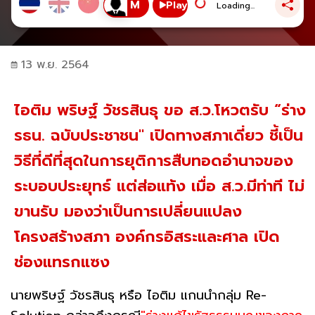
Play
Loading...
13 พ.ย. 2564
ไอติม พริษฐ์ วัชรสินธุ ขอ ส.ว.โหวตรับ “ร่าง
รธน. ฉบับประชาชน" เปิดทางสภาเดี่ยว ชี้เป็น
วิธีที่ดีที่สุดในการยุติการสืบทอดอำนาจของ
ระบอบประยุทธ์ แต่ส่อแท้ง เมื่อ ส.ว.มีท่าที ไม่
ขานรับ มองว่าเป็นการเปลี่ยนแปลง
โครงสร้างสภา องค์กรอิสระและศาล เปิด
ช่องแทรกแซง
นายพริษฐ์ วัชรสินธุ หรือ ไอติม แกนนำกลุ่ม Re-