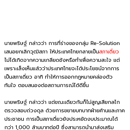
นายพริษฐ์ กล่าวว่า การที่ร่างของกลุ่ม Re-Solution
เสนอยกเลิกวุฒิสภา ให้ประเทศไทยกลายเป็น
สภาเดี่ยว
ไม่ได้เกิดจากความเกลียดชังหรือทำเพื่อความสะใจ แต่
เพราะเล็งเห็นแล้วว่าประเทศไทยจะได้ประโยชน์จากการ
เป็นสภาเดี่ยว อาทิ ทำให้การออกกฎหมายคล่องตัว
ทันใจ ตอบสนองต่อสถานการณ์ได้ดีขึ้น
นายพริษฐ์ กล่าวว่า แต่ขณะเดียวกันก็ไม่สูญเสียกลไก
ตรวจสอบถ่วงดุล ด้วยการขยายบทบาทฝ่ายค้านและภาค
ประชาชน การเป็นสภาเดี่ยวยังประหยัดงบประมาณได้
กว่า 1,000 ล้านบาทต่อปี ซึ่งสามารถนำมาส่งเสริม