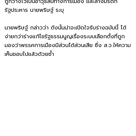
ถูกวางไว้เป็นอาวุธลับทางการเมือง และล้างมรดก
รัฐประหาร นายพริษฐ์ ระบุ
นายพริษฐ์ กล่าวว่า ดังนั้นน่าจะเปิดใจรับร่างฉบับนี้ ได้
ง่ายกว่าร่างแก้ไขรัฐธรรมนูญเรื่องระบบเลือกตั้งที่ถูก
มองว่าพรรคการเมืองมีส่วนได้ส่วนเสีย ซึ่ง ส.ว.ให้ความ
เห็นชอบไปแล้วด้วยซ้ำ