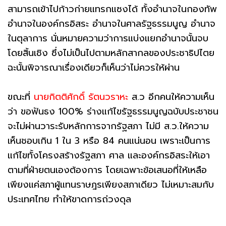
สามารถเข้าไปก้าวก่ายแทรกแซงได้ ทั้งอำนาจในกองทัพ
อำนาจในองค์กรอิสระ อำนาจในศาลรัฐธรรมนูญ อำนาจ
ในตุลาการ นั่นหมายความว่าการแบ่งแยกอำนาจนั้นจบ
โดยสิ้นเชิง ซึ่งไม่เป็นไปตามหลักสากลของประชาธิปไตย
ฉะนั้นพิจารณาเรื่องเดียวก็เห็นว่าไม่ควรให้ผ่าน
ขณะที่
นายกิตติศักดิ์ รัตนวราหะ
ส.ว อีกคนให้ความเห็น
ว่า ขอฟันธง 100% ร่างแก้ไขรัฐธรรมนูญฉบับประชาชน
จะไม่ผ่านวาระรับหลักการจากรัฐสภา ไม่มี ส.ว.ให้ความ
เห็นชอบเกิน 1 ใน 3 หรือ 84 คนแน่นอน เพราะเป็นการ
แก้ไขทั้งโครงสร้างรัฐสภา ศาล และองค์กรอิสระให้เอา
ตามที่ฝ่ายตนเองต้องการ โดยเฉพาะข้อเสนอที่ให้เหลือ
เพียงแค่สภาผู้แทนราษฎรเพียงสภาเดียว ไม่เหมาะสมกับ
ประเทศไทย ทำให้ขาดการถ่วงดุล