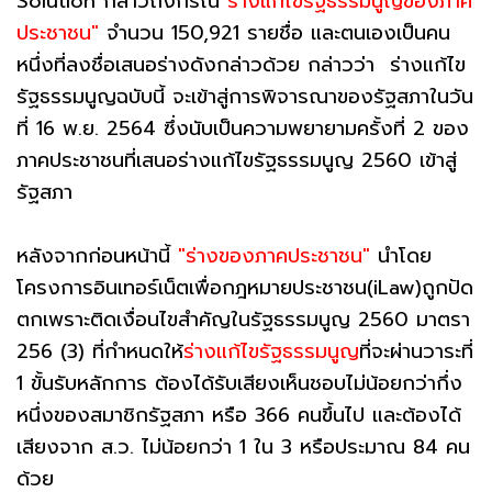
Solution กล่าวถึงกรณี
"ร่างแก้ไขรัฐธรรมนูญของภาค
ประชาชน"
จำนวน 150,921 รายชื่อ และตนเองเป็นคน
หนึ่งที่ลงชื่อเสนอร่างดังกล่าวด้วย กล่าวว่า ร่างแก้ไข
รัฐธรรมนูญฉบับนี้ จะเข้าสู่การพิจารณาของรัฐสภาในวัน
ที่ 16 พ.ย. 2564 ซึ่งนับเป็นความพยายามครั้งที่ 2 ของ
ภาคประชาชนที่เสนอร่างแก้ไขรัฐธรรมนูญ 2560 เข้าสู่
รัฐสภา
หลังจากก่อนหน้านี้
"ร่างของภาคประชาชน"
นำโดย
โครงการอินเทอร์เน็ตเพื่อกฎหมายประชาชน(iLaw)ถูกปัด
ตกเพราะติดเงื่อนไขสำคัญในรัฐธรรมนูญ 2560 มาตรา
256 (3) ที่กำหนดให้
ร่างแก้ไขรัฐธรรมนูญ
ที่จะผ่านวาระที่
1 ขั้นรับหลักการ ต้องได้รับเสียงเห็นชอบไม่น้อยกว่ากึ่ง
หนึ่งของสมาชิกรัฐสภา หรือ 366 คนขึ้นไป และต้องได้
เสียงจาก ส.ว. ไม่น้อยกว่า 1 ใน 3 หรือประมาณ 84 คน
ด้วย