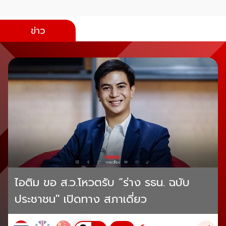
ข่าว
ไอติม ขอ ส.ว.โหวตรับ “ร่าง รธน. ฉบับ
ประชาชน" เปิดทาง สภาเดี่ยว