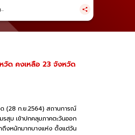
..
งหวัด คงเหลือ 23 จังหวัด
ุด (28 ก.ย.2564) สถานการณ์
งมรสุม เข้าปกคลุมภาคตะวันออก
ถึงหนักมากบางแห่ง ตั้งแต่วัน