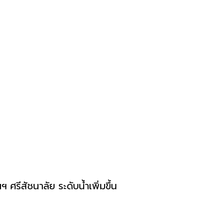
ศรีสัชนาลัย ระดับน้ำเพิ่มขึ้น