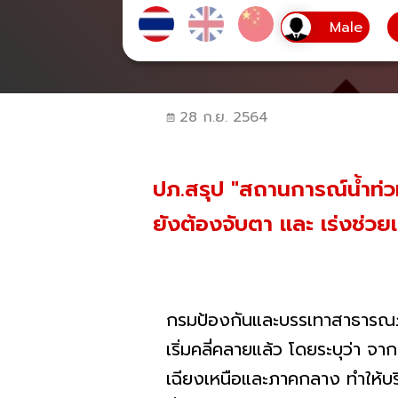
28 ก.ย. 2564
ปภ.สรุป "สถานการณ์น้ำท่วม"
ยังต้องจับตา และ เร่งช่วย
กรมป้องกันและบรรเทาสาธารณภ
เริ่มคลี่คลายแล้ว โดยระบุว่า จ
เฉียงเหนือและภาคกลาง ทำให้บร