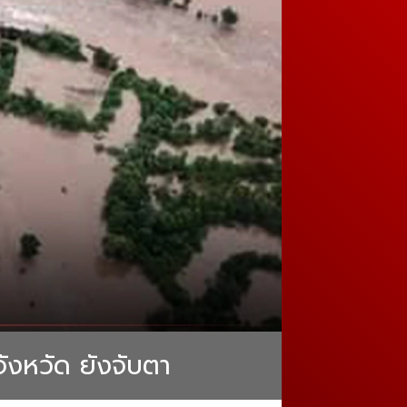
จังหวัด ยังจับตา