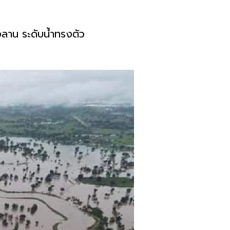
ลาน ระดับน้ำทรงตัว