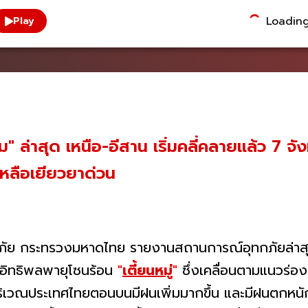
Loading.
Play
 ล่าสุด เหนือ-อีสาน เริ่มคลี่คลายแล้ว 7 จั
เหลือเยียวยาด่วน
ัย กระทรวงมหาดไทย รายงานสถานการณ์อุทกภัยล่าส
ากอิทธิพลพายุโซนร้อน
"
เตี้ยนหมู่
"
ซึ่งเคลื่อนตามแนวร่อ
ิเวณประเทศไทยตอนบนมีฝนเพิ่มมากขึ้น และมีฝนตกหนัก