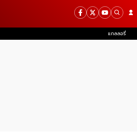
แกลลอรี่