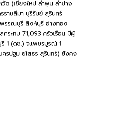
ังหวัด (เชียงใหม่ ลำพูน ลำปาง
ชสีมา บุรีรัมย์ สุรินทร์
ุพรรณบุรี สิงห์บุรี อ่างทอง
ระทบ 71,093 ครัวเรือน มีผู้
รี 1 (ดช.) จ.เพชรบูรณ์ 1
 นครปฐม ยโสธร สุรินทร์) ยังคง