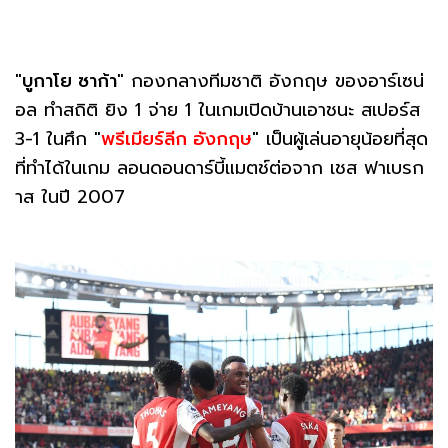
"
บูกาโย ซาก้า
" กองกลางทีมชาติ อังกฤษ ของอาร์เซน่
อล ทำสถิติ ยิง 1 จ่าย 1 ในเกมเปิดบ้านเอาชนะ สเปอร์ส
3-1 ในศึก "
พรีเมียร์ลีก อังกฤษ
" เป็นผู้เล่นอายุน้อยที่สุด
ที่ทำได้ในเกม ลอนดอนดาร์บี้แมตช์ต่อจาก เชส ฟาเบรก
าส ในปี 2007