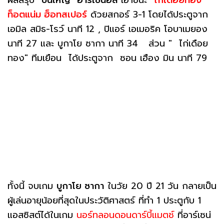
ท็อตแน่ม ฮ็อทสเปอร์
ด้วยสกอร์ 3-1 โดยได้ประตูจาก
เอมิล สมิธ-โรว์ นาที 12 , ปิแอร์ เอเมอริค โอบาเมยอง
นาที 27 และ บูกาโย ซากา นาที 34 ส่วน " ไก่เดือย
ทอง" ทีมเยือน ได้ประตูจาก ซอน เฮือง มิน นาที 79
ทั้งนี้ จบเกม
บูกาโย ซากา
ในวัย 20 ปี 21 วัน กลายเป็น
ผู้เล่นอายุน้อยที่สุดในประวัติศาสตร์ ที่ทำ 1 ประตูกับ 1
แอสซิสต์ได้ในเกม
นอร์ทลอนดอนดาร์บี้แมตช์
ที่อาร์เซน่