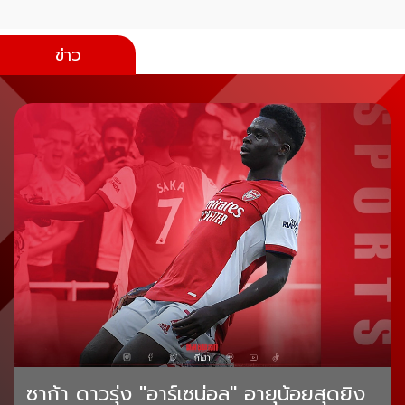
ข่าว
ซาก้า ดาวรุ่ง "อาร์เซน่อล" อายุน้อยสุดยิง