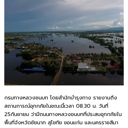
กรมทางหลวงชนบท โดยสำนักบำรุงทาง รายงานถึง
สถานการณ์อุทกภัยในขณะนี้เวลา 08.30 น. วันที่
25กันยายน ว่ามีถนนทางหลวงชนบทที่ประสบอุทกภัยใน
พื้นที่จังหวัดชัยนาท สุโขทัย ขอนแก่น และนครราชสีมา