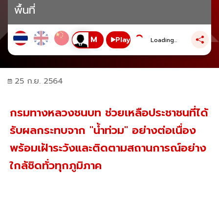
พื้นที่
Play
Loading...
25 ก.ย. 2564
กรมทางหลวงชนบท ช่วยเหลือประชาชนที่ได้
รับผลกระทบจาก "น้ำท่วม" อย่างต่อเนื่อง
พร้อมเฝ้าระวังและติดตามสถานการณ์อย่าง
ใกล้ชิดทั่วทุกภูมิภาค