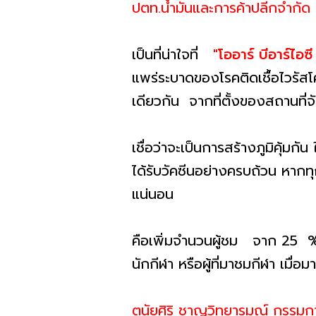
ปตท.น้ำมันและการค้าปลีกจำกัด
เป็นที่น่าใจที่
"โออาร์ บีอาร์ไอซ
แพร่ระบาดของโรคติดเชื้อไว
เดียวกัน จากที่ตั้งของสถานที
เชื่อว่าจะเป็นการสร้างภูมิคุ้ม
ได้รับวัคซีนอย่างครบถ้วน หากท
แน่นอน
คือเพิ่มจำนวนผู้ชม จาก 25 %
นักกีฬา หรือผู้ที่มาชมกีฬา เม
ตนัยศิริ ชาญวิทยารมณ์ กรรมกา