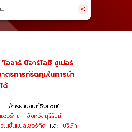
..
ออาร์ บีอาร์ไอซี ซูเปอร์
ับมาตรการที่รัดกุมในการนำ
ได้
น จักรยานยนต์ชิงแชมป์
ลเซอร์กิต จังหวัดบุรีรัมย์
์เนชั่นแนลเซอร์กิต
และ
บริษัท