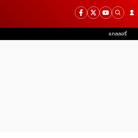
แกลลอรี่