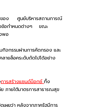
างของ ศูนย์บริหารสถานการณ์
ต่อข้อกำหนดต่างๆ ขณะ
พียงพอ
าร่วมกิจกรรมผ่านการคัดกรอง และ
คลายล็อคระดับถัดไปได้อย่าง
ง
การสร้างแซนด์บ็อกซ์
ทั้ง
อดภัย ภายใต้มาตรการสาธารณสุข
ิดเผยว่า หลังจากภาครัฐมีการ