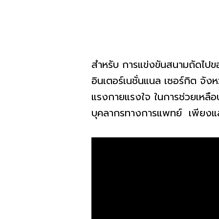
สำหรับ การแข่งขันสนามถัดไ
อินเตอร์เนชั่นแนล เซอร์กิต จั
แรงกายแรงใจ ในการช่วยเหลือปร
บุคลากรทางการแพทย์ เพียงแ