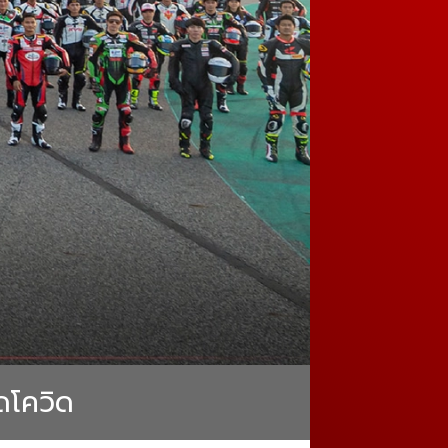
ัดโควิด