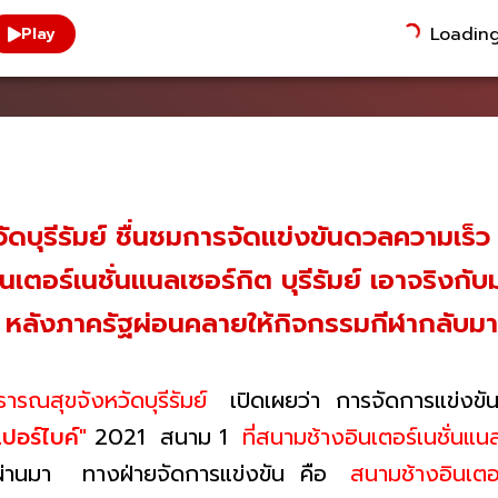
Loading.
Play
ุรีรัมย์ ชื่นชมการจัดแข่งขันดวลความเร็ว "โ
นเตอร์เนชั่นแนลเซอร์กิต บุรีรัมย์ เอาจริงก
น หลังภาครัฐผ่อนคลายให้กิจกรรมกีฬากลับมา
รณสุขจังหวัดบุรีรัมย์
เปิดเผยว่า การจัดการแข่งขั
เปอร์ไบค์"
2021 สนาม 1
ที่สนามช้างอินเตอร์เนชั่นแน
่ผ่านมา ทางฝ่ายจัดการแข่งขัน คือ
สนามช้างอินเตอร