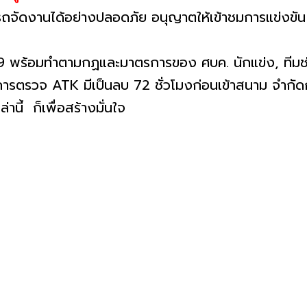
ารถจัดงานได้อย่างปลอดภัย อนุญาตให้เข้าชมการแข่ง
19 พร้อมทำตามกฏและมาตรการของ ศบค. นักแข่ง, ทีมช่าง
การตรวจ ATK มีเป็นลบ 72 ชั่วโมงก่อนเข้าสนาม จำกัดก
นี้ ก็เพื่อสร้างมั่นใจ