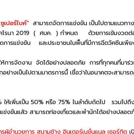
ี ซูเปอร์ไบค์"
สามารถจัดการแข่งขัน เป็นไปตามแนวท
รัสโคโรนา 2019 ( ศบค. ) กำหนด ด้วยการเข้มงวด
่จัดการแข่งขัน และประชาชนในพื้นที่มีการฉีดวัคซีนเ
กัน ให้การจัดงาน จัดได้อย่างปลอดภัย การที่ทุกคนที่ม
ุกอย่างเป็นไปตามมาตรการนี้ เชื่อว่าในอนาคตจะสามารถ
 ให้เพิ่มเป็น 50% หรือ 75% ในลำดับถัดไป รวมไปถึ
ื่อมาแข่งขันแล้ว สามารถท่องเที่ยวและพำนักได้อย่างปล
รผู้อำนวยการ สนามช้าง อินเตอร์เนชั่นแนล เซอร์กิต
เป