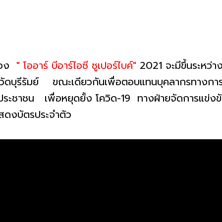
ปของ
" โออาร์ บีอาร์ไอซี ซูเปอร์ไบค์"
2021 จะมีขึ้นระหว่างว
งหวัดบุรีรัมย์ ขณะเดียวกันเพื่อตอบแทนบุคลากรทางการ
ะชาชน เพื่อหยุดยั้ง โควิด-19 ทางฝ่ายจัดการแข่งขัน 
สดงบัตรประจำตัว