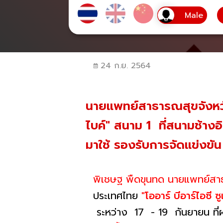
24 ก.ย. 2564
นายแพทย์สาธารณสุขจังหวัดบ
ไบค์" สนาม 1 ที่สนามช้างอิ
มาใช้ รองรับการจัดแข่งขั
พิเชษฐ พืดขุนทด นายแพทย์สาธา
ประเทศไทย
"โออาร์ บีอาร์ไอซี ซู
ระหว่าง 17 - 19 กันยายน ที