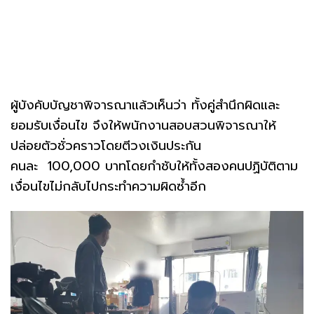
ผู้บังคับบัญชาพิจารณาแล้วเห็นว่า ทั้งคู่สำนึกผิดและ
ยอมรับเงื่อนไข จึงให้พนักงานสอบสวนพิจารณาให้
ปล่อยตัวชั่วคราวโดยตีวงเงินประกัน
คนละ 100,000 บาทโดยกำชับให้ทั้งสองคนปฏิบัติตาม
เงื่อนไขไม่กลับไปกระทำความผิดซ้ำอีก