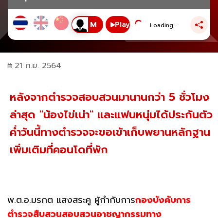
Play
Loading...
21 ก.ย. 2564
หลังจากตำรวจสอบสวนมานานกว่า 5 ชั่วโมง
ล่าสุด "น้องไข่เน่า" และแฟนหนุ่มได้ประกันตัว
ค่ำวันนี้ทางตำรวจจะขอเข้าเก็บพยานหลักฐาน
เพิ่มเติมที่คอนโดที่พัก
พ.ต.อ.มรกต แสงสระคู ผู้กำกับการ
กองบังคับการ
ตำรวจสืบสวนสอบสวนอาชญากรรมทาง