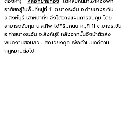
ต้องหา)
"
หลอกขายทอง
"
ได้หลบหนีมาเช่าห้องพัก
อาศัยอยู่ในพื้นที่หมู่ที่ 11 ต.บางระจัน อ.ค่ายบางระจัน
จ.สิงห์บุรี เจ้าหน้าที่ฯ จึงได้วางแผนการจับกุม โดย
สามารถจับกุม น.ส.ทิพ ได้ที่ริมถนน หมู่ที่ 11 ต.บางระจัน
อ.ค่ายบางระจัน จ.สิงห์บุรี หลังจากนั้นจึงนำตัวส่ง
พนักงานสอบสวน สภ.เวียงคุก เพื่อดำเนินคดีตาม
กฎหมายต่อไป