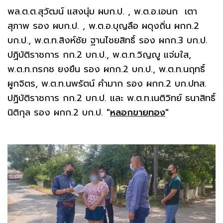
พล.ต.ต.สุวัฒน์ แสงนุ่ม ผบก.ป. , พ.ต.อ.เอนก เตา
สุภาพ รอง ผบก.ป. , พ.ต.อ.บุญลือ ผดุงถิ่น ผกก.2
บก.ป., พ.ต.ท.สิงห์ชัย ฐานไชยสิทธิ์ รอง ผกก.3 บก.ป.
ปฏิบัติราชการ กก.2 บก.ป., พ.ต.ท.วิญญู แจ่มใส,
พ.ต.ท.กรกช ยงยืน รอง ผกก.2 บก.ป., พ.ต.ท.นฤทธิ์
ผูกจิตร, พ.ต.ท.นพรัตน์ คำมาก รอง ผกก.2 บก.ปทส.
ปฏิบัติราชการ กก.2 บก.ป. และ พ.ต.ท.เนติวิทย์ ธนาสิทธิ์
นิติกุล รอง ผกก.2 บก.ป.
"
หลอกขายทอง
"