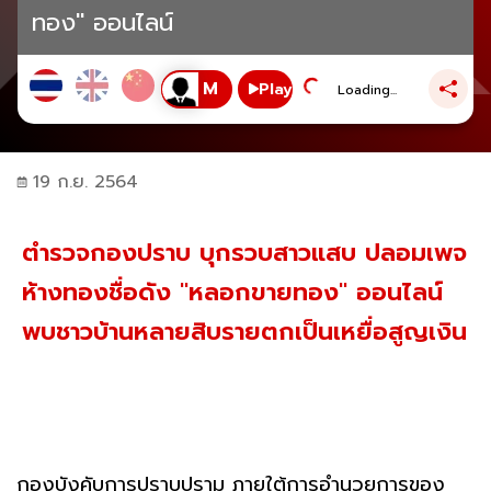
ทอง" ออนไลน์
Play
Loading...
19 ก.ย. 2564
ตำรวจกองปราบ บุกรวบสาวแสบ ปลอมเพจ
ห้างทองชื่อดัง "หลอกขายทอง" ออนไลน์
พบชาวบ้านหลายสิบรายตกเป็นเหยื่อสูญเงิน
กองบังคับการปราบปราม ภายใต้การอำนวยการของ