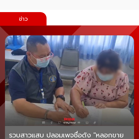
ข่าว
รวบสาวแสบ ปลอมเพจชื่อดัง "หลอกขาย