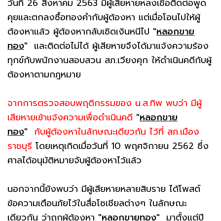
วันที่ 26 สิงหาคม 2563 มีผู้เสียหายหลงเชื่อติดต่อพูด
คุยและตกลงซื้อทองคำกับผู้ต้องหา แต่เมื่อโอนไปให้ผู้
ต้องหาเเล้ว ผู้ต้องหากลับเชิดเงินหนีไป
"
หลอกขาย
ทอง
"
และติดต่อไม่ได้ ผู้เสียหายจึงได้มาแจ้งความร้อง
ทุกข์กับพนักงานสอบสวน สภ.เวียงคุก ให้ดำเนินคดีกับผู้
ต้องหาตามกฎหมาย
จากการตรวจสอบพฤติกรรมของ น.ส.ทิพ พบว่า มีผู้
เสียหายเข้าแจ้งความเพื่อดำเนินคดี
"
หลอกขาย
ทอง
"
กับผู้ต้องหาในลักษณะเดียวกัน ไว้ที่ สภ.เมือง
ราชบุรี
โดยเหตุเกิดเมื่อวันที่ 10 พฤศจิกายน 2562 ซึ่ง
ศาลได้อนุมัติหมายจับผู้ต้องหาไว้เเล้ว
นอกจากนี้ยังพบว่า มีผู้เสียหายหลายสิบราย ได้โพสต์
ข้อความเตือนภัยไว้ในสื่อโซเชียลต่างๆ ในลักษณะ
เดียวกัน ว่าถูกผู้ต้องหา
"
หลอกขายทอง
"
มาตั้งแต่ปี