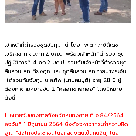
เจ้าหน้าที่ตำรวจชุดจับกุม นำโดย พ.ต.ท.กษิดิ์เดช
เจริญลาภ สว.กก.2 บก.ป. พร้อมเจ้าหน้าที่ตำรวจ ชุด
ปฏิบัติการที่ 4 กก.2 บก.ป. ร่วมกับเจ้าหน้าที่ตำรวจชุด
สืบสวน สภ.เวียงคุก และ ชุดสืบสวน สภ.ค่ายบางระจัน
ได้ร่วมกันจับกุม น.ส.ทิพ (นามสมมุติ) อายุ 28 ปี ผู้
ต้องหาตามหมายจับ 2
"
หลอกขายทอง
"
โดยมีหมาย
ดังนี้
1. หมายจับของศาลจังหวัดหนองคาย ที่ จ.84/2564
ลงวันที่ 1 มิถุนายน 2564 ซึ่งต้องหาว่ากระทำความผิด
ฐาน “ฉ้อโกงประชาชนโดยแสดงตนเป็นคนอื่น, โดย