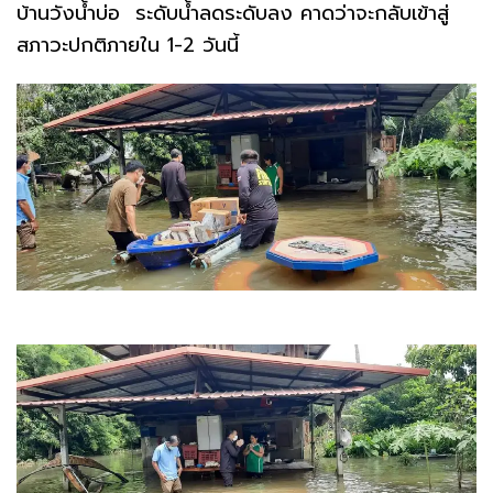
บ้านวังน้ำบ่อ ระดับน้ำลดระดับลง คาดว่าจะกลับเข้าสู่
สภาวะปกติภายใน 1-2 วันนี้