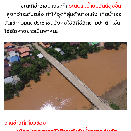
ขณะที่อำเภอบางระกำ
ระดับแม่น้ำยมวันนี้สูงขึ้น
สูงกว่าระดับตลิ่ง ทำให้จุดที่ลุ่มต่ำบางแห่ง เกิดน้ำเอ่อ
ล้นเข้าท่วมแต่ประชาชนยังคงใช้วิถีชีวิตตามปกติ เช่น
ใช้เรือหางยาวเป็นพาหนะ
อ่านข่าวที่เกี่ยวข้อง