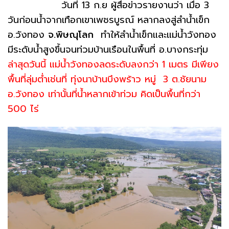
วันที่ 13 ก.ย ผู้สื่อข่าวรายงานว่า เมื่อ 3
วันก่อนน้ำจากเทือกเขาเพชรบูรณ์ หลากลงสู่ลำน้ำเข็ก
อ.วังทอง
จ.พิษณุโลก
ทำให้ลำน้ำเข็กและแม่น้ำวังทอง
มีระดับน้ำสูงขึ้นจนท่วมบ้านเรือนในพื้นที่ อ.บางกระทุ่ม
ล่าสุดวันนี้ แม่น้ำวังทองลดระดับลงกว่า 1 เมตร มีเพียง
พื้นที่ลุ่มต่ำเช่นที่ ทุ่งนาบ้านบึงพร้าว หมู่ 3 ต.ชัยนาม
อ.วังทอง เท่านั้นที่น้ำหลากเข้าท่วม คิดเป็นพื้นที่กว่า
500 ไร่