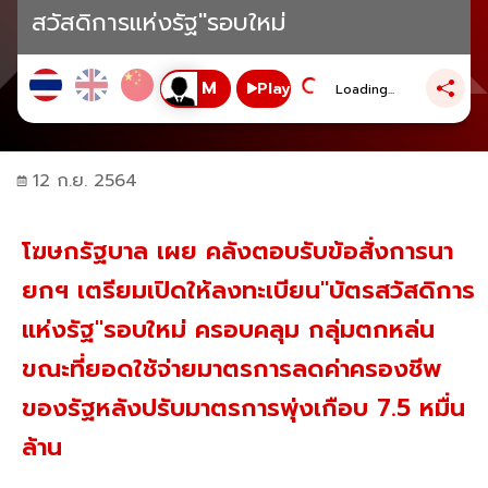
สวัสดิการแห่งรัฐ"รอบใหม่
Play
Loading...
12 ก.ย. 2564
โฆษกรัฐบาล เผย คลังตอบรับข้อสั่งการนา
ยกฯ เตรียมเปิดให้ลงทะเบียน"บัตรสวัสดิการ
แห่งรัฐ"รอบใหม่ ครอบคลุม กลุ่มตกหล่น
ขณะที่ยอดใช้จ่ายมาตรการลดค่าครองชีพ
ของรัฐหลังปรับมาตรการพุ่งเกือบ 7.5 หมื่น
ล้าน