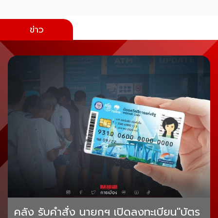
ข่าว
คลัง รับคำสั่ง นายกฯ เปิดลงทะเบียน"บัตร