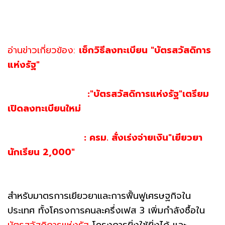
อ่านข่าวเกี่ยวข้อง:
เช็กวิธีลงทะเบียน "บัตรสวัสดิการ
แห่งรัฐ"
:"บัตรสวัสดิการแห่งรัฐ"เตรียม
เปิดลงทะเบียนใหม่
: ครม. สั่งเร่งจ่ายเงิน"เยียวยา
นักเรียน 2,000"
สำหรับมาตรการเยียวยาและการฟื้นฟูเศรษฐกิจใน
ประเทศ ทั้งโครงการคนละครึ่งเฟส 3 เพิ่มกำลังซื้อใน
บัตรสวัสดิการแห่งรัฐ
โครงการยิ่งใช้ยิ่งได้ และ