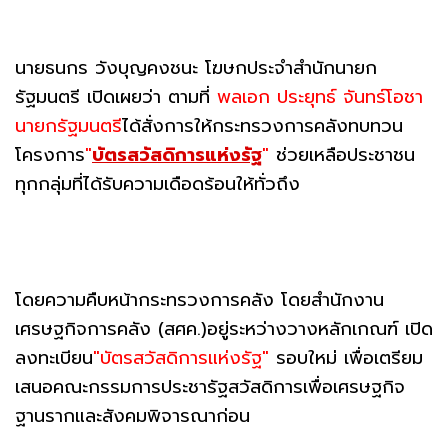
นายธนกร วังบุญคงชนะ โฆษกประจำสำนักนายก
รัฐมนตรี เปิดเผยว่า ตามที่
พลเอก ประยุทธ์ จันทร์โอชา
นายกรัฐมนตรี
ได้สั่งการให้กระทรวงการคลังทบทวน
โครงการ
"
บัตรสวัสดิการแห่งรัฐ
"
ช่วยเหลือประชาชน
ทุกกลุ่มที่ได้รับความเดือดร้อนให้ทั่วถึง
โดยความคืบหน้ากระทรวงการคลัง โดยสำนักงาน
เศรษฐกิจการคลัง (สศค.)อยู่ระหว่างวางหลักเกณฑ์ เปิด
ลงทะเบียน
"บัตรสวัสดิการแห่งรัฐ"
รอบใหม่ เพื่อเตรียม
เสนอคณะกรรมการประชารัฐสวัสดิการเพื่อเศรษฐกิจ
ฐานรากและสังคมพิจารณาก่อน