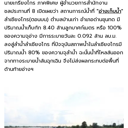
นายเกรียงไกร ภาคพิเศษ ผู้อำนวยการสำนักงาน
ชลประทานที่ 8 เปิดเผยว่า สถานการณ์น้ำที่
"
อ่างเก็บน้ำ
"
ลำเชียงไกร(ตอนบน) ตำบลบ้านเก่า อำเภอด่านขุนทด มี
ปริมาณน้ำเก็บกัก 8.40 ล้านลูกบาศก์เมตร หรือ 100%
ของความจุอ่าง มีการระบายวันละ 0.092 ล้าน ลบ.ม.
ลงสู่ลำน้ำลำเชียงไกร ที่ปัจจุบันสภาพน้ำในลำเชียงไกรมี
ปริมาณน้ำ 80% ของความจุลำน้ำ ฉะนั้นน้ำที่ไหลล้นออก
จากทางระบายน้ำล้นฉุกเฉิน จึงไม่ส่งผลกระทบต่อพื้นที่
ด้านท้ายอ่างฯ