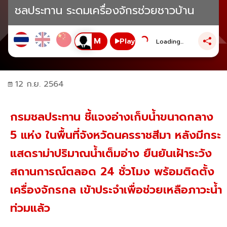
ชลประทาน ระดมเครื่องจักรช่วยชาวบ้าน
Play
Loading...
12 ก.ย. 2564
กรมชลประทาน ชี้แจงอ่างเก็บน้ำขนาดกลาง
5 แห่ง ในพื้นที่จังหวัดนครราชสีมา หลังมีกระ
แสดราม่าปริมาณน้ำเต็มอ่าง ยืนยันเฝ้าระวัง
สถานการณ์ตลอด 24 ชั่วโมง พร้อมติดตั้ง
เครื่องจักรกล เข้าประจำเพื่อช่วยเหลือภาวะน้ำ
ท่วมแล้ว