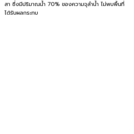
สา ซึ่งมีปริมาณน้ำ 70% ของความจุลำน้ำ ไม่พบพื้นที่
ได้รับผลกระทบ