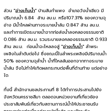
ส่วน
"
อ่างเก็บน้ำ
"
บ้านสันกำแพง อำเภอวังน้ำเขียว มี
ปริมาณน้ำ 6.84 ล้าน ลบ.ม. หรือ107.31% ของความจุ
อ่าง มีน้ำไหลผ่านทางระบายน้ำล้น 0.847 ล้าน ลบ.ม.
และทำการเปิดระบายน้ำจากท่อส่งน้ำลงคลองธรรมชาติ
0.086 ล้าน ลบ.ม. รวมระบายลงคลองธรรมชาติ 0.933
ล้าน ลบ.ม. ก่อนน้ำจะไหลลงสู่
"
อ่างเก็บน้ำ
"
ลำพระ
เพลิงในลำดับต่อไป ซึ่งขณะนี้ในลำพระเพลิงมีปริมาณน้ำ
50% ของความจุลำน้ำ น้ำที่ไหลล้นออกจากทางระบาย
น้ำล้น จึงไม่ทำให้เกิดผลกระทบต่อพื้นที่ด้านท้าย แต่อย่าง
ใด
ทั้งนี้ สำนักงานชลประทานที่ 8 ได้ทำการประสานไปยัง
จังหวัดนครราชสีมา ตลอดจนหน่วยงานที่เกี่ยวข้อง
ประชาสัมพันธ์เกี่ยวกับสถานการณ์น้ำให้ประชาชนรับ