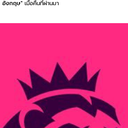
ีก อังกฤษ
" เมื่อคืนที่ผ่านมา