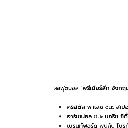
ผลฟุตบอล "
พรีเมียร์ลีก อังกฤ
คริสตัล พาเลซ
ชนะ
สเปอ
อาร์เซน่อล
ชนะ
นอริช ซิตี้
เบรนท์ฟอร์ด
พบกับ
ไบรท