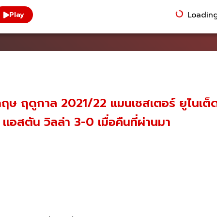
Loading.
Play
กฤษ ฤดูกาล 2021/22 แมนเชสเตอร์ ยูไนเต็ด 
แอสตัน วิลล่า 3-0 เมื่อคืนที่ผ่านมา