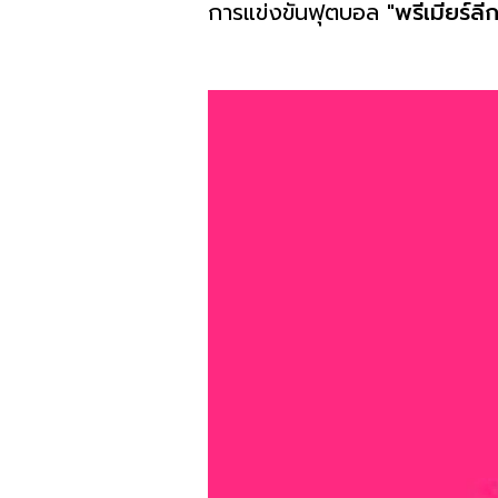
การแข่งขันฟุตบอล "
พรีเมียร์ล