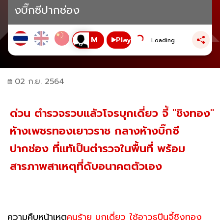
งบิ๊กซีปากช่อง
Play
Loading...
02 ก.ย. 2564
ด่วน ตำรวจรวบแล้วโจรบุกเดี่ยว จี้ "ชิงทอง"
ห้างเพชรทองเยาวราช กลางห้างบิ๊กซี
ปากช่อง ที่แท้เป็นตำรวจในพื้นที่ พร้อม
สารภาพสาเหตุที่ดับอนาคตตัวเอง
ความคืบหน้าเหตุ
คนร้าย บุกเดี่ยว ใช้อาวุธปืนจี้ชิงทอง