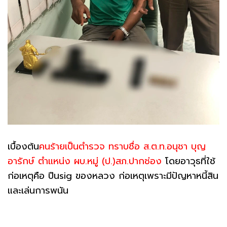
เบื้องต้น
คนร้ายเป็นตำรวจ ทราบชื่อ ส.ต.ท.อนุชา บุญ
อารักษ์ ตำแหน่ง ผบ.หมู่ (ป.)สภ.ปากช่อง
โดยอาวุธที่ใช้
ก่อเหตุคือ ปืนsig ของหลวง ก่อเหตุเพราะมีปัญหาหนี้สิน
และเล่นการพนัน