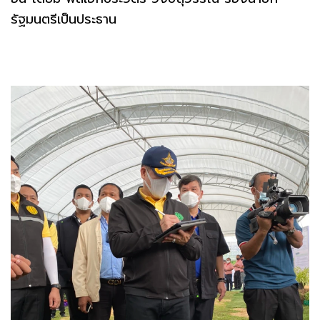
รัฐมนตรีเป็นประธาน