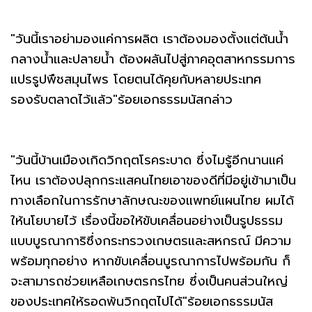
"วันนี้เราอย่ามองแค่การผลิต เราต้องมองตั้งแต่ต้นน้ำ
กลางน้ำและปลายน้ำ ต้องผลันไปสู่ภาคอุตสาหกรรมการ
แปรรูปพืชสมุนไพร โดยตนได้คุยกับหลายประเทศ
รองรับตลาดไว้แล้ว"ร้อยเอกธรรมนัสกล่าว
"วันนี้บ้านเมืองเกิดวิกฤตโรคระบาด ซึ่งไมรู้อีกนานแค่
ไหน เราต้องปลุกกระแสคนไทยเอาของดีที่มีอยู่เข้ามาเป็น
ทางเลือกในการรักษาลักษณะของแพทย์แผนไทย ผมได้
ให้นโยบายไว้ เรื่องนี้ขอให้ขับเคลื่อนอย่างเป็นรูปธรรม
แบบบูรณาการิซึ่งกระทรวงเกษตรและสหกรณ์ มีความ
พร้อมทุกอย่าง หากขับเคลื่อนบูรณาการไปพร้อมกัน ก็
จะสามารถช่วยเหลือเกษตรกรไทย ซึ่งเป็นคนส่วนใหญ่
ของประเทศให้รอดพ้นวิกฤตไปได้"ร้อยเอกธรรมนัส