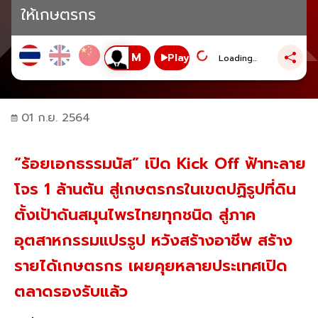
ให้เกษตรกร
Play
Loading...
01 ก.ย. 2564
“ร้อยเอกธรรมนัส” เปิด Kick Off ฟ้าทะลาย
โจร 1 ล้านต้น สู่เกษตรกรในเขตปฏิรูปที่ดิน
ตั้งเป้าดันสมุนไพรไทยทุกชนิด สู่ภาค
อุตสาหกรรมแปรรูป หวังสร้างอาชีพ สร้าง
รายได้เกษตรกร เผยคุยหลายประเทศเปิด
ตลาดรองรับแล้ว