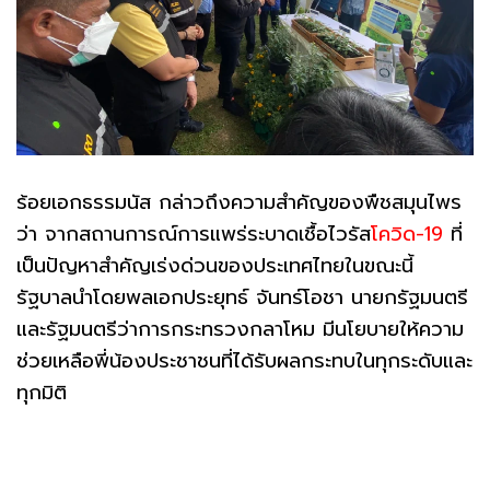
ร้อยเอกธรรมนัส กล่าวถึงความสำคัญของพืชสมุนไพร
ว่า จากสถานการณ์การแพร่ระบาดเชื้อไวรัส
โควิด-19
ที่
เป็นปัญหาสำคัญเร่งด่วนของประเทศไทยในขณะนี้
รัฐบาลนำโดยพลเอกประยุทธ์ จันทร์โอชา นายกรัฐมนตรี
และรัฐมนตรีว่าการกระทรวงกลาโหม มีนโยบายให้ความ
ช่วยเหลือพี่น้องประชาชนที่ได้รับผลกระทบในทุกระดับและ
ทุกมิติ