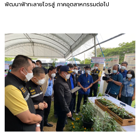
พัฒนาฟ้าทะลายโจรสู่ ภาคอุตสาหกรรมต่อไป