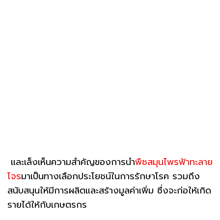
และเล็งเห็นความสำคัญของการนำ
พืชสมุนไพรฟ้าทะลาย
โจร
มาเป็นทางเลือกประโยชน์ในการรักษาโรค รวมถึง
สนับสนุนให้มีการผลิตและสร้างมูลค่าเพิ่ม ซึ่งจะก่อให้เกิด
รายได้ให้กับเกษตรกร