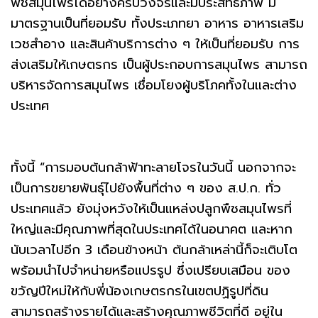
พืชสมุนไพรได้อย่างครบวงจรและมีประสิทธิภาพ มี
มาตรฐานเป็นที่ยอมรับ ทั้งประเภทยา อาหาร อาหารเสริม
เวชสำอาง และสินค้าบริการต่าง ๆ ให้เป็นที่ยอมรับ การ
ส่งเสริมให้เกษตรกร เป็นผู้ประกอบการสมุนไพร สามารถ
บริหารจัดการสมุนไพร เชื่อมโยงผู้บริโภคทั้งในและต่าง
ประเทศ
ทั้งนี้ “การมอบต้นกล้าฟ้าทะลายโจรในวันนี้ นอกจากจะ
เป็นการขยายพันธุ์ไปยังพื้นที่ต่าง ๆ ของ ส.ป.ก. ทั่ว
ประเทศแล้ว ยังมุ่งหวังให้เป็นแหล่งปลูกพืชสมุนไพรที่
ใหญ่และมีคุณภาพที่สุดในประเทศได้ในอนาคต และหาก
นับเวลาไปอีก 3 เดือนข้างหน้า ต้นกล้าเหล่านี้ก็จะเติบโต
พร้อมนำไปจำหน่ายหรือแปรรูป ซึ่งเปรียบเสมือน ของ
ขวัญปีใหม่ให้กับพี่น้องเกษตรกรในเขตปฏิรูปที่ดิน
สามารถสร้างรายได้และสร้างคุณภาพชีวิตที่ดี อยู่ใน