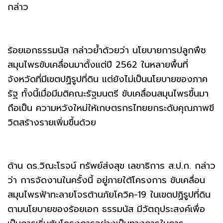
กล่าว
ร้อยเอกธรรมนัส กล่าวย้ำด้วยว่า นโยบายการปลูกพืช
สมุนไพรขับเคลื่อนมาตั้งแต่ปี 2562 ในหลายพื้นที่
จังหวัดที่มีเขตปฏิรูปที่ดิน แต่ยังไม่เป็นนโยบายของภาค
รัฐ ทั้งนี้เมื่อมีมติคณะรัฐมนตรี ขับเคลื่อนสมุนไพรขึ้นมา
ถือเป็น ความหวังใหม่ให้เกษตรกรไทยยกระดับคุณภาพขี
วิตสร้างรายเพิ่มขึ้นด้วย
ด้าน ดร.วิณะโรจน์ ทรัพย์ส่งสุข เลขาธิการ ส.ป.ก. กล่าว
ว่า การจัดงานในครั้งนี้ อยู่ภายใต้โครงการ ขับเคลื่อน
สมุนไพรฟ้าทะลายโจรต้านภัยโควิค-19 ในเขตปฏิรูปที่ดิน
ตามนโยบายของร้อยเอก ธรรมนัส มีวัตถุประสงค์เพื่อ