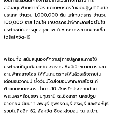
เป็นการเริ่มต้นโครงการอย่างเป็นทางการในการ
สนับสนุนฟ้าทะลายโจร แก่เกษตรกรในเขตปฏิรูปที่ดินทั่ว
ประเทศ จำนวน 1,000,000 ต้น แก่เกษตรกร จำนวน
100,000 ราย โดยให้ เกษตรกรนำฟ้าทะลายโจรไปใช้
ประโยชน์ในการดูแลสุขภาพ ในช่วงการระบาดของเชื้อ
ไวรัสโควิด-19
พร้อมทั้ง สนับสนุนองค์ความรู้การปลูกและการใช้
ประโยชน์ที่ถูกต้องแก่เกษตรกร ซึ่งมีเป้าหมายการแจก
จ่ายฟ้าทะลายโจร ให้กับเกษตรกรให้แล้วเสร็จภายใน
เดือนธันวาคมนี้ ซึ่งวันนี้ได้ส่งมอบฟ้าทะลายโจรแก่
ตัวแทนเกษตรกร จำนวน10 จังหวัดประกอบด้วย
พระนครศรีอยุธยา ปทุมธานี ฉะเชิงเทรา นครปฐม
อ่างทอง ชัยนาท ลพบุรี สุพรรณบุรี สระบุรี และสิงห์บุรี
รวมไปถึงอีก 62 จังหวัด ซึ่งจะส่งมอบ ณ ส.ป.ก.