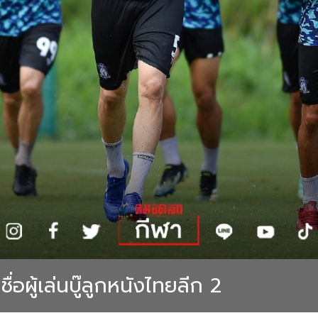
ื่อผู้เล่นบู๊ลูกหนังไทยลีก 2