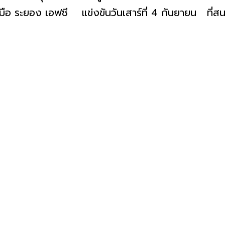
มือ ระยอง เอฟซี แข่งขันวันเสาร์ที่ 4 กันยายน ที่ส