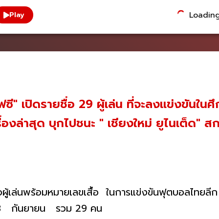
Loading.
Play
ฟซี" เปิดรายชื่อ 29 ผู้เล่น ที่จะลงแข่งขัน
่องล่าสุด บุกไปชนะ " เชียงใหม่ ยูไนเต็ด" สก
อผู้เล่นพร้อมหมายเลขเสื้อ ในการแข่งขันฟุตบอลไทย
ร์ที่ 3 กันยายน รวม 29 คน