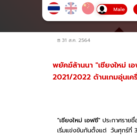
31 ส.ค. 2564
พยัคฆ์ล้านนา "เชียงใหม่ เอ
2021/2022 ด้านเกมอุ่นเครื
"เชียงใหม่ เอฟซี"
ประกาศรายชื่
เริ่มแข่งขันกันตั้งแต่ วันศุก