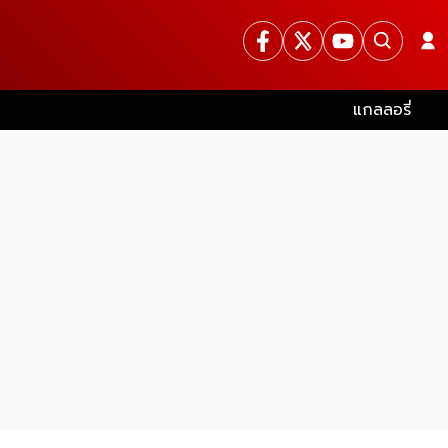
แกลลอรี่