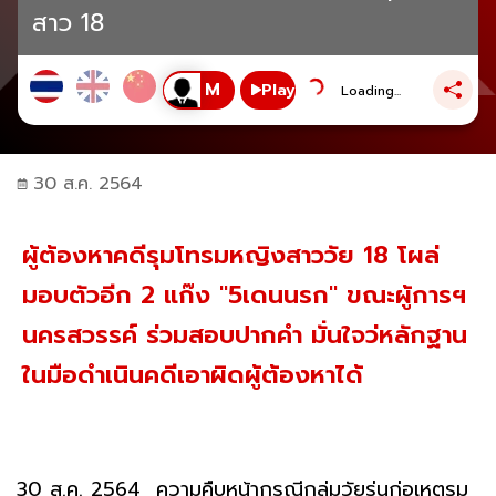
สาว 18
Play
Loading...
30 ส.ค. 2564
ผู้ต้องหาคดีรุมโทรมหญิงสาววัย 18 โผล่
มอบตัวอีก 2 แก๊ง "5เดนนรก" ขณะผู้การฯ
นครสวรรค์ ร่วมสอบปากคำ มั่นใจว่หลักฐาน
ในมือดำเนินคดีเอาผิดผู้ต้องหาได้
30 ส.ค. 2564 ความคืบหน้ากรณีกลุ่มวัยรุ่นก่อเหตุรุม