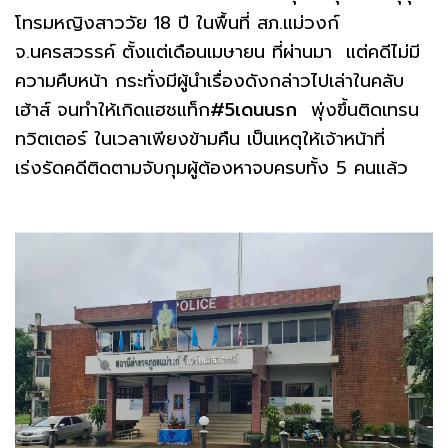
โทรมหญิงสาววัย 18 ปี ในพื้นที่ สภ.แม่วงก์
จ.นครสวรรค์ ตั้งแต่เดือนเมษายน ที่ผ่านมา แต่คดีไม่มี
ความคืบหน้า กระทั่งมีผู้นำเรื่องดังกล่าวไปเล่าในคลับ
เฮ้าส์ จนทำให้เกิดแฮชแท็ก
#5เดนนรก
พุ่งขึ้นติดเทรน
ทวิตเตอร์ ในเวลาเพียงข้ามคืน เป็นเหตุให้เจ้าหน้าที่
เร่งรัดคดีติดตามจับกุมผู้ต้องหาจบครบทั้ง 5 คนแล้ว