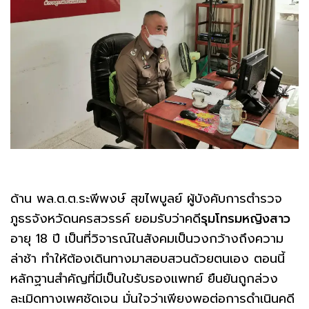
ด้าน พล.ต.ต.ระพีพงษ์ สุขไพบูลย์ ผู้บังคับการตำรวจ
ภูธรจังหวัดนครสวรรค์ ยอมรับว่าคดี
รุมโทรมหญิงสาว
อายุ 18 ปี เป็นที่วิจารณ์ในสังคมเป็นวงกว้างถึงความ
ล่าช้า ทำให้ต้องเดินทางมาสอบสวนด้วยตนเอง ตอนนี้
หลักฐานสำคัญที่มีเป็นใบรับรองแพทย์ ยืนยันถูกล่วง
ละเมิดทางเพศชัดเจน มั่นใจว่าเพียงพอต่อการดำเนินคดี