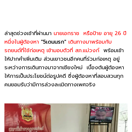
ล่าสุดช่วงเช้าที่ผ่านมา
นายเอกราช หรือป้าย อายุ 26 ปี
หนึ่งในผู้ต้องหา
"5เดนนรก"
เดินทางมาพร้อมกับ
รถยนต์ที่ใช้ก่อเหตุ เข้ามอบตัวที่ สภ.แม่วงก์
พร้อมเข้า
ให้ปากคำเพิ่มเติม ส่วนเยาวชนอีกคนที่ร่วมก่อเหตุ อยู่
ระหว่างการเดินทางมาจากเชียงใหม่ เบื้องต้นผู้ต้องหา
ให้การเป็นประโยชน์ต่อรูปคดี ซึ่งผู้ต้องหาที่สอบสวนทุก
คนยอมรับว่ามีการล่วงละเมิดทางเพศจริง