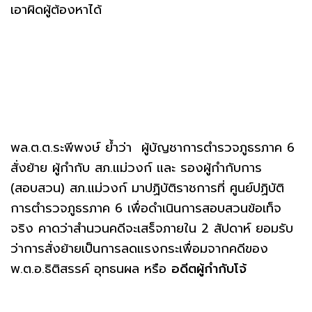
เอาผิดผู้ต้องหาได้
พล.ต.ต.ระพีพงษ์ ย้ำว่า ผู้บัญชาการตำรวจภูธรภาค 6
สั่งย้าย ผู้กำกับ สภ.แม่วงก์ และ รองผู้กำกับการ
(สอบสวน) สภ.แม่วงก์ มาปฏิบัติราชการที่ ศูนย์ปฏิบัติ
การตำรวจภูธรภาค 6 เพื่อดำเนินการสอบสวนข้อเท็จ
จริง คาดว่าสำนวนคดีจะเสร็จภายใน 2 สัปดาห์ ยอมรับ
ว่าการสั่งย้ายเป็นการลดแรงกระเพื่อมจากคดีของ
พ.ต.อ.ธิติสรรค์ อุทธนผล หรือ
อดีตผู้กำกับโจ้