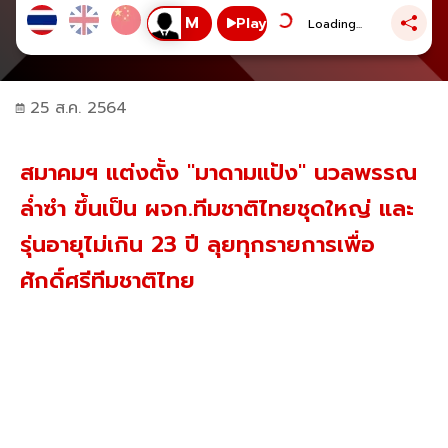
Play
Loading...
25 ส.ค. 2564
สมาคมฯ แต่งตั้ง "มาดามแป้ง" นวลพรรณ
ล่ำซำ ขึ้นเป็น ผจก.ทีมชาติไทยชุดใหญ่ และ
รุ่นอายุไม่เกิน 23 ปี ลุยทุกรายการเพื่อ
ศักดิ์ศรีทีมชาติไทย