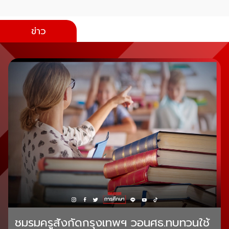
ข่าว
ชมรมครูสังกัดกรุงเทพฯ วอนศธ.ทบทวนใช้