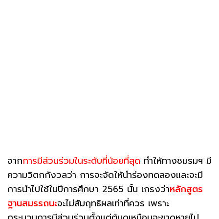
จาก
การมีส่วนร่วมในระดับที่น้อยที่สุด
ทำให้ทางชมรมฯ มี
ความวิตกกังวลว่า การจะจัดให้นำร่องทดลองและจะมี
การนำไปใช้ในปีการศึกษา 2565 นั้น เกรงว่า
หลักสูตร
ฐานสมรรถนะ
จะไม่สัมฤทธิผลเท่าที่ควร เพราะ
กระบวนการมีส่วนร่วมตั้งแต่ต้นดูเหมือนจะขาดหายไป