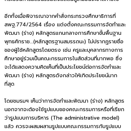
อีกทั้งเมื่อพิจารณาจากคำสั่งกระทรวงศึกษาธิการที่
สพฐ.774/2564 เรื่อง แต่งตั้งคณะกรรมการจัดทำและ
พัฒนา (ร่าง) หลักสูตรแกนกลางการศึกษาขั้นพื้นฐาน
พุทธศักราช...(หลักสูตรฐานสมรรถนะ) ไม่ปรากฏรายชื่อ
ของผู้ใช้หลักสูตรโดยตรง เช่น ครูและบุคลากรทางการ
ศึกษาอยู่ร่วมเป็นคณะกรรมการในสัดส่วนที่มากพอ ซึ่ง
จะได้แสดงความคิดเห็นที่เป็นประโยชน์ต่อการจัดทำและ
พัฒนา (ร่าง) หลักสูตรดังกล่าวให้เกิดประโยชน์มาก
ที่สุด
โดยชมรมฯ เห็นว่าการจัดทำและพัฒนา (ร่าง) หลักสูตร
นอกจากจะต้องใช้รูปแบบของคณะกรรมการหรือที่เรียก
ว่ารูปแบบการบริหาร (The administrative model)
แล้ว ควรจะผสมผสานรูปแบบคณะกรรมการกับรูปแบบ