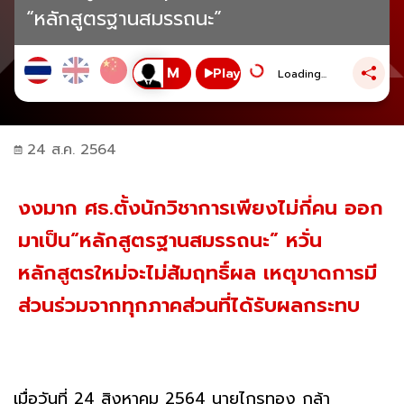
“หลักสูตรฐานสมรรถนะ”
Play
Loading...
24 ส.ค. 2564
งงมาก ศธ.ตั้งนักวิชาการเพียงไม่กี่คน ออก
มาเป็น“หลักสูตรฐานสมรรถนะ” หวั่น
หลักสูตรใหม่จะไม่สัมฤทธิ์ผล เหตุขาดการมี
ส่วนร่วมจากทุกภาคส่วนที่ได้รับผลกระทบ
เมื่อวันที่ 24 สิงหาคม 2564 นายไกรทอง กล้า