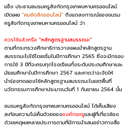
แข็ง ประธานชมรมครูสังกัดกรุงเทพมหานครออนไลน์
เปิดเผย
“คมชัดลึกออนไลน์”
ถึงแถลงการณ์ของชมรม
ครูสังกัดกรุงเทพมหานครออนไลน์ ว่า
ควรใช้แล้วหรือ
“หลักสูตรฐานสมรรถนะ”
ตามที่กระทรวงศึกษาธิการวางแผนนำหลักสูตรฐาน
สมรรถนะไปใช้โดยเริ่มในปีการศึกษา 2565 ซี่งจะมีกรอบ
การใช้ 3 ปีที่จะครบทุกโรงเรียนทั้งระดับประถมศึกษาและ
มัธยมศึกษาในปีการศึกษา 2567 และคาดว่าจะจัดให้
นำร่องทดลองใช้หลักสูตรฐานสมรรถนะในเขตพื้นที่
นวัตกรรมการศึกษาประมาณวันที่ 1 กันยายน 2564 นั้น
ชมรมครูสังกัดกรุงเทพมหานครออนไลน์ ได้เห็นเสียง
สะท้อนความไม่เห็นด้วยของ
องค์กรครู
และผู้ที่เกี่ยวข้อง
ด้วยเหตุผลหลายประการตามที่มีการนำเสนอข่าวทางสื่อ