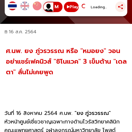
Play
Loading...
16 ส.ค. 2564
ศ.นพ. ยง ภู่วรวรรณ หรือ "หมอยง" วอน
อย่าแชร์เฟคนิวส์ "ซิโนแวค" 3 เข็มต้าน "เดล
ตา" ลั่นไม่เคยพูด
วันที่ 16 สิงหาคม 2564 ศ.นพ. "
ยง ภู่วรวรรณ
"
หัวหน้าศูนย์เชี่ยวชาญเฉพาะทางด้านไวรัสวิทยาคลินิก
คณะแพทยศาสตร์ จุฬาลงกรณ์มหาวิทยาลัย โพสต์