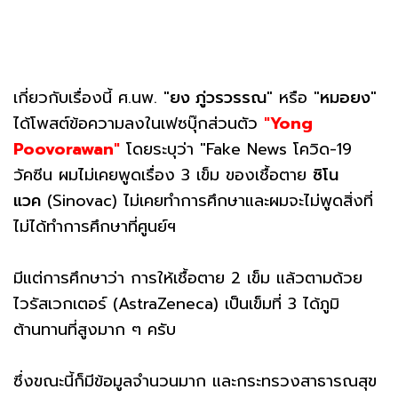
เกี่ยวกับเรื่องนี้ ศ.นพ. "
ยง ภู่วรวรรณ
" หรือ "
หมอยง
"
ได้โพสต์ข้อความลงในเฟซบุ๊กส่วนตัว
"Yong
Poovorawan"
โดยระบุว่า "Fake News โควิด-19
วัคซีน ผมไม่เคยพูดเรื่อง 3 เข็ม ของเชื้อตาย
ซิโน
แวค
(Sinovac) ไม่เคยทำการศึกษาและผมจะไม่พูดสิ่งที่
ไม่ได้ทำการศึกษาที่ศูนย์ฯ
มีแต่การศึกษาว่า การให้เชื้อตาย 2 เข็ม แล้วตามด้วย
ไวรัสเวกเตอร์ (AstraZeneca) เป็นเข็มที่ 3 ได้ภูมิ
ต้านทานที่สูงมาก ๆ ครับ
ซึ่งขณะนี้ก็มีข้อมูลจำนวนมาก และกระทรวงสาธารณสุข