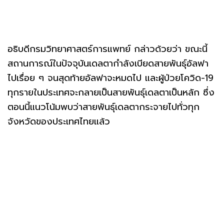
อธิบดีกรมวิทยาศาสตร์การแพทย์ กล่าวด้วยว่า ขณะนี้
สถานการณ์ในปัจจุบันเดลตากำลังเบียดสายพันธุ์อัลฟา
ไปเรื่อย ๆ จนสุดท้ายอัลฟาจะหมดไป และผู้ป่วยโควิด-19
ทุกรายในประเทศจะกลายเป็นสายพันธุ์เดลตาเป็นหลัก ซึ่ง
ตอนนี้แนวโน้มพบว่าสายพันธุ์เดลตากระจายไปทั่วทุก
จังหวัดของประเทศไทยแล้ว