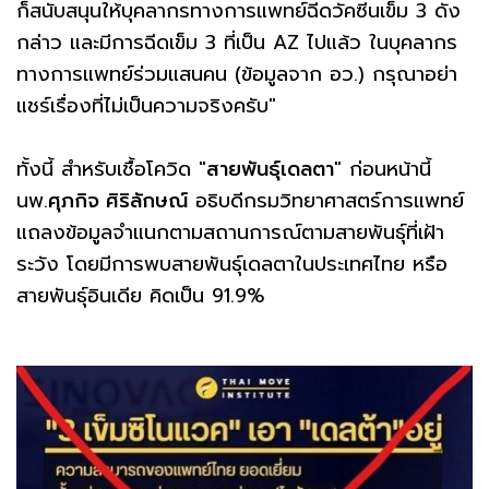
ก็สนับสนุนให้บุคลากรทางการแพทย์ฉีดวัคซีนเข็ม 3 ดัง
กล่าว และมีการฉีดเข็ม 3 ที่เป็น AZ ไปแล้ว ในบุคลากร
ทางการแพทย์ร่วมแสนคน (ข้อมูลจาก อว.) กรุณาอย่า
แชร์เรื่องที่ไม่เป็นความจริงครับ"
ทั้งนี้ สำหรับเชื้อโควิด "
สายพันธุ์เดลตา
" ก่อนหน้านี้
นพ.
ศุภกิจ ศิริลักษณ์
อธิบดีกรมวิทยาศาสตร์การแพทย์
แถลงข้อมูลจำแนกตามสถานการณ์ตามสายพันธุ์ที่เฝ้า
ระวัง โดยมีการพบสายพันธุ์เดลตาในประเทศไทย หรือ
สายพันธุ์อินเดีย คิดเป็น 91.9%