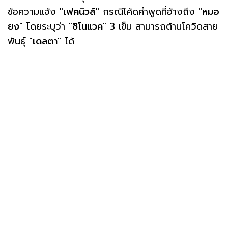
ข้อความแจ้ง "
เฟคนิวส์
" กรณีโค้ดคำพูดที่อ้างถึง "
หมอ
ยง
" โดยระบุว่า "
ซิโนแวค
" 3 เข็ม สามารถต้านโควิดสาย
พันธุ์ "
เดลตา
" ได้