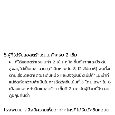
5.ผู้ที่ได้รับแอสตร้าเซนเนก้าครบ 2 เข็ม
ที่ได้แอสตร้าเซนเนก้า 2 เข็ม ภูมิจะขึ้นดีมากและมีระดับ
สูงอยู่ได้เป็นเวลานาน (ถ้าฉีดห่างกัน 8-12 สัปดาห์) พอที่จะ
ต้านเชื้อเดลตาได้ในระดับหนึ่ง และปัจจุบันยังไม่มีคำแนะนำที่
แน่ชัดถึงความจำเป็นในการฉีดวัคซีนเข็มที่ 3 โดยเฉพาะใน 6
เดือนแรก หลังฉีดแอสตร้าฯ เข็มที่ 2 ยกเว้นผู้ป่วยที่มีภาวะ
ภูมิคุ้มกันต่ำ
โรงพยาบาลจึงมีความเห็นว่าหากใครที่ได้รับวัคซีนแอสต