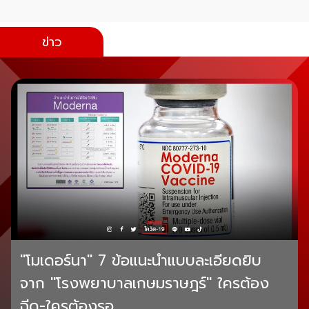
ข่าว
"โมเดอร์นา" 7 ข้อแนะนำแบบละเอียดยิบ
จาก "โรงพยาบาลเกษมราษฎร์" ใครต้อง
ฉีด-ใครต้องรอ