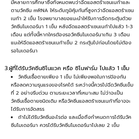
มีหลายการศึกษาซึ่งทั้งหมดพบว่าฉีดแอสตร้าเซนเนก้าและ
ตามวัคซีน mRNA ให้ระดับภูมิคุ้มกันที่สูงกว่าฉีดแอสตร้าเซน
เนก้า 2 เข็ม โรงพยาบาลขอแนะนำให้รับการฉีดกระตุ้นด้วย
วัคซีนโมเดอร์นา 1 เข็ม หลังฉีดแอสตร้าเซนเนก้าไปแล้ว 1-3
เดือน แต่ทั้งนี้หากใครต้องรอวัคซีนโมเดอร์นาเกิน 3 เดือน
แนะให้ฉีดแอสตร้าเซนเนก้าเข็ม 2 กระตุ้นไปก่อนโดยไม่ต้อง
รอโมเดอร์นา
3.ผู้ที่ได้รับวัคซีนซิโนแวค หรือ ซิโนฟาร์ม ไปแล้ว 1 เข็ม
วัคซีนเชื้อตายเพียง 1 เข็ม ไม่เพียงพอในการป้องกัน
หรือลดความรุนแรงของโรคได้ ระหว่างนี้ควรไปฉีดวัคซีนเข็ม
ที่ 2 อย่างรีบด่วน ตามระยะเวลาที่เหมาะสม ไม่ว่าจะเป็น
วัคซีนเชื้อตายชนิดเดิม หรือวัคซีนแอสตร้าเซนเนก้าที่อาจจะ
ได้รับการจัดสรร
ถ้าไม่ได้รับวัคซีนอะไรต่อ และเมื่อถึงกำหนดการได้รับวัค
ซีนโมเดอร์นา ควรได้รับวัคซีนโมเดอร์นาไปเลย 2 เข็ม