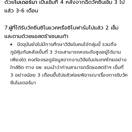
ด้วย
โมเดอร์นา
เป็นเข็มที่ 4 หลังจากฉีดวัคซีนเข็ม 3 ไป
แล้ว 3-6 เดือน
7.ผู้ที่ได้รับวัคซีนซิโนแวคหรือซิโนฟาร์มไปแล้ว 2 เข็ม
และตามด้วยแอสตร้าเซนเนก้า
ปัจจุบันยังไม่มีการศึกษาวิจัยในคนไข้กลุ่มนี้ รวมถึง
ภูมิคุ้มกันหลังเข็มที่ 3 ว่าจะสามารถคงระดับสูงอยู่ได้นาน
เพียงใด คงต้องรอดูข้อมูลจากงานวิจัยในประเทศไทยอย่าง
ใกล้ชิด ทาง รพ. แนะนำว่าท่านสามารถฉีดแอสตร้าฯ เข็มที่
3 อย่างน้อย 3 เดือนขึ้นไปแล้วค่อยพิจารณาเรื่องการรับวัค
ซีนโมเดอร์นา