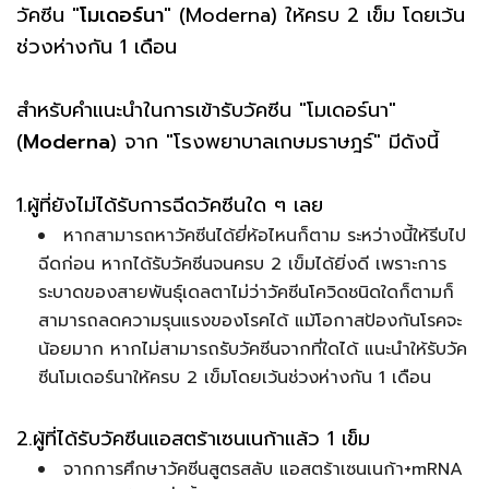
วัคซีน "
โมเดอร์นา
" (Moderna) ให้ครบ 2 เข็ม โดยเว้น
ช่วงห่างกัน 1 เดือน
สำหรับคำแนะนำในการเข้ารับวัคซีน "โมเดอร์นา"
(
Moderna
) จาก "โรงพยาบาลเกษมราษฎร์" มีดังนี้
1.ผู้ที่ยังไม่ได้รับการฉีดวัคซีนใด ๆ เลย
หากสามารถหาวัคซีนได้ยี่ห้อไหนก็ตาม ระหว่างนี้ให้รีบไป
ฉีดก่อน หากได้รับวัคซีนจนครบ 2 เข็มได้ยิ่งดี เพราะการ
ระบาดของสายพันธุ์เดลตาไม่ว่าวัคซีนโควิดชนิดใดก็ตามก็
สามารถลดความรุนแรงของโรคได้ แม้โอกาสป้องกันโรคจะ
น้อยมาก หากไม่สามารถรับวัคซีนจากที่ใดได้ แนะนำให้รับวัค
ซีนโมเดอร์นาให้ครบ 2 เข็มโดยเว้นช่วงห่างกัน 1 เดือน
2.ผู้ที่ได้รับวัคซีนแอสตร้าเซนเนก้าแล้ว 1 เข็ม
จากการศึกษาวัคซีนสูตรสลับ แอสตร้าเซนเนก้า+mRNA