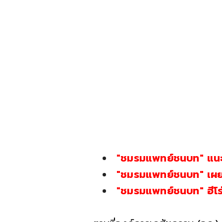
"ชมรมแพทย์ชนบท" แนะ
"ชมรมแพทย์ชนบท" เผย 
"ชมรมแพทย์ชนบท" ฮีโร