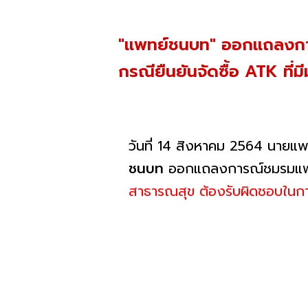
"แพทย์ชนบท" ออกแถลงการณ์
กรณียืนยันจัดซื้อ ATK ที่ม
วันที่ 14 สิงหาคม 2564 นายแพ
ชนบท
ออกแถลงการณ์ชมรมแพทย์
สาธารณสุข ต้องรับผิดชอบในการยื