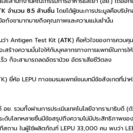
.) และสำนักงานคณะกรรมการอาหารและยา (อย.) ได้ออ
K จำนวน 8.5 ล้านชิ้น
โดยได้ผู้ชนะการประมูลคือบริษ
งมีข้อกังขามากมายถึงคุณภาพและความแม่นยำนั้น
ันว่า Antigen Test Kit (
ATK
) คือหัวใจของการควบคุมโ
ะสร้างความมั่นใจให้กับบุคลากรทางการแพทย์ในการให้
เร็ว ก็จะสามารถลดอัตราป่วย อัตราเสียชีวิตลง
K) ยี่ห้อ LEPU ทางชมรมแพทย์ชนบทมีข้อสังเกตที่น่าห่
 อย. รวมทั้งผ่านการประเมินเทคโนโลยีจากรามาธิบดี 
รระดับโลกหลายชิ้นมีข้อสรุปถึงความไม่มีประสิทธิภาพข
ปากีสถาน ในผู้ใช้ผลิตภัณฑ์ LEPU 33,000 คน พบว่า