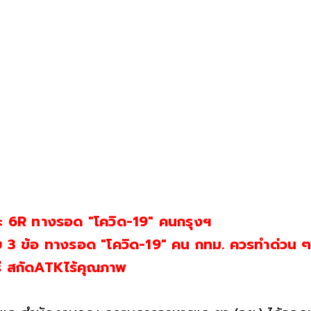
 6R ทางรอด "โควิด-19" คนกรุงฯ
3 ข้อ ทางรอด "โควิด-19" คน กทม. ควรทำด่วน 
่ สกัดATKไร้คุณภาพ