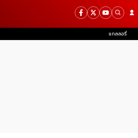
แกลลอรี่