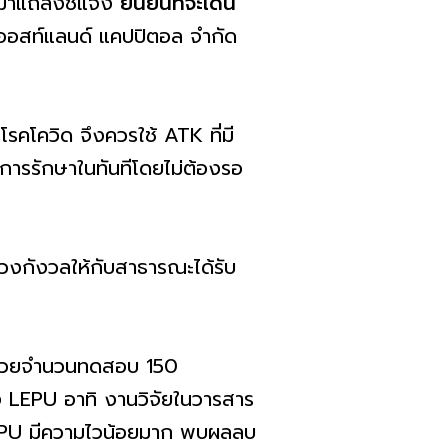
กมาแถลงชี้แจง
ยืนยันที่จะเดิน
ัทออสท์แลนด์ แคปปิตอล จำกัด
รคโควิด จึงควรใช้ ATK ที่มี
การรักษาในทันทีโดยไม่ต้องรอ
วงกังวลให้กับสาธารณะได้รับ
(ด้วยจำนวนทดสอบ 150
อง LEPU อาทิ งานวิจัยในวารสาร
 LEPU มีความไวน้อยมาก พบผลลบ