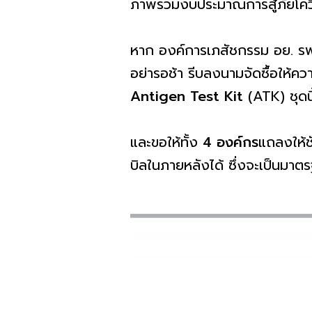
ภาพรวมงบประมาณการสู้ภัยโ
หาก องค์การเภสัชกรรม อย. รพ.
อย่ารอช้า รีบลงนามจัดซื้อให้ค
Antigen Test Kit
(ATK) ชุดนี
และขอให้ทั้ง
4 องค์กร
แถลงให้ช
บิลในภายหลังได้ ซึ่งจะเป็นมาต