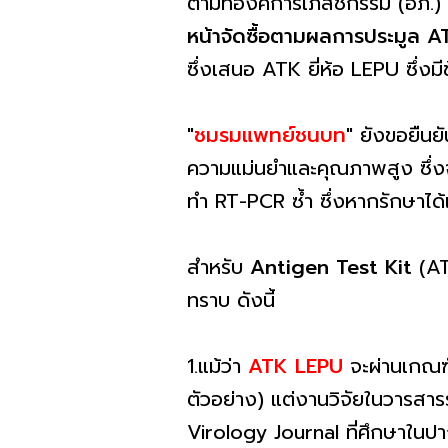
ตามที่องค์การเภสัชกรรม (อภ
หน้าจัดซื้อตามผลการประมูล AT
ซึ่งเสนอ ATK ยี่ห้อ LEPU ซึ่
"
ชมรมแพทย์ชนบท
" ยังขอยืนย
ความแม่นยำและคุณภาพสูง ซึ่งจ
ทำ RT-PCR ซ้ำ ซึ่งหากรักษาได้
สำหรับ
Antigen Test Kit
(AT
ทราบ ดังนี้
1.แม้ว่า
ATK LEPU
จะผ่านเกณฑ์
ตัวอย่าง) แต่งานวิจัยในวารสา
Virology Journal ที่ศึกษาใน