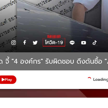
 จี้ "4 องค์กร" รับผิดชอบ ดึงดันซื้
Loading.
Play