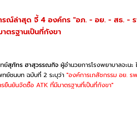
ล่าสุด จี้ 4 องค์กร "อภ. - อย. - สธ. - ร
ีมาตรฐานเป็นที่กังขา
ทย์
สุภัทร ฮาสุวรรณกิจ
ผู้อำนวยการโรงพยาบาลจะนะ 
ชนบท ฉบับที่ 2 ระบุว่า
"องค์การเภสัชกรรม อย. รพ
นยันจัดซื้อ ATK ที่มีมาตรฐานที่เป็นที่กังขา"