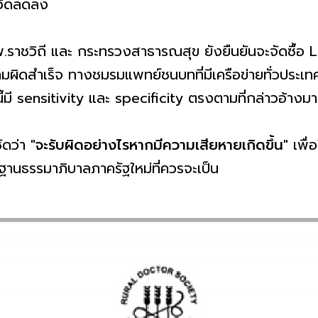
ควิดลดลง
ราชวิถี และ กระทรวงสาธารณสุข ยังยืนยันจะจัดซื้อ L
วามผิดสำเร็จ ทางชมรมแพทย์ชนบทที่มีเครือข่ายทั่วประเ
้มี sensitivity และ specificity ตรงตามที่กล่าวอ้างมา
ัดว่า
"จะรับผิดอย่างไรหากมีความเสียหายเกิดขึ้น"
เพื่
รฐานธรรมาภิบาลภาครัฐใหม่ที่ควรจะเป็น