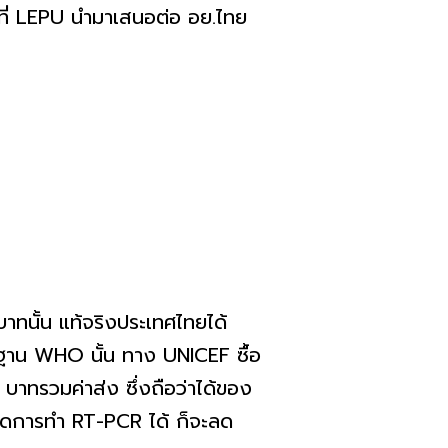
ูลที่ LEPU นำมาเสนอต่อ อย.ไทย
ทนั้น แท้จริงประเทศไทยได้
าน WHO นั้น ทาง UNICEF ซื้อ
าทรวมค่าส่ง ซึ่งถือว่าได้ของ
ลดการทำ RT-PCR ได้ ก็จะลด