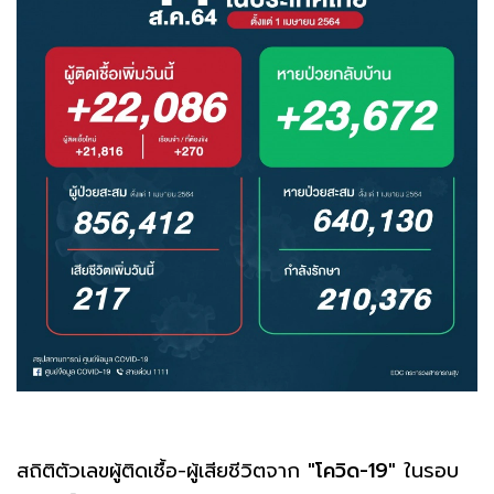
สถิติตัวเลขผู้ติดเชื้อ-ผู้เสียชีวิตจาก
"โควิด-19"
ในรอบ