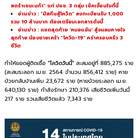
สตร้าเซนเนก้า" แก่ ปชช. 3 กลุ่ม เช็คเงื่อนไขที่นี่
อ่านข่าว : "มิสทีนสู้โควิด" ลงทะเบียนรับ 1,000
รวม 10 ล้านบาท ต้องเตรียมเอกสารดังนี้
อ่านข่าว : แชตสุดท้าย 'หมอแอ้ม' สู้จนลมหายใจ
สุดท้าย น้องชายเศร้า "โควิด-19" คร่าครอบครัว 3
ชีวิต
ทำให้ยอดผู้ติดเชื้อ
"โควิดวันนี้"
สะสมอยู่ที่ 885,275 ราย
(สะสมระลอก เม.ย. 2564 จำนวน 856,412 ราย) หาย
ป่วยกลับบ้านเพิ่ม 23,672 ราย (หายป่วยระลอก เม.ย.
640,130 ราย) กำลังรักษา 210,376 เสียชีวิตเพิ่มวันนี้
217 ราย รวมเสียชีวิตแล้ว 7,343 ราย