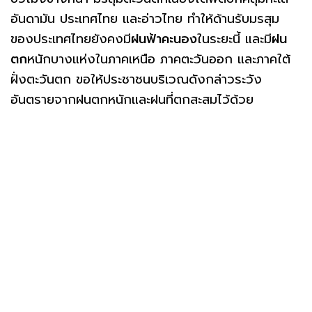
อันดามัน ประเทศไทย และอ่าวไทย ทำให้ด้านรับมรสุม
ของประเทศไทยยังคงมี
ฝนฟ้าคะนอง
ในระยะนี้ และมี
ฝน
ตก
หนักบางแห่งในภาคเหนือ ภาคตะวันออก และภาคใต้
ฝั่งตะวันตก ขอให้ประชาชนบริเวณดังกล่าวระวัง
อันตรายจากฝนตกหนักและฝนที่ตกสะสมไว้ด้วย