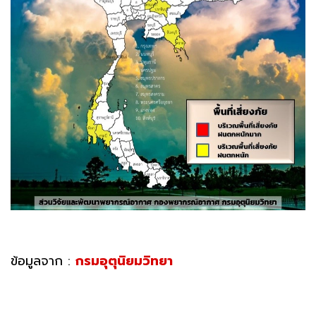
ข้อมูลจาก :
กรมอุตุนิยมวิทยา