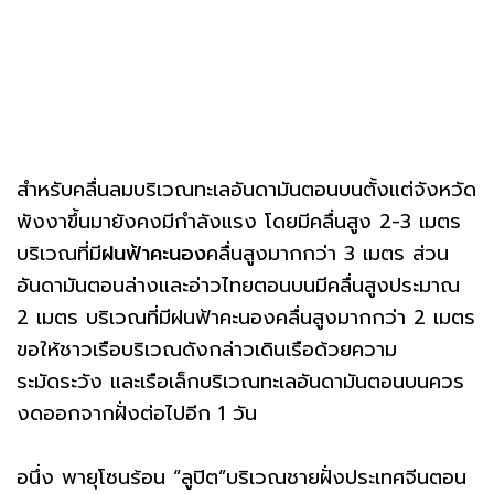
สำหรับคลื่นลมบริเวณทะเลอันดามันตอนบนตั้งแต่จังหวัด
พังงาขึ้นมายังคงมีกำลังแรง โดยมีคลื่นสูง 2-3 เมตร
บริเวณที่มี
ฝนฟ้าคะนอง
คลื่นสูงมากกว่า 3 เมตร ส่วน
อันดามันตอนล่างและอ่าวไทยตอนบนมีคลื่นสูงประมาณ
2 เมตร บริเวณที่มีฝนฟ้าคะนองคลื่นสูงมากกว่า 2 เมตร
ขอให้ชาวเรือบริเวณดังกล่าวเดินเรือด้วยความ
ระมัดระวัง และเรือเล็กบริเวณทะเลอันดามันตอนบนควร
งดออกจากฝั่งต่อไปอีก 1 วัน
อนึ่ง พายุโซนร้อน “ลูปิต”บริเวณชายฝั่งประเทศจีนตอน