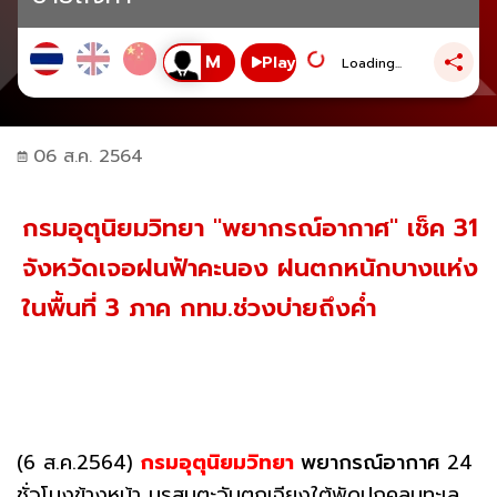
Play
Loading...
06 ส.ค. 2564
กรมอุตุนิยมวิทยา "พยากรณ์อากาศ" เช็ค 31
จังหวัดเจอฝนฟ้าคะนอง ฝนตกหนักบางแห่ง
ในพื้นที่ 3 ภาค กทม.ช่วงบ่ายถึงค่ำ
(6 ส.ค.2564)
กรมอุตุนิยมวิทยา
พยากรณ์อากาศ
24
ชั่วโมงข้างหน้า มรสุมตะวันตกเฉียงใต้พัดปกคลุมทะเล