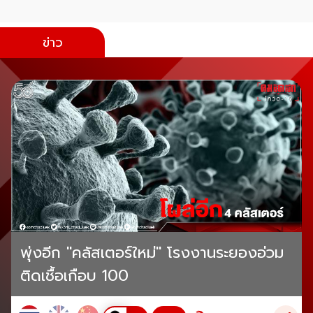
ข่าว
พุ่งอีก "คลัสเตอร์ใหม่" โรงงานระยองอ่วม
ติดเชื้อเกือบ 100