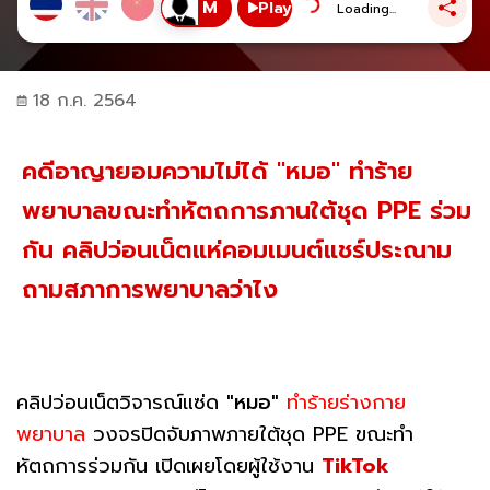
Play
Loading...
18 ก.ค. 2564
คดีอาญายอมความไม่ได้ "หมอ" ทำร้าย
พยาบาลขณะทำหัตถการภานใต้ชุด PPE ร่วม
กัน คลิปว่อนเน็ตแห่คอมเมนต์แชร์ประณาม
ถามสภาการพยาบาลว่าไง
คลิปว่อนเน็ตวิจารณ์แซ่ด
"หมอ"
ทำร้ายร่างกาย
พยาบาล
วงจรปิดจับภาพภายใต้ชุด PPE ขณะทำ
หัตถการร่วมกัน เปิดเผยโดยผู้ใช้งาน
TikTok