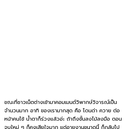
ขณะที่ชาวเน็ตต่างเข้ามาคอมเมนต์วิพากษ์วิจารณ์เป็น
จำนวนมาก อาทิ ของเรามากสุด คือ โดนด่า ควาย ต่อ
หน้าคนไข้ น้ำตาก็ร่วงแล้วอ่ะ ถ้าถึงขั้นลงไม้ลงมือ ตอน
จบใหม่ ๆ ก็คงเสียใจมาก แต่อายุงานขนาดนี้ ก็กลับไป