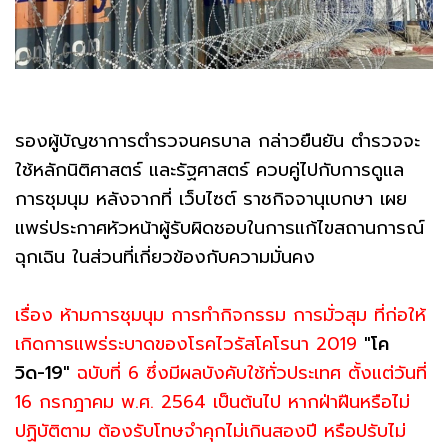
รองผู้บัญชาการตำรวจนครบาล กล่าวยืนยัน ตำรวจจะ
ใช้หลักนิติศาสตร์ และรัฐศาสตร์ ควบคู่ไปกับการดูแล
การชุมนุม หลังจากที่ เว็บไซต์ ราชกิจจานุเบกษา เผย
แพร่ประกาศหัวหน้าผู้รับผิดชอบในการแก้ไขสถานการณ์
ฉุกเฉิน ในส่วนที่เกี่ยวข้องกับความมั่นคง
เรื่อง ห้ามการชุมนุม การทำกิจกรรม การมั่วสุม ที่ก่อให้
เกิดการแพร่ระบาดของโรคไวรัสโคโรนา 2019
"โค
วิด-19"
ฉบับที่ 6 ซึ่งมีผลบังคับใช้ทั่วประเทศ ตั้งแต่วันที่
16 กรกฎาคม พ.ศ. 2564 เป็นต้นไป หากฝ่าฝืนหรือไม่
ปฏิบัติตาม ต้องรับโทษจำคุกไม่เกินสองปี หรือปรับไม่