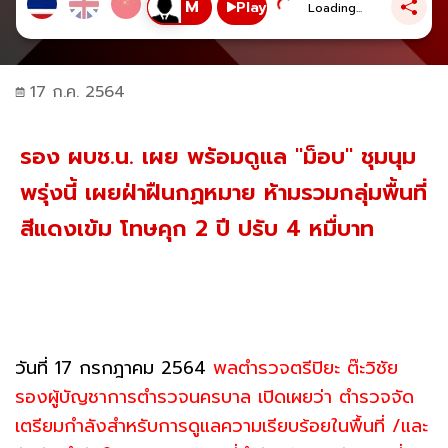
Play
Loading...
17 ก.ค. 2564
รอง ผบช.น. เผย พร้อมดูแล "ม็อบ" ชุมนุม
พรุ่งนี้ เผยฝ่าฝืนกฏหมาย ห้ามรวมกลุ่มพื้นที่
สีแดงเข้ม โทษคุก 2 ปี ปรับ 4 หมื่บาท
วันที่ 17 กรกฎาคม 2564
พลตำรวจตรีปิยะ ต๊ะวิชัย
รองผู้บัญชาการตำรวจนครบาล เปิดเผยว่า ตำรวจจัด
เตรียมกำลังสำหรับการดูแลความเรียบร้อยในพื้นที่ /และ