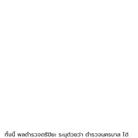
ทั้งนี้ พลตำรวจตรีปิยะ ระบุด้วยว่า ตำรวจนครบาล ได้