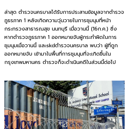
ล่าสุด ตำรวจนครบาลได้รับการประสานข้อมูลจากตำรวจ
ภูธรภาค 1 หลังเกิดความวุ่นวายในการชุมนุมที่หน้า
กระทรวงสาธารณสุข นนทบุรี เมื่อวานนี้ (16ก.ค.) ซึ่ง
หากตำรวจภูธรภาค 1 ออกหมายจับผู้กระทำผิดในการ
ชุมนุมเมื่อวานนี้ และskdตำรวจนครบาล พบว่า ผู้ที่ถูก
ออกหมายจับ เข้ามาในพื้นที่การชุมนุมที่จะเกิดขึ้นใน
กรุงเทพมหานคร ตำรวจก็จะดำเนินคดีในส่วนนี้ต่อไป