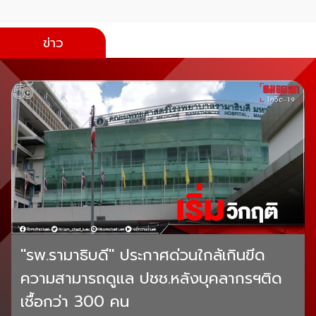
ข่าว
"รพ.รามาธิบดี" ประกาศด่วนใกล้เกินขีด
ความสามารถดูแล ปชช.หลังบุคลากรฯติด
เชื้อกว่า 300 คน