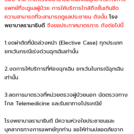
แพทย์ที่จะดูแลผู้ป่วย การให้บริการใกล้ถึงขั้นเกินขีด
ความสามารถที่จะสามารถดูแลประชาชน ดังนั้น
โรง
พยาบาลรามาธิบดึ
จึงขอประกาศมาตรการ ดังต่อไปนี้
1.งดผ่าตัดที่นัดล่วงหน้า (Elective Case) ทุกประเภท
ยกเว้นกรณีเร่งด่วนฉุกเฉินเท่านั้น
2.งดการให้บริการที่ห้องฉุกเฉิน ยกเว้นในกรณีฉุกเฉิน
เท่านั้น
3.ลดการมาตรวจที่หน่วยตรวจผู้ป่วยนอก นัดตรวจทาง
ไกล Telemedicine และรับยาทางไปรษณีย์
โรงพยาบาลรามาธิบดี มีความห่วงใยประชาชนและ
บุคลากรทางการแพทย์ทุกท่าน ขอให้ท่านปลอดภัยจาก