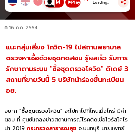
Play
Loading...
16 ก.ค. 2564
แนะกลุ่มเสี่ยง โควิด-19 ไปสถานพยาบาล
ตรวจหาเชื้อด้วยชุดทดสอบ รู้ผลเร็ว รับการ
รักษาตามระบบ "ซื้อชุดตรวจโควิด" ดีเดย์ 3
สถานที่ขายวันนี้ 5 บริษัทนำร่องขึ้นทะเบียน
อย.
อยาก
"ซื้อชุดตรวจโควิด"
จะไปหาได้ที่ไหนเมื่อไหร่ มีคำ
ตอบ ที่ ศูนย์แถลงข่าวสถานการณ์โรคติดเชื้อไวรัสโคโร
น่า 2019
กระทรวงสาธารณสุข
จ.นนทบุรี นายแพทย์