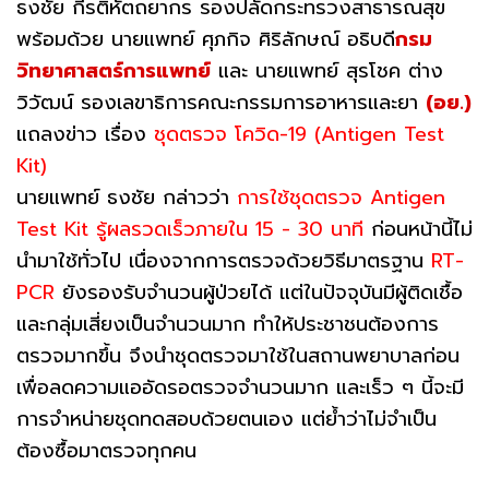
ธงชัย กีรติหัตถยากร รองปลัดกระทรวงสาธารณสุข
พร้อมด้วย นายแพทย์ ศุภกิจ ศิริลักษณ์ อธิบดี
กรม
วิทยาศาสตร์การแพทย์
และ นายแพทย์ สุรโชค ต่าง
วิวัฒน์ รองเลขาธิการคณะกรรมการอาหารและยา
(อย.)
แถลงข่าว เรื่อง
ชุดตรวจ โควิด-19 (Antigen Test
Kit)
นายแพทย์ ธงชัย กล่าวว่า
การใช้ชุดตรวจ Antigen
Test Kit รู้ผลรวดเร็วภายใน 15 - 30 นาที
ก่อนหน้านี้ไม่
นำมาใช้ทั่วไป เนื่องจากการตรวจด้วยวิธีมาตรฐาน
RT-
PCR
ยังรองรับจำนวนผู้ป่วยได้ แต่ในปัจจุบันมีผู้ติดเชื้อ
และกลุ่มเสี่ยงเป็นจำนวนมาก ทำให้ประชาชนต้องการ
ตรวจมากขึ้น จึงนำชุดตรวจมาใช้ในสถานพยาบาลก่อน
เพื่อลดความแออัดรอตรวจจำนวนมาก และเร็ว ๆ นี้จะมี
การจำหน่ายชุดทดสอบด้วยตนเอง แต่ย้ำว่าไม่จำเป็น
ต้องซื้อมาตรวจทุกคน