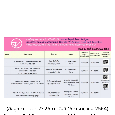
(ข้อมูล ณ เวลา 23.25 น. วันที่ 15 กรกฎาคม 2564)