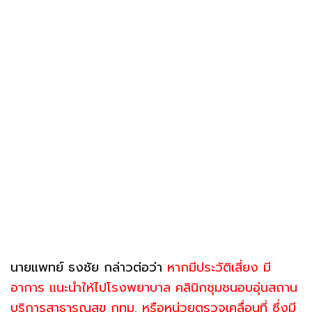
นายแพทย์ ธงชัย กล่าวต่อว่า
หากมีประวัติเสี่ยง มี
อาการ แนะนำให้ไปโรงพยาบาล คลินิกชุมชนอบอุ่นสถาน
บริการสาธารณสุข กทม. หรือหน่วยตรวจเคลื่อนที่ ซึ่งมี