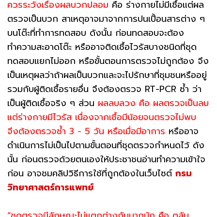
ควรระวังเรื่องผลบวกปลอม
คือ ร่างกายไม่มีเชื้อแต่ผล
ตรวจเป็นบวก สาเหตุอาจมาจากการปนเปื้อนสารต่าง ๆ
บนโต๊ะที่ทำการทดสอบ ดังนั้น ก่อนทดสอบจะต้อง
ทำความสะอาดโต๊ะ หรืออาจติดเชื้อไวรัสบางชนิดที่ชุด
ทดสอบแยกไม่ออก หรือขั้นตอนการตรวจไม่ถูกต้อง จึง
เป็นเหตุผลว่าถ้าผลเป็นบวกและจะไปรักษาที่ชุมชนหรืออยู่
รวมกับผู้ติดเชื้อรายอื่น จึงต้องตรวจ RT-PCR ซ้ำ ว่า
เป็นผู้ติดเชื้อจริง ๆ ส่วน
ผลลบลวง คือ ผลตรวจเป็นลบ
แต่ร่างกายมีไวรัส เนื่องจากเชื้อมีน้อยจนตรวจไม่พบ
จึงต้องตรวจซ้ำ 3 - 5 วัน หรือเมื่อมีอาการ
หรืออาจ
ดำเนินการไม่เป็นไปตามขั้นตอนที่ชุดตรวจกำหนดไว้ ดัง
นั้น ก่อนตรวจด้วยตนเองให้ประชาชนอ่านทำความเข้าใจ
ก่อน อาจชมคลิปวิธีการใช้ที่ถูกต้องในเว็บไซต์
กรม
วิทยาศาสตร์การแพทย์
“ชุดตรวจมีลักษณะไม่แตกต่างกันมากนัก คือ ตลับ