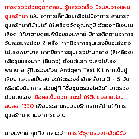
การตรวจด้วยชุดทดสอบ รู้ผลรวดเร็ว มีระบบวางแผน
ดูแลรักษา
เช่น อาการเล็กน้อยหรือไม่มีอาการ สามารถ
ดูแลรักษาที่บ้านได้ ให้เครื่องวัดอุณหภูมิ วัดออกซิเจนใน
เลือด ให้ยาตามดุลยพินิจของแพทย์ มีการติดตามอาการ
วันละอย่างน้อย 2 ครั้ง หากมีอาการรุนแรงขึ้นจะส่งต่อ
ไปโรงพยาบาล หากมีอาการรุนแรงปานกลาง (สีเหลือง)
หรือรุนแรงมาก (สีแดง) ตั้งแต่แรก จะส่งไปโรง
พยาบาล ผู้ที่ตรวจด้วย Antigen Test Kit หากเป็นผู้
เสี่ยง และผลเป็นลบ จะให้ตรวจซ้ำอีกครั้งใน 3 - 5 วัน
หรือเมื่อมีอาการ ส่วนผู้ที่
"ซื้อชุดตรวจโควิด"
มาตรวจ
ด้วยตนเอง
เมื่อผลเป็นบวก แนะนำให้ติดต่อสายด่วน
สปสช. 1330
เพื่อประสานหน่วยบริการใกล้บ้านให้การ
ดูแลรักษาตามอาการต่อไป
นายแพทย์ ศุภกิจ กล่าวว่า
การใช้ชุดตรวจโควิดมีข้อ