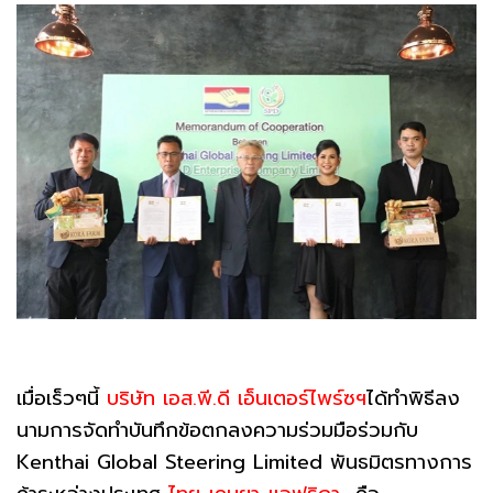
เมื่อเร็วๆนี้
บริษัท เอส.พี.ดี เอ็นเตอร์ไพร์ซฯ
ได้ทำพิธีลง
นามการจัดทำบันทึกข้อตกลงความร่วมมือร่วมกับ
Kenthai Global Steering Limited พันธมิตรทางการ