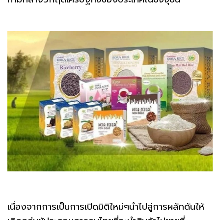
เนื่องจากการเป็นการเปิดมิติใหม่ๆนำไปสู่การผลักดันให้