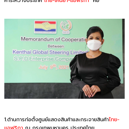
ค้าระหว่างประเทศ
ไทย-เคนยา-แอฟริกา
คือ
1.ด้านการก่อตั้งศูนย์แสดงสินค้าและกระจายสินค้า
ไทย-
แอฟริกา
ณ กรุงเทพมหานคร ประเทศไทย