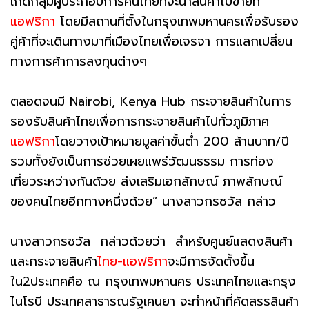
เกิดกลุ่มผู้ประกอบการคนไทยที่จะนำสินค้าไปขายที่
แอฟริกา
โดยมีสถานที่ตั้งในกรุงเทพมหานครเพื่อรับรอง
คู่ค้าที่จะเดินทางมาที่เมืองไทยเพื่อเจรจา การแลกเปลี่ยน
ทางการค้าการลงทุนต่างๆ
ตลอดจนมี Nairobi, Kenya Hub กระจายสินค้าในการ
รองรับสินค้าไทยเพื่อการกระจายสินค้าไปทั่วภูมิภาค
แอฟริกา
โดยวางเป้าหมายมูลค่าขั้นต่ำ 200 ล้านบาท/ปี
รวมทั้งยังเป็นการช่วยเผยแพร่วัฒนธรรม การท่อง
เที่ยวระหว่างกันด้วย ส่งเสริมเอกลักษณ์ ภาพลักษณ์
ของคนไทยอีกทางหนึ่งด้วย” นางสาวกรชวัล กล่าว
นางสาวกรชวัล กล่าวด้วยว่า สำหรับศูนย์แสดงสินค้า
และกระจายสินค้า
ไทย-แอฟริกา
จะมีการจัดตั้งขึ้น
ใน2ประเทศคือ ณ กรุงเทพมหานคร ประเทศไทยและกรุง
ไนโรบี ประเทศสาธารณรัฐเคนยา จะทำหน้าที่คัดสรรสินค้า