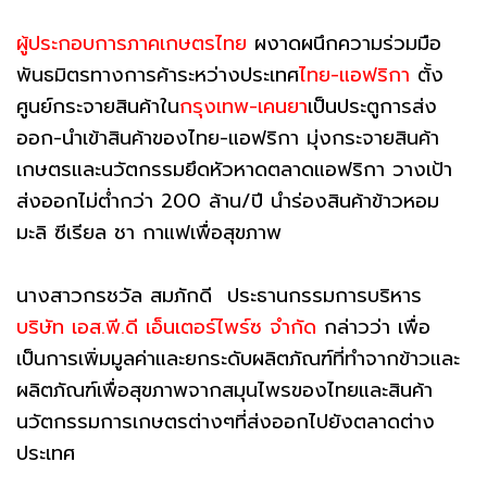
ผู้ประกอบการภาคเกษตรไทย​
ผงาดผนึกความร่วมมือ
พันธมิตรทางการค้าระหว่างประเทศ
ไทย-แอฟริกา
ตั้ง
ศูนย์กระจายสินค้าใน
กรุงเทพ-เคนยา
เป็นประตูการส่ง
ออก-นำเข้าสินค้าของไทย-แอฟริกา มุ่งกระจายสินค้า
เกษตรและนวัตกรรมยึดหัวหาดตลาดแอฟริกา วางเป้า
ส่งออกไม่ต่ำกว่า 200 ล้าน/ปี นำร่องสินค้าข้าวหอม
มะลิ ซีเรียล ชา กาแฟเพื่อสุขภาพ
นางสาวกรชวัล สมภักดี ประธานกรรมการบริหาร
บริษัท เอส.พี.ดี เอ็นเตอร์ไพร์ซ จำกัด
กล่าวว่า เพื่อ
เป็นการเพิ่มมูลค่าและยกระดับผลิตภัณฑ์ที่ทำจากข้าวและ
ผลิตภัณฑ์เพื่อสุขภาพจากสมุนไพรของไทยและสินค้า
นวัตกรรมการเกษตรต่างๆที่ส่งออกไปยังตลาดต่าง
ประเทศ