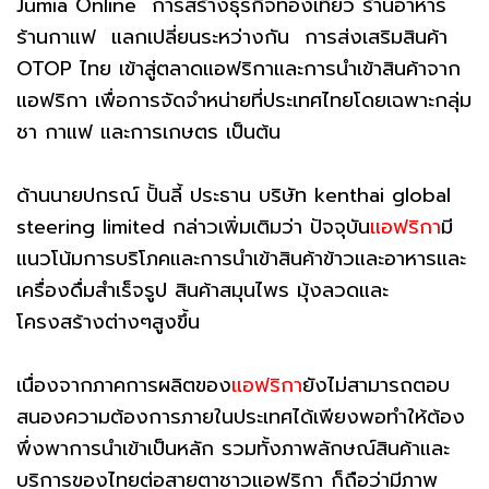
Jumia Online การสร้างธุรกิจท่องเที่ยว ร้านอาหาร
ร้านกาแฟ แลกเปลี่ยนระหว่างกัน การส่งเสริมสินค้า
OTOP ไทย เข้าสู่ตลาดแอฟริกาและการนำเข้าสินค้าจาก
แอฟริกา เพื่อการจัดจำหน่ายที่ประเทศไทยโดยเฉพาะกลุ่ม
ชา กาแฟ และการเกษตร เป็นต้น
ด้านนายปกรณ์ ปั้นลี้ ประธาน บริษัท kenthai global
steering limited​ กล่าวเพิ่มเติมว่า ปัจจุบัน
แอฟริกา
มี
แนวโน้มการบริโภคและการนำเข้าสินค้าข้าวและอาหารและ
เครื่องดื่มสำเร็จรูป สินค้าสมุนไพร มุ้งลวดและ
โครงสร้างต่างๆสูงขึ้น
เนื่องจากภาคการผลิตของ
แอฟริกา
ยังไม่สามารถตอบ
สนองความต้องการภายในประเทศได้เพียงพอทำให้ต้อง
พึ่งพาการนำเข้าเป็นหลัก รวมทั้งภาพลักษณ์สินค้าและ
บริการของไทยต่อสายตาชาวแอฟริกา ก็ถือว่ามีภาพ