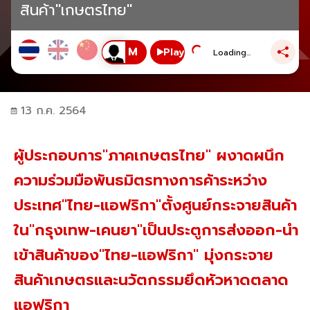
สินค้า"เกษตรไทย"
Play
Loading...
13 ก.ค. 2564
ผู้ประกอบการ"ภาคเกษตรไทย" ผงาดผนึก
ความร่วมมือพันธมิตรทางการค้าระหว่าง
ประเทศ"ไทย-แอฟริกา"ตั้งศูนย์กระจายสินค้า
ใน"กรุงเทพ-เคนยา"เป็นประตูการส่งออก-นำ
เข้าสินค้าของ"ไทย-แอฟริกา" มุ่งกระจาย
สินค้าเกษตรและนวัตกรรมยึดหัวหาดตลาด
แอฟริกา