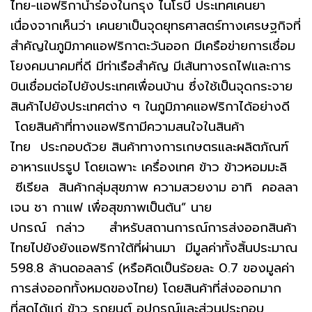
ไทย-แอฟริกานำร่องในกรุง ไนโรบี ประเทศเคนยา
เนื่องจากเห็นว่า เคนยาเป็นจุดยุทธศาสตร์ทางเศรษฐกิจที่
สำคัญในภูมิภาคแอฟริกาตะวันออก มีเครือข่ายการเชื่อม
โยงคมนาคมที่ดี มีท่าเรือสำคัญ มีเส้นทางรถไฟและการ
บินเชื่อมต่อไปยังประเทศเพื่อนบ้าน ซึ่งใช้เป็นจุดกระจาย
สินค้าไปยังประเทศต่าง ๆ ในภูมิภาคแอฟริกาได้อย่างดี
โดยสินค้าที่ทางแอฟริกามีความสนใจในสินค้า
ไทย ประกอบด้วย สินค้าทางการเกษตรและผลิตภัณฑ์
อาหารแปรรูป โดยเฉพาะ เครื่องเทศ ข้าว ข้าวหอมมะลิ
ซีเรียล สินค้ากลุ่มสุขภาพ ความสวยงาม อาทิ คอลลา
เจน ชา กาแฟ เพื่อสุขภาพเป็นต้น” นาย
ปกรณ์ กล่าว สำหรับสถานการณ์การส่งออกสินค้า
ไทยไปยังยังแอฟริกาใต้ที่ผ่านมา มีมูลค่าทั้งสิ้นประมาณ
598.8 ล้านดอลลาร์ (หรือคิดเป็นร้อยละ 0.7 ของมูลค่า
การส่งออกทั้งหมดของไทย) โดยสินค้าที่ส่งออกมาก
ที่สุดได้แก่ ข้าว รถยนต์ อุปกรณ์และส่วนประกอบ