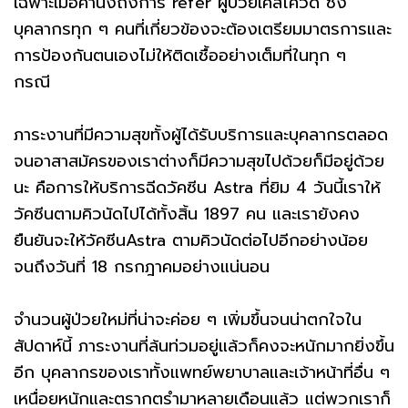
เฉพาะเมื่อคำนึงถึงการ refer ผู้ป่วยเคสโควิด ซึ่ง
บุคลากรทุก ๆ คนที่เกี่ยวข้องจะต้องเตรียมมาตรการและ
การป้องกันตนเองไม่ให้ติดเชื้ออย่างเต็มที่ในทุก ๆ
กรณี
ภาระงานที่มีความสุขทั้งผู้ได้รับบริการและบุคลากรตลอด
จนอาสาสมัครของเราต่างก็มีความสุขไปด้วยก็มีอยู่ด้วย
นะ คือการให้บริการฉีดวัคซีน Astra ที่ยิม 4 วันนี้เราให้
วัคซีนตามคิวนัดไปได้ทั้งสิ้น 1897 คน และเรายังคง
ยืนยันจะให้วัคซีนAstra ตามคิวนัดต่อไปอีกอย่างน้อย
จนถึงวันที่ 18 กรกฎาคมอย่างแน่นอน
จำนวนผู้ป่วยใหม่ที่น่าจะค่อย ๆ เพิ่มขึ้นจนน่าตกใจใน
สัปดาห์นี้ ภาระงานที่ล้นท่วมอยู่แล้วก็คงจะหนักมากยิ่งขึ้น
อีก บุคลากรของเราทั้งแพทย์พยาบาลและเจ้าหน้าที่อื่น ๆ
เหนื่อยหนักและตรากตรำมาหลายเดือนแล้ว แต่พวกเราก็