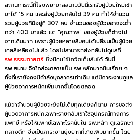
สถานการณ์ที่โรงพยาบาลสนามวันนี้เรารับผู้ป่วยใหม่เข้า
มาได้ 15 คน และส่งผู้ป่วยกลับได้ 39 คน ทำให้จำนวน
รวมผู้ป่วยที่มีอยู่ที่ 307 คน จำนวนของผู้ป่วยอาจจะต่ำ
กว่า 400 มาแล้ว แต่ "คุณภาพ" ของผู้ป่วยก็ต่างไป
จากเดิมมาก เพราะผู้ป่วยหลายสิบคนได้เปลี่ยนเป็นผู้ป่วย
เคสสีเหลืองไปแล้ว โดยไม่สามารถส่งกลับไปดูแลที่
รพ.ธรรมศาสตร์
ซึ่งมีคนไข้โควิดเต็มล้นได้
วันนี้
รพ.สนาม จึงใกล้จะกลายเป็น รพ.หลักมากขึ้นเรื่อย ๆ
ทั้งที่เรายังคงมีกำลังบุคลากรเท่าเดิม แต่มีภาระงานดูแล
ผู้ป่วยอาการหนักเพิ่มมากขึ้นโดยตลอด
แม้ว่าจำนวนผู้ป่วยจะยังไม่เต็มทุกเตียงก็ตาม การขอส่ง
ผู้ป่วยอาการหนักเฉพาะรายกลับเข้าใช้อุปกรณ์ทางการ
แพทย์ หรือให้แพทย์เฉพาะโรคนั้นใน รพ.หลัก ดูแลรักษา
กลางดึก จึงเป็นภาระงานยุ่งยากที่เกิดเพิ่มมากขึ้น โดย