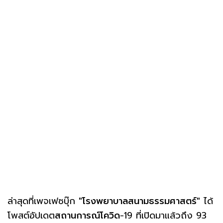
ล่าสุดที่เพจเฟซบุ๊ก
"โรงพยาบาลสนามธรรมศาสตร์"
ได้
โพสต์อัปเดต
สถานการณ์โควิด
-19 ที่เปิดมาแล้วถึง 93