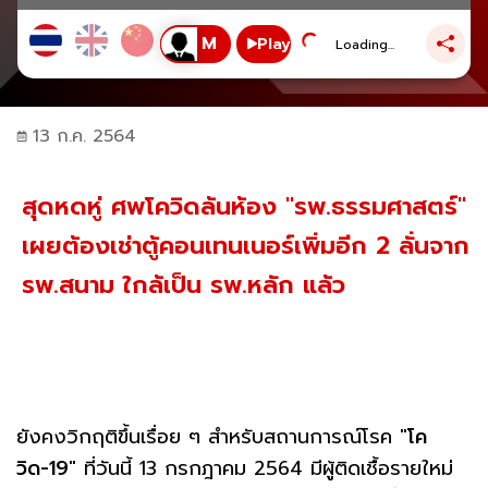
Play
Loading...
13 ก.ค. 2564
สุดหดหู่ ศพโควิดล้นห้อง "รพ.ธรรมศาสตร์"
เผยต้องเช่าตู้คอนเทนเนอร์เพิ่มอีก 2 ลั่นจาก
รพ.สนาม ใกล้เป็น รพ.หลัก แล้ว
ยังคงวิกฤติขึ้นเรื่อย ๆ สำหรับสถานการณ์โรค "
โค
วิด-19
" ที่วันนี้ 13 กรกฎาคม 2564 มีผู้ติดเชื้อรายใหม่