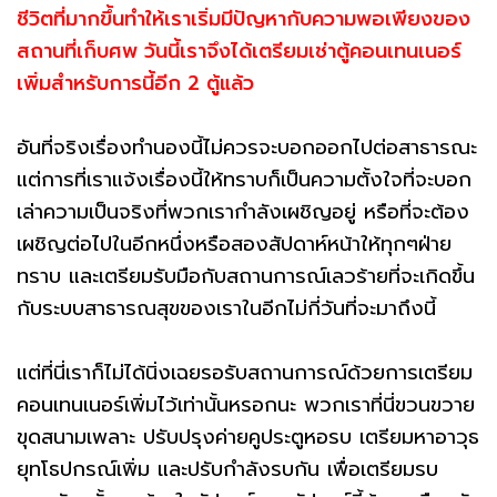
ชีวิตที่มากขึ้นทำให้เราเริ่มมีปัญหากับความพอเพียงของ
สถานที่เก็บศพ วันนี้เราจึงได้เตรียมเช่าตู้คอนเทนเนอร์
เพิ่มสำหรับการนี้อีก 2 ตู้แล้ว
อันที่จริงเรื่องทำนองนี้ไม่ควรจะบอกออกไปต่อสาธารณะ
แต่การที่เราแจ้งเรื่องนี้ให้ทราบก็เป็นความตั้งใจที่จะบอก
เล่าความเป็นจริงที่พวกเรากำลังเผชิญอยู่ หรือที่จะต้อง
เผชิญต่อไปในอีกหนึ่งหรือสองสัปดาห์หน้าให้ทุกๆฝ่าย
ทราบ และเตรียมรับมือกับสถานการณ์เลวร้ายที่จะเกิดขึ้น
กับระบบสาธารณสุขของเราในอีกไม่กี่วันที่จะมาถึงนี้
แต่ที่นี่เราก็ไม่ได้นิ่งเฉยรอรับสถานการณ์ด้วยการเตรียม
คอนเทนเนอร์เพิ่มไว้เท่านั้นหรอกนะ พวกเราที่นี่ขวนขวาย
ขุดสนามเพลาะ ปรับปรุงค่ายคูประตูหอรบ เตรียมหาอาวุธ
ยุทโธปกรณ์เพิ่ม และปรับกำลังรบกัน เพื่อเตรียมรบ