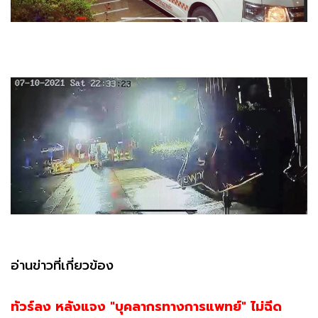
อ่านข่าวที่เกี่ยวข้อง
ทัวร์ลง หลังแจง "บุคลากรทางการแพทย์" ไม่ฉีด