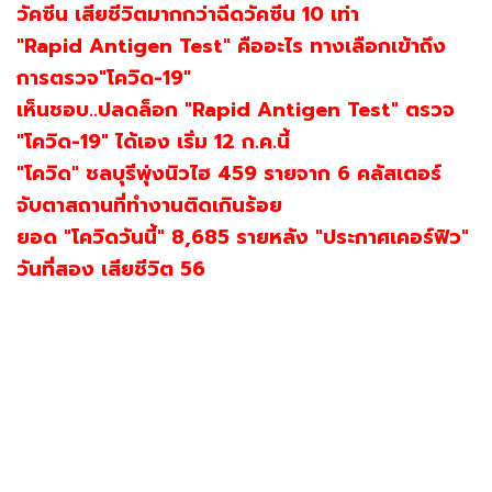
วัคซีน เสียชีวิตมากกว่าฉีดวัคซีน 10 เท่า
"Rapid Antigen Test" คืออะไร ทางเลือกเข้าถึง
การตรวจ"โควิด-19"
เห็นชอบ..ปลดล็อก "Rapid Antigen Test" ตรวจ
"โควิด-19" ได้เอง เริ่ม 12 ก.ค.นี้
"โควิด" ชลบุรีพุ่งนิวไฮ 459 รายจาก 6 คลัสเตอร์
จับตาสถานที่ทำงานติดเกินร้อย
ยอด "โควิดวันนี้" 8,685 รายหลัง "ประกาศเคอร์ฟิว"
วันที่สอง เสียชีวิต 56