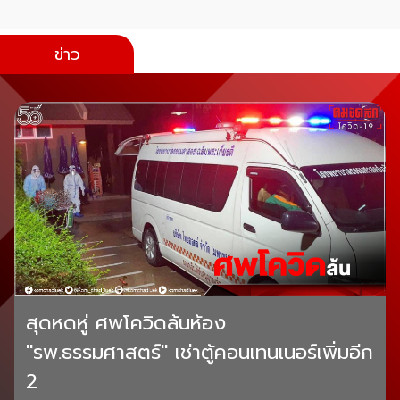
ข่าว
สุดหดหู่ ศพโควิดล้นห้อง
"รพ.ธรรมศาสตร์" เช่าตู้คอนเทนเนอร์เพิ่มอีก
2