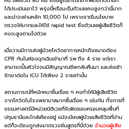
คน เสียชีวิต 80 คน ยังอยู่ในเกณฑ์มากผิดปกติตามที่
ได้ประเมินเอาไว้ พรุ่งนี้หรือมะรืนตัวเลขคงสูงกว่านี้มาก
และน่าจะผ่านหลัก 10,000 ไป เพราะเราเริ่มนโยบาย
ตรวจให้มากและให้ใช้ rapid test ซึ่งตัวเลขผู้เสียชีวิตก็
คงจะสูงตามไปด้วย
เมื่อวานมีการส่งผู้ป่วยโควิดอาการหนักถึงขนาดต้อง
CPR กันในห้องฉุกเฉินเข้ามาที่ รพ.ถึง 4 ราย แต่เรา
สามารถปั๊มหัวใจจนมีสัญญาณชีพกลับคืนมา และส่งเข้า
รักษาต่อใน ICU ได้เพียง 2 รายเท่านั้น
สถานการณ์ที่หนักหนาขึ้นเรื่อย ๆ คงทำให้มีผู้เสียชีวิต
จากโควิดในโรงพยาบาลมากขึ้นเรื่อย ๆ เช่นกัน ทั้งการที่
ธรรมศาสตร์มีหน่วยนิติเวชที่รับผิดชอบครอบคลุมพื้นที่
ปทุมธานีและใกล้เคียงอยู่ แม้จะมีเคสผู้ป่วยเสียชีวิตที่บ้าน
แต่ก็จะต้องถูกส่งมาตรวจชันสูตรที่นี่ด้วย
จำนวนผู้เสีย