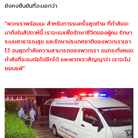
ยังคงยืนยันที่จะบอกว่า
"พวกเราพร้อมนะ สำหรับการรบครั้งสุดท้าย ที่กำลังจะ
มาถึงในสัปดาห์นี้ เราจะรบเพื่อรักษาชีวิตของผู้คน รักษา
ระบบสาธารณสุข และรักษาประเทศชาติของพวกเราเอา
ไว้ จนสุดกำลังความสามารถของพวกเรา จนกระทั่งหมด
กำลังที่จะรบต่อไปอีกได้ และพวกเราสัญญาว่า เราจะไม่
ยอมแพ้"