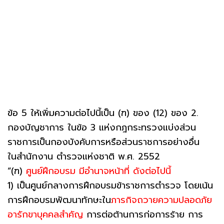
ข้อ 5 ให้เพิ่มความต่อไปนี้เป็น (ฑ) ของ (12) ของ 2.
กองบัญชาการ ในข้อ 3 แห่งกฎกระทรวงแบ่งส่วน
ราชการเป็นกองบังคับการหรือส่วนราชการอย่างอื่น
ในสํานักงาน ตํารวจแห่งชาติ พ.ศ. 2552
“(ฑ)
ศูนย์ฝึกอบรม มีอํานาจหน้าที่ ดังต่อไปนี้
1) เป็นศูนย์กลางการฝึกอบรมข้าราชการตํารวจ โดยเน้น
การฝึกอบรมพัฒนาทักษะใน
ภารกิจถวายความปลอดภัย
อารักขาบุคคลสําคัญ
การต่อต้านการก่อการร้าย การ