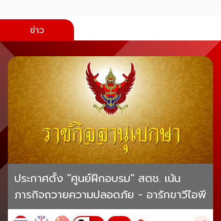
ข่าว
ประกาศตั้ง "ศูนย์ฝึกอบรม" สตช. เน้น
ภารกิจถวายความปลอดภัย - อารักขาวีไอพี