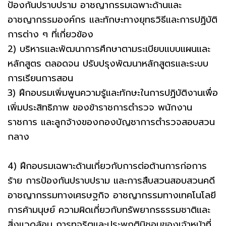
ป้องกันปราบปราม อาชญากรรมเฉพาะด้านและ
อาชญากรรมองค์กร และทักษะทางยุทธวิธีและการปฏิบัติ
การต่าง ๆ ที่เกี่ยวข้อง
2) บริหารและพัฒนาการศึกษาตามระเบียบแบบแผนและ
หลักสูตร ตลอดจน ปรับปรุงพัฒนาหลักสูตรและระบบ
การเรียนการสอน
3) ฝึกอบรมเพิ่มพูนความรู้และทักษะในการปฏิบัติงานเพื่อ
เพิ่มประสิทธิภาพ ของข้าราชการตํารวจ พนักงาน
ราชการ และลูกจ้างของกองบัญชาการตํารวจสอบสวน
กลาง
4) ฝึกอบรมเฉพาะด้านเกี่ยวกับการต่อต้านการก่อการ
ร้าย การป้องกันปราบปราม และการสืบสวนสอบสวนคดี
อาชญากรรมทางเศรษฐกิจ อาชญากรรมทางเทคโนโลยี
การค้ามนุษย์ ความผิดเกี่ยวกับทรัพยากรธรรมชาติและ
สิ่งแวดล้อม การทุจริตและประพฤติมิชอบของเจ้าหน้าที่