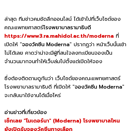
ล่าสุด ทีมข่าวคมชัดลึกออนไลน์ ได้เข้าไปที่เว็บไซต์ของ
คณะแพทยศาสตร์
โรงพยาบาลรามาธิบดี
https://www3.ra.mahidol.ac.th/moderna
ที่
เปิดให้ "
จองวัคซีน Moderna
" ปรากฏว่า หน้าเว็บนั้นเข้า
ไม่ได้เลย คาดว่าน่าจะมีผู้ที่สนใจลงทะเบียนจองเป็น
จำนวนมากจนทำให้เว็บล่มไปตั้งแต่เปิดให้จอง
ซึ่งต้องติดตามดูกันว่า เว็บไซต์ของคณะแพทยศาสตร์
โรงพยาบาลรามาธิบดี ที่เปิดให้ "
จองวัคซีน Moderna
"
จะกลับมาใช้งานได้เมื่อไหร่
อ่านข่าวที่เกี่ยวข้อง
เช็กเลย "โมเดอร์นา" (Moderna) โรงพยาบาลไหน
ยังเปิดรับจองวัคซีนทางเลือก