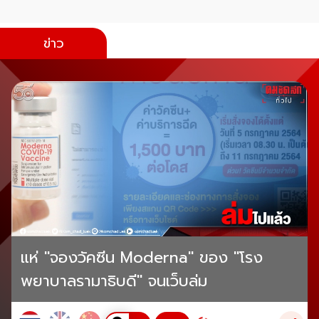
ข่าว
แห่ "จองวัคซีน Moderna" ของ "โรง
พยาบาลรามาธิบดี" จนเว็บล่ม