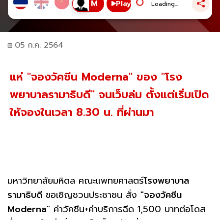
Play
Loading...
05 ก.ค. 2564
แห่ "จองวัคซีน Moderna" ของ "โรง
พยาบาลรามาธิบดี" จนเว็บล่ม ตั้งแต่เริ่มเปิด
ให้จองในเวลา 8.30 น. ที่ผ่านมา
มหาวิทยาลัยมหิดล คณะแพทยศาสตร์
โรงพยาบาล
รามาธิบดี
ขอเชิญชวนประชาชน สั่ง "
จองวัคซีน
Moderna
" ค่าวัคซีน+ค่าบริการฉีด 1,500 บาทต่อโดส