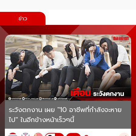
ข่าว
ระวังตกงาน เผย "10 อาชีพที่กำลังจะหาย
ไป" ในอีกข้างหน้าเร็วๆนี้