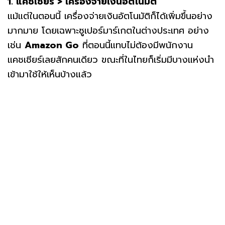
1. แคชเชียร์ > เครื่องจ่ายเงินอัตโนมัติ
แม้แต่ในตอนนี้ เครื่องจ่ายเงินอัตโนมัติก็ได้เพิ่มขึ้นอย่าง
มากมาย โดยเฉพาะซูเปอร์มาร์เกตในต่างประเทศ อย่าง
เช่น
Amazon Go
ที่ตอนนี้แทบไม่ต้องมีพนักงาน
แคชเชียร์เลยสักคนเดียว ขณะที่ในไทยก็เริ่มมีบางแห่งนำ
เข้ามาใช้ให้เห็นบ้างแล้ว