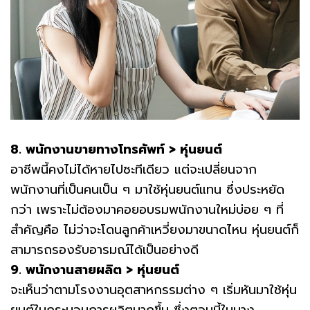
8. พนักงานขายทางโทรศัพท์ > หุ่นยนต์
อาชีพนี้คงไม่ได้หายไปซะทีเดียว แต่จะเปลี่ยนจาก
พนักงานที่เป็นคนเป็น ๆ มาใช้หุ่นยนต์แทน ซึ่งประหยัด
กว่า เพราะไม่ต้องมาคอยอบรมพนักงานใหม่บ่อย ๆ ที่
สำคัญคือ ไม่ว่าจะโดนลูกค้าเหวี่ยงมาขนาดไหน หุ่นยนต์ก็
สามารถรองรับอารมณ์ได้เป็นอย่างดี
9. พนักงานสายผลิต > หุ่นยนต์
จะเห็นว่าตามโรงงานอุตสาหกรรมต่าง ๆ เริ่มหันมาใช้หุ่น