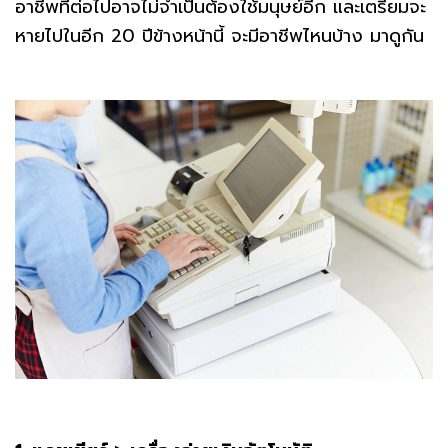
อาชีพที่ต่อไปอาจไม่จำเป็นต้องใช้มนุษย์อีก และเตรียมจะ
หายไปในอีก 20 ปีข้างหน้านี้ จะมีอาชีพไหนบ้าง มาดูกัน