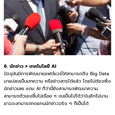
6. นักข่าว > เทคโนโลยี AI
ปัจจุบันมีการพัฒนาซอฟต์แวร์ให้สามารถดึง Big Data
มาแปลงเป็นบทความ หรือข่าวสารได้แล้ว โดยไม่ต้องพึ่ง
นักข่าวเลย แถม AI ที่ว่านี้ยังสามารถพัฒนาความ
สามารถตัวเองขึ้นไปเรื่อย ๆ จนเป็นไปได้ว่าในอีกไม่นาน
อาจจะสามารถทดแทนนักข่าวจริง ๆ ก็เป็นได้