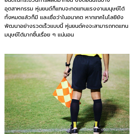
ยนต์ในกระบวนการผลิตมากขึ้น ซึ่งตอนนี้ในบาง
อุตสาหกรรม หุ่นยนต์ก็แทบจะทดแทนแรงงานมนุษย์ได้
ทั้งหมดแล้วก็มี และเชื่อว่าในอนาคต หากเทคโนโลยียัง
พัฒนาอย่างรวดเร็วแบบนี้ หุ่นยนต์คงจะสามารถทดแทน
มนุษย์ได้มากขึ้นเรื่อย ๆ แน่นอน