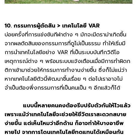
10. กรรมการผู้ตัดสิน > เทคโนโลยี VAR
บ่อยครั้งที่การแข่งขันกีฬาต่าง ๆ มักจะมีดราม่าเกิดขึ้น
จากผลตัดสินของกรรมการที่ดูไม่เป็นธรรม ทำให้เริ่มมี
การนำเทคโนโลยีอย่าง VAR ที่เป็นระบบบันทึกวิดีโอ
เหตุการณ์ต่าง ๆ พร้อมระบบแจ้งเตือนเมื่อมีการทำผิดก
ติกาเข้ามาช่วยให้กรรมการทำงานง่ายขึ้น ซึ่งก็ไม่แน่ว่า
หากเทคโนโลยีตัวนี้พัฒนาขึ้นเรื่อย ๆ ต่อไปเราอาจไม่
จำเป็นต้องพึ่งกรรมการที่เป็นคนเป็น ๆ อีกแล้วก็ได้
แบบนี้หลายคนคงต้องรีบปรับตัวกันให้ไวแล้ว
เพราะแม้ว่าเทคโนโลยีจะช่วยให้ชีวิตเราสะดวกสบาย
ง่ายขึ้น แต่เห็นไหมว่าอีกด้าน ก็อาจทำให้บางอาชีพ
หายไป จากการโดนเทคโนโลยีทดแทนได้เหมือนกัน