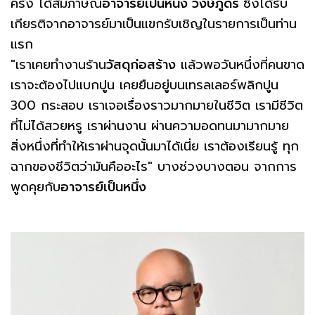
ครั้ง ได้สัมภาษณ์
อาจารย์เป็นหนึ่ง วงษ์ภูดร
ซึ่งได้รับ
เกียรติจากอาจารย์มาเป็นแขกรับเชิญในรายการเป็นท่าน
แรก
"เราเคยทำงานร้าน
วัสดุก่อสร้าง
แล้วพอวันหนึ่งที่คนขาด
เราจะต้องไปแบกปูน เคยยืนอยู่บนเทรลเลอร์พลิกปูน
300 กระสอบ เราเจอเรื่องราวมากมายในชีวิต เรามีชีวิต
ที่ไม่ได้สวยหรู เราผ่านงาน ผ่านความอดทนมามากมาย
สิ่งหนึ่งที่ทำให้เราผ่านจุดนั้นมาได้เนี่ย เราต้องเรียนรู้ ทุก
ฉากของชีวิตว่ามันคืออะไร" บางช่วงบางตอน จากการ
พูดคุยกับ
อาจารย์เป็นหนึ่ง