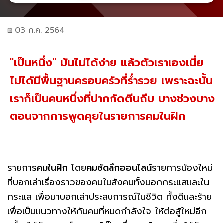
03 ก.ค. 2564
"เป็นหนึ่ง" มันไม่ได้ง่าย แล้วตัวเราเองเนี่ย
ไม่ได้มีพื้นฐานครอบครัวที่ร่ำรวย เพราะฉะนั้น
เราก็เป็นคนหนึ่งที่ปากกัดตีนถีบ บางช่วงบาง
ตอนจากการพูดคุยในรายการคมในฝัก
รายการ
คมในฝัก
โดย
คมชัดลึกออนไลน์
รายการน้องใหม่
ที่บอกเล่าเรื่องราวของคนในสังคมทั้งนอกกระแสและใน
กระแส เพื่อมาบอกเล่าประสบการณ์ในชีวิต ทั้งดีและร้าย
เพื่อเป็นแนวทางให้กับคนที่หมดกำลังใจ ให้ต่อสู้ใหม่อีก