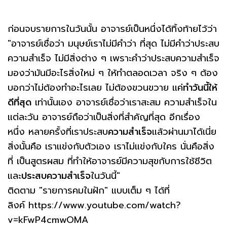
ก่อนจบรายการในวันนั้น อาจารย์เป็นหนึ่งได้ทิ้งท้ายไว้ว่า
"อาจารย์เชื่อว่า มนุษย์เราไม่มีคำว่า ที่สุด ไม่มีคำว่าประสบ
ความสำเร็จ ไม่มีสิ่งต่าง ๆ เพราะคำว่าประสบความสำเร็จ
มองว่ามันมีอะไรสิ่งใหม่ ๆ ให้ทำตลอดเวลา จริง ๆ ต้อง
บอกว่าไม่ต้องทำอะไรเลย ไม่ต้องขวนขวาย แค่
ทำวันนี้ให้
ดีที่สุด
เท่านั้นเอง อาจารย์เชื่อว่าเราสะสม ความสำเร็จใน
แต่ละวัน อาจารย์ถือว่าเป็นสิ่งที่สำคัญที่สุด อีกเรื่อง
หนึ่ง หลายครั้งที่เราประสบ
ความสำเร็จ
แล้วผ่านมาได้เนี่ย
สิ่งนั้นคือ เราแข่งกับตัวเอง เราไม่แข่งกับใคร นั่นคือสิ่ง
ที่ เป็นสูตรผสม ที่ทำให้อาจารย์มีความสุขกับการใช้ชีวิต
และ
ประสบความสำเร็จ
ในวันนี้"
ติดตาม "รายการคมในฝัก" แบบเต็ม ๆ ได้ที่
ลิงค์ https://www.youtube.com/watch?
v=kFwP4cmwOMA