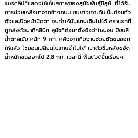
แชร์คลิปที่แสดงให้เห็นสภาพของ
สุนัขพันธุ์ชิสุห์
ที่ได้รับ
การช่วยเหลือมาจากข้างถนน ขนยาวเกาะกันเป็นก้อนทั่ว
ตัวและปิดหน้าปิดตา จนทำให้มัน
แทบเดินไม่ได้
คราแรกที่
ถูกส่งตัวมาที่คลินิก สุนัขที่ต่อมาตั้งชื่อว่าไซมอน มีขนสี
น้ำตาลเข้ม หนัก 9 กก. หลังจากทีมงานช่วย
ตัดขน
ออก
ให้แล้ว ไซมอนเปลี่ยนไปแทบจำไม่ได้ เบาตัวขึ้นหลัง
ขจัด
น้ำหนักขนออกไป 2.8 กก
. เวลานี้ ฟื้นตัวดีขึ้นเรื่อยๆ