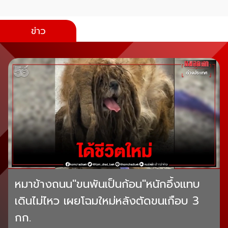
ข่าว
หมาข้างถนน"ขนพันเป็นก้อน"หนักอึ้งแทบ
เดินไม่ไหว เผยโฉมใหม่หลังตัดขนเกือบ 3
กก.