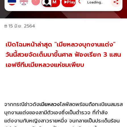
Play
Loading...
15 มิ.ย. 2564
เปิดโฉมหน้าล่าสุด "เมียหลวงบุกงานแต่ง"
วันนี้สวยจัดเต็มมาขึ้นศาล ฟ้องเรียก 3 แสน
เอฟซีทีมเมียหลวงแห่ชมเพียบ
จากกรณีข่าวดัง
เมียหลวง
ไลฟ์สดพร้อมถือทะเบียนสมรส
บุกงานแต่งของสามีตัวเองซึ่งเป็นตำรวจ ที่กำลัง
แต่งงานกับหญิงสาวรายหนึ่ง จนกลายเป็นประเด็นร้อน