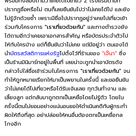
พร้อมทั้งสอบถามว่าเคยได้ไปเที่ยว 2 โรงแรมตามที่
ปรากฏชื่อหรือไม่ ตนก็เลยยืนยันไปว่าไม่เคยได้ไป และยัง
ไม่รู้จักด้วยซ้ำ เพราะมีชื่อไปปรากฏอยู่ว่าเคยไปเที่ยวเข้า
ร่วมกับโครงการ
"เราเที่ยวด้วยกัน"
และทางตำรวจยัง
ได้ถามอีกว่าเคยเอาเอกสารสำคัญ หรือบัตรประจำตัวไป
ให้กับใครบ้าง แต่ก็ยืนยันว่าไม่เคย แต่มีอยู่ว่า ตนเองได้
นำ
บัตรสวัสดิการแห่งรัฐ
ไปตั้งไว้ที่ร้านของ
“เจ๊นา”
ซึ่ง
เป็นร้านมินิมาร์ทอยู่ในพื้นที่ เลยน่าจะถูกนำเอาบัตรดัง
กล่าวไปใส่ชื่อเข้าร่วมในโครงการ
"เราเที่ยวด้วยกัน"
จน
ทำให้ถูกหมายเรียกให้มาเป็นพยานในครั้งนี้ และขอยืนยัน
ว่าไม่เคยได้ไปเที่ยวหรือได้รับเงินเลย ทุกวันทำงาน และ
เลี้ยงลูก แต่กลับมาถูกตกเป็นเหยื่อโดยไม่รู้ตัว โดยใน
ครั้งนี้ตนไม่ยอมอย่างแน่นอนขอให้ดำเนินคดีกับผู้กระทำ
ผิดให้ถึงที่สุด อย่าปล่อยให้คนอื่นต้องตกเป็นเหยื่อกล
โกงอีก