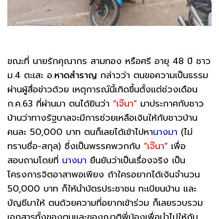
ขณะที่ นายรักคุณากร สามทอง หรือศรี อายุ 48 ปี ชาว
ม.4 ตะเสะ อ.
หาดสำราญ
กล่าวว่า ตนขอความเป็นธรรม
ผ่านผู้สื่อข่าวด้วย เหตุการณ์นี้เกิดขึ้นตั้งแต่ช่วงเดือน
ก.ค.63 ที่ผ่านมา ตนได้ยินว่า
“เจ๊นา”
มาประกาศกับชาว
บ้านว่าทางรัฐบาลจะมีการช่วยเหลือเงินให้กับชาวบ้าน
คนละ 50,000 บาท ตนก็เลยได้เข้าไปหา
นางมา
(ไม่
ทราบชื่อ-สกุล) ซึ่งเป็นพรรคพวกกับ
“เจ๊นา”
เพื่อ
สอบถามโดยที่
นางมา
ยืนยันว่าเป็นเรื่องจริง เป็น
โครงการจิตอาสาพอเพียง ถ้าใครอยากได้เงินจำนวน
50,000 บาท ก็ให้นำบัตรประชาชน ทะเบียนบ้าน และ
บัญชีมาให้ ตนด้วยความที่อยากเข้าร่วม ก็เลยรวบรวม
เอกสารทั้งของตนและของญาติพี่น้องเพื่อนำไปให้กับ