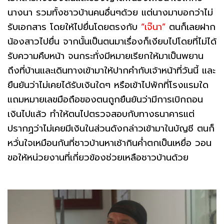
นางนา รวมทั้งชาวบ้านคนอื่นๆด้วย แต่นางมาบอกว่าไม่
รับเอกสาร โดยให้ไปยื่นโดยตรงกับ
“เจ๊นา”
ตนก็เลยฝาก
น้องสาวไปยื่น จากนั้นเป็นตนมาเรื่องก็เงียบไปโดยที่ไม่ได้
รับความคืบหน้า จนกระทั่งมีหมายเรียกให้มาเป็นพยาน
ถึงที่บ้านและเดินทางเข้ามาให้ปากคำกับเจ้าหน้าที่วันนี้ และ
ยืนยันว่าไม่เคยได้รับเงินใดๆ หรือเข้าไปพักที่โรงแรมใด
แถมหมายเลขมือถือของตนถูกยืนยันว่ามีการเบิกถอน
เงินไปแล้ว ทำให้ตนไปตรวจสอบกับทางธนาคารแต่
ปรากฏว่าไม่เคยมีเงินในส่วนดังกล่าวเข้ามาในบัญชี ตนก็
หวั่นใจเหมือนกันที่ชาวบ้านหาเช้ากินค่ำตกเป็นเหยื่อ วอน
ขอให้หน่วยงานที่เกี่ยวข้องช่วยเหลือชาวบ้านด้วย