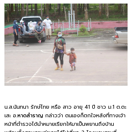
น.ส.นันทนา รักษ์ไทย หรือ สาว อายุ 41 ปี ชาว ม.1 ต.ตะ
เสะ อ.
หาดสำราญ
กล่าวว่า ตนเองก็ตกใจหลังที่ทางเจ้า
หน้าที่ตำรวจได้นำหมายเรียกให้มาเป็นพยานถึงบ้าน