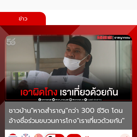
ข่าว
ชาวบ้าน"หาดสำราญ"กว่า 300 ชีวิต โดน
อ้างชื่อร่วมขบวนการโกง"เราเที่ยวด้วยกัน"