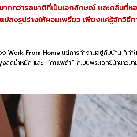
กกว่ารสชาติที่เป็นเอกลักษณ์ และกลิ่นที่หอ
แปลงรูปร่างให้ผอมเพรียว เพียงแค่รู้จักวิธีกา
้อง
Work From Home
แต่การทำงานอยู่กับบ้าน ก็ทำให
ดพุงลดน้ำหนัก และ
“กาแฟดำ”
ก็เป็นพระเอกขี่ม้าขาวมา