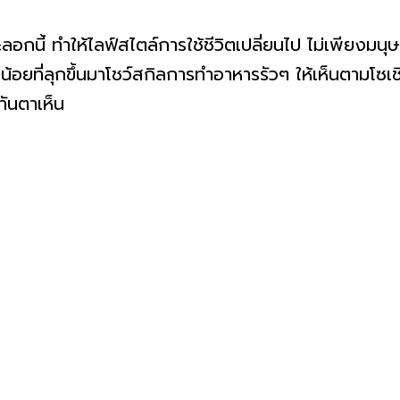
นี้ ทำให้ไลฟ์สไตล์การใช้ชีวิตเปลี่ยนไป ไม่เพียงมนุษย
ีไม่น้อยที่ลุกขึ้นมาโชว์สกิลการทำอาหารรัวๆ ให้เห็นตามโซ
มาทันตาเห็น