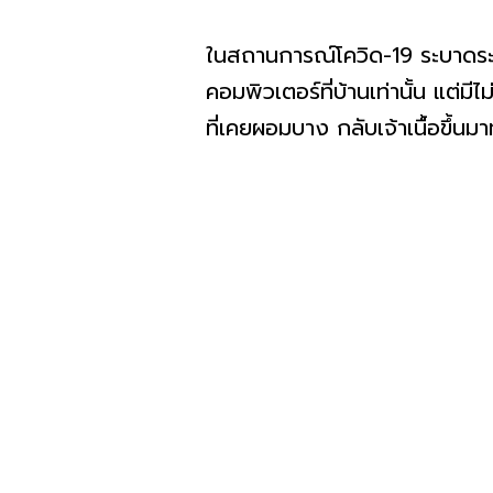
ในสถานการณ์โควิด-19 ระบาดระลอก
คอมพิวเตอร์ที่บ้านเท่านั้น แต่ม
ที่เคยผอมบาง กลับเจ้าเนื้อขึ้น