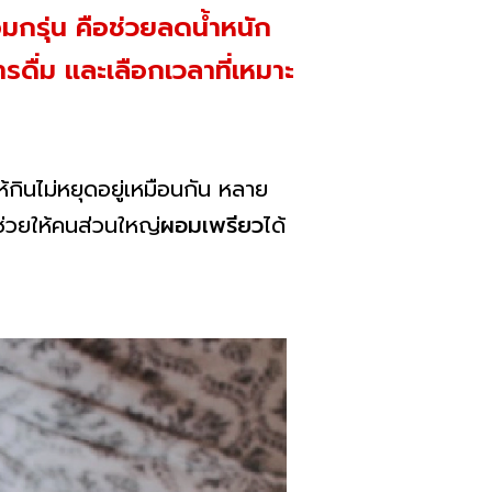
มกรุ่น คือช่วยลดน้ำหนัก
รดื่ม และเลือกเวลาที่เหมาะ
้กินไม่หยุดอยู่เหมือนกัน หลาย
ช่วยให้คนส่วนใหญ่
ผอมเพรียว
ได้