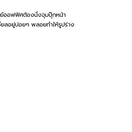
์ออฟฟิศต้องนั่งจุมปุ๊กหน้า
เชียลอยู่บ่อยๆ พลอยทำให้รูปร่าง