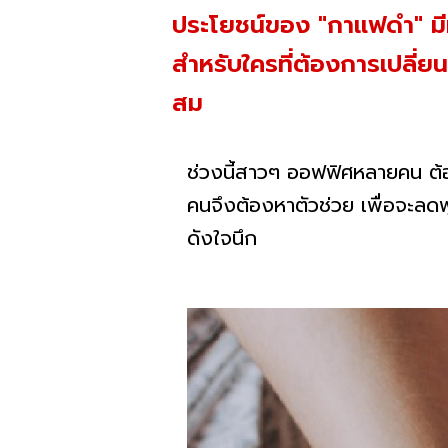
ประโยชน์ของ "กาแฟดำ" มีมา
สำหรับใครที่ต้องการเปลี่ยน
สม
ช่วงนี้สาวๆ ออฟฟิศหลายคน ต
คนจึงต้องหาตัวช่วย เพื่อจะล
ดังใจนึก