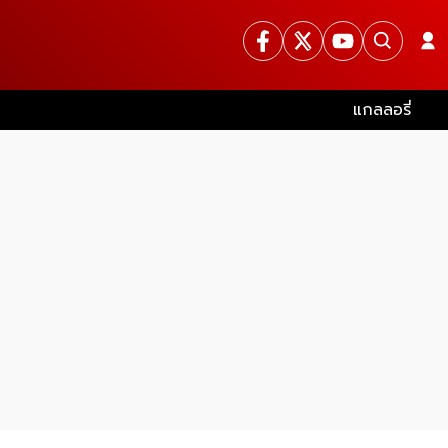
แกลลอรี่