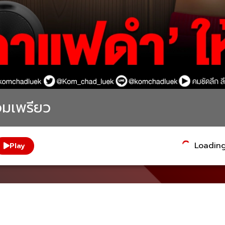
อมเพรียว
Loading.
Play