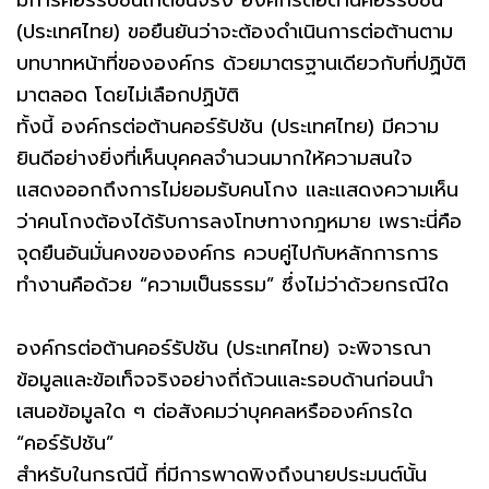
(ประเทศไทย) ขอยืนยันว่าจะต้องดำเนินการต่อต้านตาม
บทบาทหน้าที่ขององค์กร ด้วยมาตรฐานเดียวกับที่ปฏิบัติ
มาตลอด โดยไม่เลือกปฏิบัติ
ทั้งนี้ องค์กรต่อต้านคอร์รัปชัน (ประเทศไทย) มีความ
ยินดีอย่างยิ่งที่เห็นบุคคลจำนวนมากให้ความสนใจ
แสดงออกถึงการไม่ยอมรับคนโกง และแสดงความเห็น
ว่าคนโกงต้องได้รับการลงโทษทางกฎหมาย เพราะนี่คือ
จุดยืนอันมั่นคงขององค์กร ควบคู่ไปกับหลักการการ
ทำงานคือด้วย “ความเป็นธรรม” ซึ่งไม่ว่าด้วยกรณีใด
องค์กรต่อต้านคอร์รัปชัน (ประเทศไทย) จะพิจารณา
ข้อมูลและข้อเท็จจริงอย่างถี่ถ้วนและรอบด้านก่อนนำ
เสนอข้อมูลใด ๆ ต่อสังคมว่าบุคคลหรือองค์กรใด
“คอร์รัปชัน”
สำหรับในกรณีนี้ ที่มีการพาดพิงถึงนายประมนต์นั้น