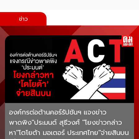
ข่าว
องค์กรต่อต้านคอร์รัปชันฯ แจงข่าว
พาดพิง"ประมนต์ สุธีวงศ์ "โยงข่าวกล่าว
หา"โตโยต้า มอเตอร์ ประเทศไทย"จ่ายสินบน