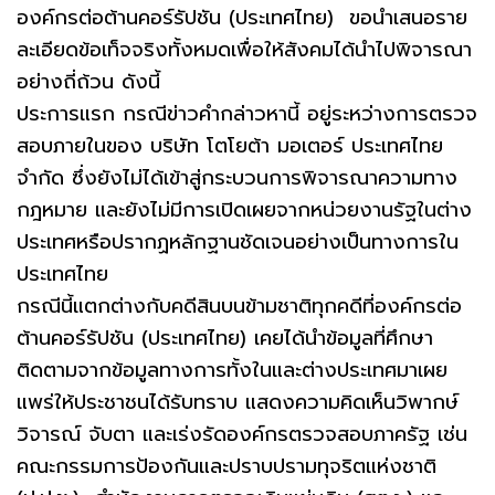
องค์กรต่อต้านคอร์รัปชัน (ประเทศไทย) ขอนำเสนอราย
ละเอียดข้อเท็จจริงทั้งหมดเพื่อให้สังคมได้นำไปพิจารณา
อย่างถี่ถ้วน ดังนี้
ประการแรก กรณีข่าวคำกล่าวหานี้ อยู่ระหว่างการตรวจ
สอบภายในของ บริษัท โตโยต้า มอเตอร์ ประเทศไทย
จำกัด ซึ่งยังไม่ได้เข้าสู่กระบวนการพิจารณาความทาง
กฎหมาย และยังไม่มีการเปิดเผยจากหน่วยงานรัฐในต่าง
ประเทศหรือปรากฏหลักฐานชัดเจนอย่างเป็นทางการใน
ประเทศไทย
กรณีนี้แตกต่างกับคดีสินบนข้ามชาติทุกคดีที่องค์กรต่อ
ต้านคอร์รัปชัน (ประเทศไทย) เคยได้นำข้อมูลที่ศึกษา
ติดตามจากข้อมูลทางการทั้งในและต่างประเทศมาเผย
แพร่ให้ประชาชนได้รับทราบ แสดงความคิดเห็นวิพากษ์
วิจารณ์ จับตา และเร่งรัดองค์กรตรวจสอบภาครัฐ เช่น
คณะกรรมการป้องกันและปราบปรามทุจริตแห่งชาติ