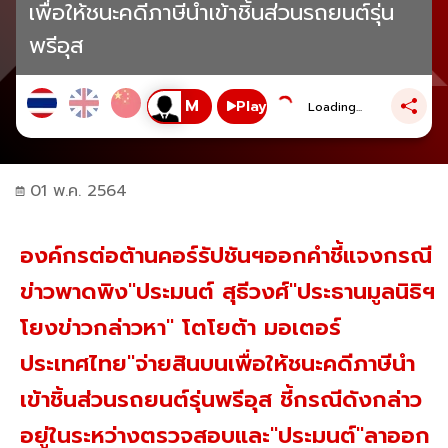
เพื่อให้ชนะคดีภาษีนำเข้าชิ้นส่วนรถยนต์รุ่น
พรีอุส
Play
Loading...
01 พ.ค. 2564
องค์กรต่อต้านคอร์รัปชันฯออกคำชี้แจงกรณี
ข่าวพาดพิง"ประมนต์ สุธีวงศ์"ประธานมูลนิธิฯ
โยงข่าวกล่าวหา" โตโยต้า มอเตอร์
ประเทศไทย"จ่ายสินบนเพื่อให้ชนะคดีภาษีนำ
เข้าชิ้นส่วนรถยนต์รุ่นพรีอุส ชี้กรณีดังกล่าว
อยู่ในระหว่างตรวจสอบและ"ประมนต์"ลาออก