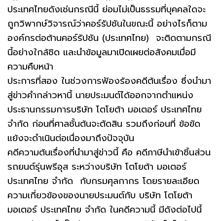
ประเทศไทยดังเช่นกรณีนี้ ย่อมไม่เป็นธรรมที่บุคคลใดจะ
ถูกวิพากษ์วิจารณ์ว่าคอร์รัปชันในขณะนี้ อย่างไรก็ตาม
องค์กรต่อต้านคอร์รัปชัน (ประเทศไทย) จะติดตามกรณี
นี้อย่างใกล้ชิด และนำข้อมูลมาเปิดเผยต่อสังคมเมื่อมี
ความคืบหน้า
ประการที่สอง ในช่วงการฟ้องร้องคดีต้นเรื่อง ซึ่งนำมา
สู่ข่าวคำกล่าวหานี้ นายประมนต์ได้ออกจากตำแหน่ง
ประธานกรรมการบริษัท โตโยต้า มอเตอร์ ประเทศไทย
จำกัด ก่อนที่ศาลชั้นต้นจะตัดสิน รวมถึงก่อนที่ ข้อขัด
แย้งจะดำเนินต่อเนื่องมาถึงปัจจุบัน
คดีความต้นเรื่องที่นำมาสู่ข่าวนี้ คือ คดีภาษีนำเข้าชิ้นส่วน
รถยนต์รุ่นพรีอุส ระหว่างบริษัท โตโยต้า มอเตอร์
ประเทศไทย จำกัด กับกรมศุลกากร โดยรายละเอียด
ความเกี่ยวข้องของนายประมนต์กับ บริษัท โตโยต้า
มอเตอร์ ประเทศไทย จำกัด ในคดีความนี้ มีดังต่อไปนี้