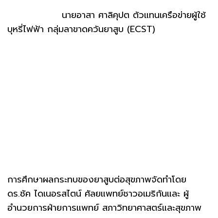
นายอาสา ศาลิคุปต ตัวแทนเครือข่ายผู้ใช้
บุหรี่ไฟฟ้า กลุ่มลาขาดควันยาสูบ (ECST)
การศึกษาผลกระทบของยาสูบต่อสุขภาพจัดทำโดย
ดร.ชัค ไดเนอรสไตน์ ศัลยแพทย์ชาวอเมริกันและ ผู้
อำนวยการฝ่ายการแพทย์ สภาวิทยาศาสตร์และสุขภาพ