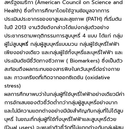
สหรัฐอเมริกา (American Council on Science and
Health) ซึ่งทำการศึกษาโดยใช้ฐานข้อมูลจากการ
ประเมินประชากรของยาสูบและสุขภาพ (PATH) ที่เริ่มต้น
ในปี 2013 งานวิจัยดังกล่าวได้แบ่งกลุ่มตัวอย่าง
ประชากรตามพฤติกรรมการสูบบุหรี่ 4 แบบ ได้แก่ กลุ่ม
ผู้ไม่สูบ
บุหรี่
กลุ่มผู้สูบบุหรี่แบบมวน กลุ่มผู้ใช้บุหรี่ไฟฟ้า
เพียงอย่างเดียว และกลุ่มผู้ใช้ทั้งบุหรี่และบุหรี่ไฟฟ้า และ
ประเมินดัชนีชี้วัดทางชีวภาพ ( Biomarkers) ซึ่งเป็นตัว
สะท้อนถึงผลกระทบของสารพิษในควันบุหรี่ต่อร่างกาย
และ ภาวะเครียดที่เกิดจากออกซิเดชัน (oxidative
stress)
ผลการศึกษาพบว่าในกลุ่มผู้ที่ใช้บุหรี่ไฟฟ้าอย่างเดียวมีค่า
การอักเสบของตัวชี้วัดต่ำกว่ากลุ่มผู้สูบบุหรี่อย่างมาก
และไม่มีความแตกต่างอย่างมีนัยสำคัญกับกลุ่มที่ไม่ได้สูบ
บุหรี่ ในขณะที่กลุ่มผู้ที่ใช้ทั้งบุหรี่ไฟฟ้าและสูบบุหรี่ด้วย
(Dual users) จะพบค่าตัวชี้วัดที่ไม่แตกต่างกับกลุ่มผู้สูบ