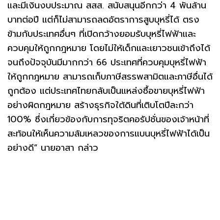
และมีเงินงบประมาณ สสส. สนับสนุนอีกกว่า 4 พันล้าน
บาทต่อปี แต่ก็ไม่สามารถลดอัตราการสูบบุหรี่ได้ ตรง
ข้ามกับประเทศอื่นๆ ที่เปิดกว้างยอมรับบุหรี่ไฟฟ้าและ
ควบคุมให้ถูกกฎหมาย โดยไม่ให้เด็กและเยาวชนเข้าถึงได้
จนถึงปัจจุบันมีมากกว่า 66 ประเทศที่ควบคุมบุหรี่ไฟฟ้า
ให้ถูกกฎหมาย สามารถเก็บภาษีสรรพสามิตและภาษีอื่นได้
ถูกต้อง แต่ประเทศไทยกลับเป็นแหล่งซื้อขายบุหรี่ไฟฟ้า
อย่างผิดกฎหมาย สร้างธุรกิจใต้ดินที่เติบโตปีละกว่า
100% ซึ่งเกี่ยวข้องกับการทุจริตคอรัปชั่นของเจ้าหน้าที่
สะท้อนให้เห็นความล้มเหลวของการแบนบุหรี่ไฟฟ้าได้เป็น
อย่างดี” นายอาสา กล่าว