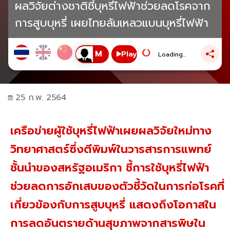
ผลวิจัยต่างชาติชี้บุหรี่ไฟฟ้าช่วยลดโรคจาก
การสูบบุหรี่ เผยไทยล้มเหลวแบนบุหรี่ไฟฟ้า
Play
Loading...
25 ก.พ. 2564
เครือข่ายผู้ใช้บุหรี่ไฟฟ้าเผยผลวิจัยใหม่ทาง
วิทยาศาสตร์ซึ่งตีพิมพ์ในวารสารการแพทย์
ชั้นนำของสหรัฐอเมริกา ชี้การใช้บุหรี่ไฟฟ้า
ช่วยลดการอักเสบของตัวชี้วัดในการก่อโรคที่
เกี่ยวข้องกับการสูบบุหรี่ แสดงถึงโอกาสใน
การลดอันตรายด้านสุขภาพจากสารพิษใน