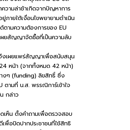
่าความล่าช้าเกิดจากปัญหาการ
ยู่ภายใต้เงื่อนไขพยายามดำเนิน
ีนได้ตามความต้องการของ EU
ผยสัญญาจัดซื้อที่เป็นความลับ
 จึงเผยแพร่สัญญาเพื่อสนับสนุน
 24 หน้า (จากทั้งหมด 42 หน้า)
งๆ (funding) ลิขสิทธิ์ ซึ่ง
ตามที่ น.ส. พรรณิการ์เข้าใจ
ัน กล่าว
ดเห็น ตั้งคำถามเพื่อตรวจสอบ
พื่อปิดปากประชาชนที่ใช้สิทธิ