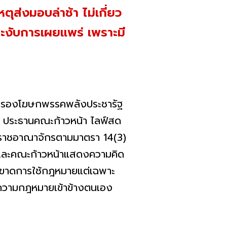
ุส่งมอบล่าช้า ไม่เกี่ยว
ระงับการเผยแพร่ เพราะมี
อดีตรองโฆษกพรรคพลังประชารัฐ
กิจ ประธานคณะก้าวหน้า ไลฟ์สด
งในราชอาณาจักรตามมาตรา 14(3)
ช และคณะก้าวหน้าแสดงความคิด
ูกขาดการใช้กฎหมายแต่เฉพาะ
 ตีความกฎหมายเข้าข้างตนเอง