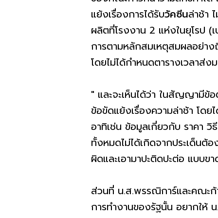
แย้งเรื่องการได้รับ
วัคซีน
ล่าช้า
ผลิตที่โรงงาน 2 แห่งในยุโรป (
การตามหลักสมเหตุสมผลอย่างถึง
โดยไม่ได้กำหนดตารางเวลาส่งมอ
" และจะเห็นได้ว่า ในสัญญามีข้
ข้อขัดแย้งเรื่องความล่าช้า โด
อาทิเช่น ข้อมูลเกี่ยวกับ ราคา ว
ทั้งหมดไม่ได้เกิดจากประเด็นต
ผิดและเอามาปะติดปะต่อ แบบขาด
ส่วนที่ น.ส.พรรณิการ์และคณะ
การทำงานของรัฐนั้น อยากให้ น.