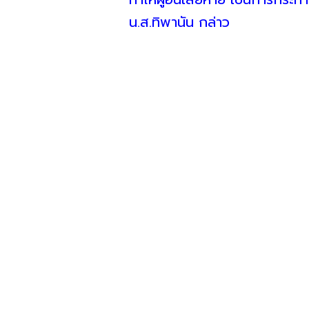
น.ส.ทิพานัน กล่าว