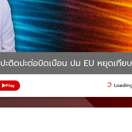
่าปะติดปะต่อบิดเบือน ปม EU หยุดเทียบเ
Loading.
Play