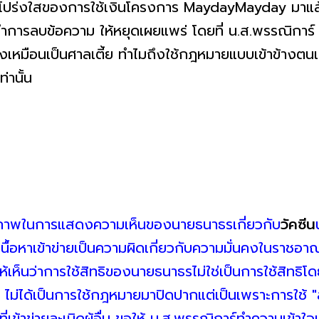
ปร่งใสของการใช้เงินโครงการ MaydayMayday มาแล้วห
ทำการลบข้อความ ให้หยุดเผยแพร่ โดยที่ น.ส.พรรณิการ์ ย
่งเหมือนเป็นศาลเตี้ย ทำไมถึงใช้กฎหมายแบบเข้าข้างตน
านั้น
เสรีภาพในการแสดงความเห็นของนายธนาธรเกี่ยวกับ
วัคซีน
นื้อหาเข้าข่ายเป็นความผิดเกี่ยวกับความมั่นคงในราชอา
เห็นว่าการใช้สิทธิของนายธนาธรไม่ใช่เป็นการใช้สิทธิโด
ม่ได้เป็นการใช้กฎหมายมาปิดปากแต่เป็นเพราะการใช้ "ส
ำที่เข้าข่ายละเมิดผู้อื่น ขอให้ น.ส.พรรณิการ์ทำความเข้