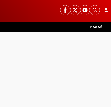
แกลลอรี่