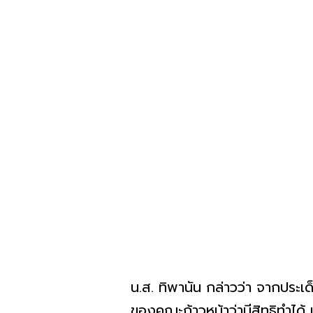
น.ส. ทิพานัน กล่าวว่า จากประ
ของคณะก้าวหน้าว่ามีสิทธิทำได้ เ